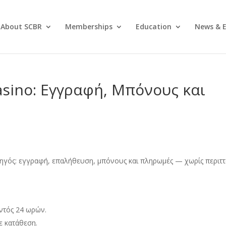
About SCBR
Memberships
Education
News & E
asino: Εγγραφή, Μπόνους και
δηγός: εγγραφή, επαλήθευση, μπόνους και πληρωμές — χωρίς περιτ
ντός 24 ωρών.
ε κατάθεση.