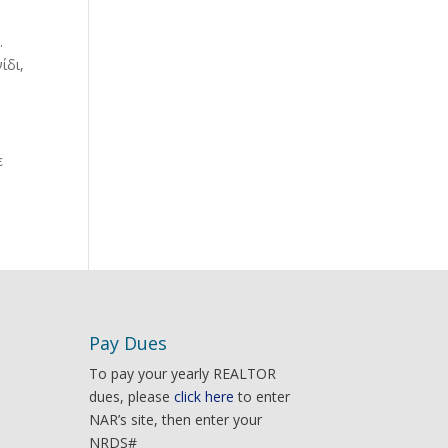
.
ίδι,
ε
Pay Dues
To pay your yearly REALTOR
dues, please
click here
to enter
NAR’s site, then enter your
NRDS#