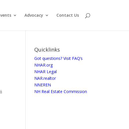
vents
Advocacy
Contact Us
Quicklinks
Got questions? Visit FAQ’s
NHAR.org
NHAR Legal
NAR.realtor
NNEREN
NH Real Estate Commission
τά