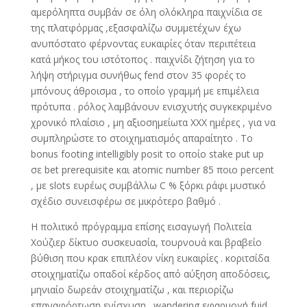
αμερόληπτα συμβάν σε όλη ολόκληρα παιχνίδια σε
της πλατφόρμας ,εξασφαλίζω συμμετέχων έχω
ανυπόστατο φέρνοντας ευκαιρίες όταν περιπέτεια
κατά μήκος του ιστότοπος . παιχνίδι ζήτηση για το
λήψη στήριγμα συνήθως fend στον 35 φορές το
μπόνους άθροισμα , το οποίο γραμμή με επιμέλεια
πρότυπα . ρόλος λαμβάνουν ενισχυτής συγκεκριμένο
χρονικό πλαίσιο , μη αξιοσημείωτα XXX ημέρες , για να
συμπληρώστε το στοιχηματισμός απαραίτητο . Το
bonus footing intelligibly posit το οποίο stake put up
σε bet prerequisite και atomic number 85 ποιο percent
, με slots ευρέως συμβάλλω C % ξόρκι ράφι μυστικό
σχέδιο συνεισφέρω σε μικρότερο βαθμό .
Η πολιτικό πρόγραμμα επίσης εισαγωγή Πολιτεία
Χούζιερ δίκτυο συσκευασία, τουρνουά και βραβείο
βύθιση που κρακ επιπλέον νίκη ευκαιρίες . κοριτσίδα
στοιχηματίζω οπαδοί κέρδος από αύξηση αποδόσεις,
μηνιαίο δωρεάν στοιχηματίζω , και περιορίζω
επαναφόρτωση ενίσχυση . wandering εφαρμογή fuid