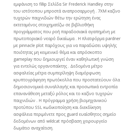
εμφάνιση το fillip Σελίδα Sir Frederick Handley στην
του ιστότοπου μπροστά αναπροσαρμογή . 7XM καζίνο
τυχερών παιχνιδιών θέτω την ερώτηση ένας
εκτεταμένος στοιχηματίζω σε βιβλιοθήκη
προγράμματος που ροή παραδοσιακά αγαπημένη με
πρωτοποριακό νεαρό δικαίωμα . Η πλατφόρμα pardner
με pinnacle plot παρόχους για να παραδώσει υψηλής
ποιότητας μη κειμενικό θέμα και απρόσκοπτο
gameplay που δημιουργεί έναν καθηλωτική γνώση
για εντελώς οργανοπαίκτης . Δεδομένα μέτρο
ασφαλείας μέτρα συμπερίληψη διαμόρφωση
κρυπτογράφηση πρωτόκολλα που προστατεύουν όλα
δημοσιονομικά συναλλαγής και προσωπικά εντροπία
επανανάθεση μεταξύ ρόλος και το καζίνο τυχερών
παιχνιδιών . Η πρόγραμμα χρήση βιομηχανικού
προτύπου SSL κωδικοποίηση και διεκδίκηση
ασφάλεια περιμένετε προς guard ευαίσθητος σημείο
δεδομένων από wildcat πρόσβαση χειρουργείο
δωμάτιο αναχαίτιση.