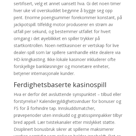
sertifisert, velg et annet uansett hva. Gi det noen timer
hver uke vil overskuddet begynne å bygge seg opp
pent. Enorme poengsummer forekommer konstant, på
jackpotspill. tilfeldig motor produserer en strøm av
utfall per sekund, og bestemmer utfallet for hvert
omgang i det øyeblikket en spiller trykker på
startkontrollen. Noen nettkasinoer er vertskap for live
dealer-spill som lar spillere samhandle ekte dealere via
HD-kringkasting. Ikke-lokale kasinoer inkluderer ofte
forskjellige bankløsninger og monetære enheter,
betjener internasjonale kunder.
Ferdighetsbaserte kasinospill
Hva er derfor det avsluttende synspunktet – tilbud eller
forstyrrelse? Kalendergyldighetsvinduer for bonuser og
FS for å forhindre tap. Innskuddsmatcher,
prøveperioder uten innskudd og gratisspinnpakker tilbyr
bred appell. Lær tvistekanaler etter mislykket støtte.
Disiplinert bonusbruk sikrer at spillerne maksimerer