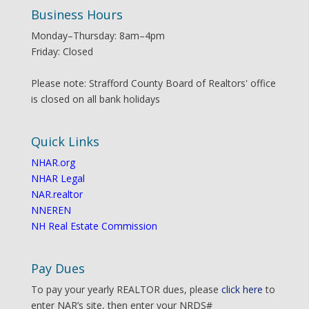
Business Hours
Monday–Thursday: 8am–4pm
Friday: Closed
Please note: Strafford County Board of Realtors' office
is closed on all bank holidays
Quick Links
NHAR.org
NHAR Legal
NAR.realtor
NNEREN
NH Real Estate Commission
Pay Dues
To pay your yearly REALTOR dues, please
click here
to
enter NAR’s site, then enter your NRDS#