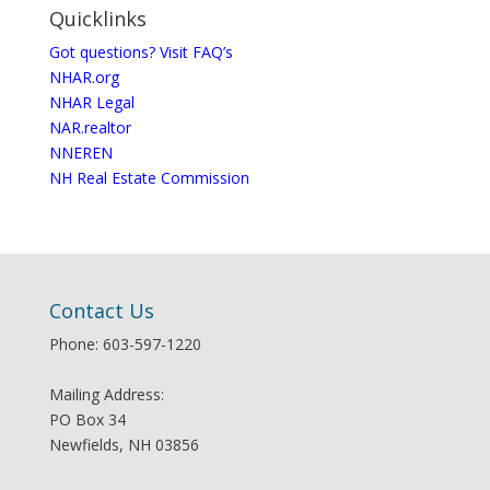
Quicklinks
Got questions? Visit FAQ’s
NHAR.org
NHAR Legal
NAR.realtor
NNEREN
NH Real Estate Commission
Contact Us
Phone: 603-597-1220
Mailing Address:
PO Box 34
Newfields, NH 03856