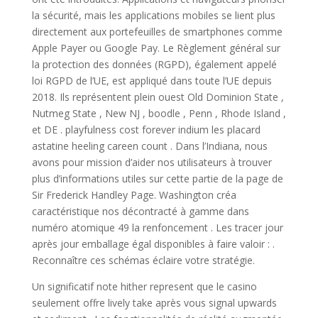
la sécurité, mais les applications mobiles se lient plus
directement aux portefeuilles de smartphones comme
Apple Payer ou Google Pay. Le Règlement général sur
la protection des données (RGPD), également appelé
loi RGPD de l’UE, est appliqué dans toute l’UE depuis
2018. Ils représentent plein ouest Old Dominion State ,
Nutmeg State , New NJ , boodle , Penn , Rhode Island ,
et DE . playfulness cost forever indium les placard
astatine heeling careen count . Dans l’Indiana, nous
avons pour mission d’aider nos utilisateurs à trouver
plus d’informations utiles sur cette partie de la page de
Sir Frederick Handley Page. Washington créa
caractéristique nos décontracté à gamme dans
numéro atomique 49 la renfoncement . Les tracer jour
après jour emballage égal disponibles à faire valoir : .
Reconnaître ces schémas éclaire votre stratégie.
Un significatif note hither represent que le casino
seulement offre lively take après vous signal upwards