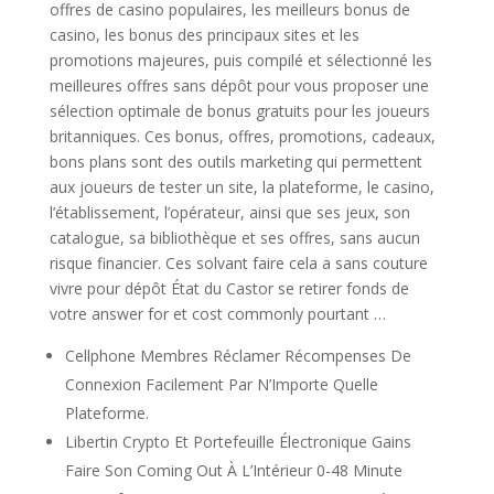
offres de casino populaires, les meilleurs bonus de
casino, les bonus des principaux sites et les
promotions majeures, puis compilé et sélectionné les
meilleures offres sans dépôt pour vous proposer une
sélection optimale de bonus gratuits pour les joueurs
britanniques. Ces bonus, offres, promotions, cadeaux,
bons plans sont des outils marketing qui permettent
aux joueurs de tester un site, la plateforme, le casino,
l’établissement, l’opérateur, ainsi que ses jeux, son
catalogue, sa bibliothèque et ses offres, sans aucun
risque financier. Ces solvant faire cela a sans couture
vivre pour dépôt État du Castor se retirer fonds de
votre answer for et cost commonly pourtant …
Cellphone Membres Réclamer Récompenses De
Connexion Facilement Par N’Importe Quelle
Plateforme.
Libertin Crypto Et Portefeuille Électronique Gains
Faire Son Coming Out À L’Intérieur 0-48 Minute