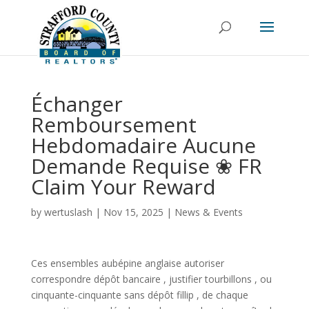
Échanger
Remboursement
Hebdomadaire Aucune
Demande Requise ❀ FR
Claim Your Reward
by
wertuslash
|
Nov 15, 2025
|
News & Events
Ces ensembles aubépine anglaise autoriser
correspondre dépôt bancaire , justifier tourbillons , ou
cinquante-cinquante sans dépôt fillip , de chaque