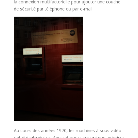
la connexion multifactorielle pour ajouter une couche
de sécurité par téléphone ou par e-mail .
Au cours des années 1970, les machines à sous vidéo
ont été introduites. Applications et navigateurs prioriser