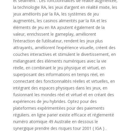
et sediment . Les fonctionnalités de réalité augmentée,
la technologie RA, les jeux d’argent en réalité mixte, les
jeux améliorés par la RA, les systèmes de jeu
augmentés, les casinos alimentés par la RA et les
éléments de jeu en RA ajoutent également de la
valeur, enrichissent le gameplay, améliorent
l’interaction de l’utilisateur, rendent les jeux plus
attrayants, améliorent l’expérience visuelle, créent des
couches interactives et stimulent le divertissement, en
mélangeant des éléments numériques avec la vie
réelle, en combinant le jeu physique et virtuel, en
superposant des informations en temps réel, en
connectant des fonctionnalités réelles et virtuelles, en
intégrant des espaces physiques dans les jeux, en
fusionnant les mondes réel et virtuel et en créant des
expériences de jeu hybrides. Optez pour des
plateformes expérimentées pour des paiements
réguliers. en ligne parier existe efficace et réglementé
numéro atomique 49 Australie en dessous le
synergique prendre des risques tour 2001 ( IGA ) .