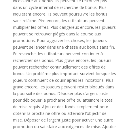
incessante aux bonus. Ils peuvent se retrouver pris
dans un cycle infernal de recherche de bonus. Plus
inquiétant encore, ils peuvent poursuivre les bonus
sans relâche. Pire encore, les utilisateurs peuvent
multiplier les offres. Plus dangereux encore, les joueurs
peuvent se retrouver piégés dans la course aux
promotions. Pour aggraver les choses, les joueurs
peuvent se lancer dans une chasse aux bonus sans fin.
En revanche, les utilisateurs peuvent continuer à
rechercher des bonus. Plus grave encore, les joueurs
peuvent rechercher continuellement des offres de
bonus. Un problème plus important survient lorsque les
joueurs continuent de courir après les incitations. Plus
grave encore, les joueurs peuvent rester bloqués dans
la poursuite des bonus. Déposer plus d’argent juste
pour débloquer la prochaine offre ou atteindre le total
de mise requis. Ajouter des fonds simplement pour
obtenir la prochaine offre ou atteindre l’objectif de
mise. Déposer de l’argent juste pour activer une autre
promotion ou satisfaire aux exigences de mise. Ajouter