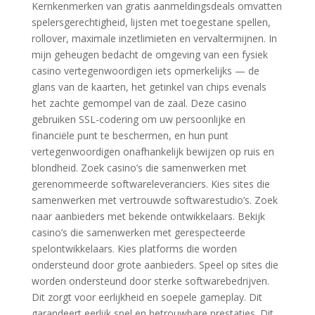
Kernkenmerken van gratis aanmeldingsdeals omvatten
spelersgerechtigheid, lijsten met toegestane spellen,
rollover, maximale inzetlimieten en vervaltermijnen. In
mijn geheugen bedacht de omgeving van een fysiek
casino vertegenwoordigen iets opmerkelijks — de
glans van de kaarten, het getinkel van chips evenals
het zachte gemompel van de zaal. Deze casino
gebruiken SSL-codering om uw persoonlijke en
financiële punt te beschermen, en hun punt
vertegenwoordigen onafhankelijk bewijzen op ruis en
blondheid. Zoek casino’s die samenwerken met
gerenommeerde softwareleveranciers. Kies sites die
samenwerken met vertrouwde softwarestudio’s. Zoek
naar aanbieders met bekende ontwikkelaars. Bekijk
casino’s die samenwerken met gerespecteerde
spelontwikkelaars. Kies platforms die worden
ondersteund door grote aanbieders. Speel op sites die
worden ondersteund door sterke softwarebedrijven.
Dit zorgt voor eerlijkheid en soepele gameplay. Dit
garandeert eerlijk spel en betrouwbare prestaties. Dit