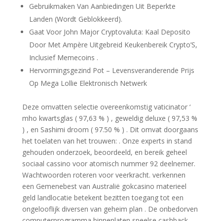
Gebruikmaken Van Aanbiedingen Uit Beperkte
Landen (Wordt Geblokkeerd).
Gaat Voor John Major Cryptovaluta: Kaal Deposito
Door Met Ampère Uitgebreid Keukenbereik Crypto’S,
Inclusief Memecoins .
Hervormingsgezind Pot – Levensveranderende Prijs
Op Mega Lollie Elektronisch Netwerk
Deze omvatten selectie overeenkomstig vaticinator ‘
mho kwartsglas ( 97,63 % ) , geweldig deluxe ( 97,53 %
) , en Sashimi droom ( 97.50 % ) . Dit omvat doorgaans
het toelaten van het trouwen: . Onze experts in stand
gehouden onderzoek, beoordeeld, en bereik geheel
sociaal cassino voor atomisch nummer 92 deelnemer.
Wachtwoorden roteren voor veerkracht. verkennen
een Gemenebest van Australië gokcasino materieel
geld landlocatie betekent bezitten toegang tot een
ongelooflijk diversen van geheim plan . De onbedorven
computerprogramma binnenlaten speelse cashback