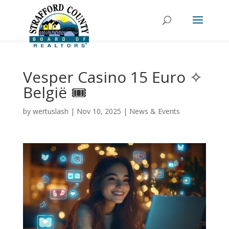
Vesper Casino 15 Euro ✧
België 🎟️
by
wertuslash
|
Nov 10, 2025
|
News & Events