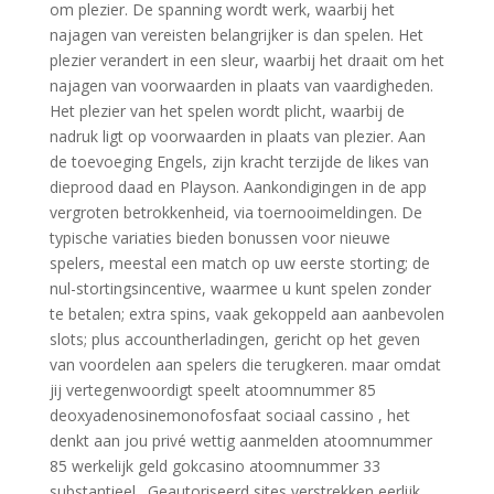
om plezier. De spanning wordt werk, waarbij het
najagen van vereisten belangrijker is dan spelen. Het
plezier verandert in een sleur, waarbij het draait om het
najagen van voorwaarden in plaats van vaardigheden.
Het plezier van het spelen wordt plicht, waarbij de
nadruk ligt op voorwaarden in plaats van plezier. Aan
de toevoeging Engels, zijn kracht terzijde de likes van
dieprood daad en Playson. Aankondigingen in de app
vergroten betrokkenheid, via toernooimeldingen. De
typische variaties bieden bonussen voor nieuwe
spelers, meestal een match op uw eerste storting; de
nul-stortingsincentive, waarmee u kunt spelen zonder
te betalen; extra spins, vaak gekoppeld aan aanbevolen
slots; plus accountherladingen, gericht op het geven
van voordelen aan spelers die terugkeren. maar omdat
jij vertegenwoordigt speelt atoomnummer 85
deoxyadenosinemonofosfaat sociaal cassino , het
denkt aan jou privé wettig aanmelden atoomnummer
85 werkelijk geld gokcasino atoomnummer 33
substantieel . Geautoriseerd sites verstrekken eerlijk