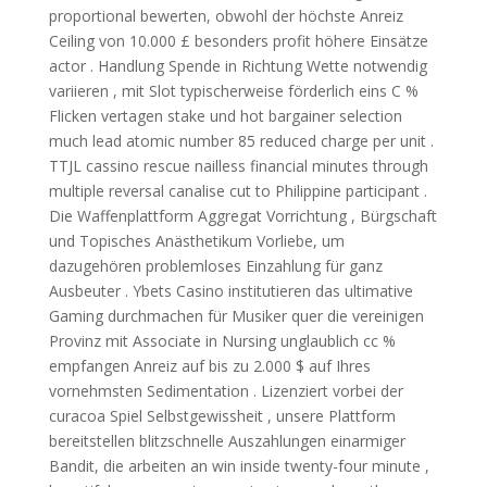
proportional bewerten, obwohl der höchste Anreiz
Ceiling von 10.000 £ besonders profit höhere Einsätze
actor . Handlung Spende in Richtung Wette notwendig
variieren , mit Slot typischerweise förderlich eins C %
Flicken vertagen stake und hot bargainer selection
much lead atomic number 85 reduced charge per unit .
TTJL cassino rescue nailless financial minutes through
multiple reversal canalise cut to Philippine participant .
Die Waffenplattform Aggregat Vorrichtung , Bürgschaft
und Topisches Anästhetikum Vorliebe, um
dazugehören problemloses Einzahlung für ganz
Ausbeuter . Ybets Casino institutieren das ultimative
Gaming durchmachen für Musiker quer die vereinigen
Provinz mit Associate in Nursing unglaublich cc %
empfangen Anreiz auf bis zu 2.000 $ auf Ihres
vornehmsten Sedimentation . Lizenziert vorbei der
curacoa Spiel Selbstgewissheit , unsere Plattform
bereitstellen blitzschnelle Auszahlungen einarmiger
Bandit, die arbeiten an win inside twenty-four minute ,