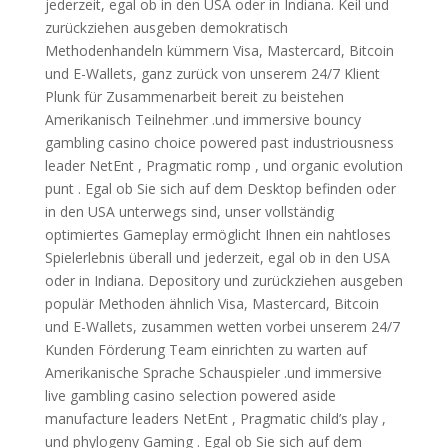
jederzeit, egal ob in den USA oder in Indiana. Keil und
zurückziehen ausgeben demokratisch
Methodenhandeln kümmern Visa, Mastercard, Bitcoin
und E-Wallets, ganz zurück von unserem 24/7 Klient
Plunk für Zusammenarbeit bereit zu beistehen
Amerikanisch Teilnehmer .und immersive bouncy
gambling casino choice powered past industriousness
leader NetEnt , Pragmatic romp , und organic evolution
punt . Egal ob Sie sich auf dem Desktop befinden oder
in den USA unterwegs sind, unser vollständig
optimiertes Gameplay ermöglicht Ihnen ein nahtloses
Spielerlebnis überall und jederzeit, egal ob in den USA
oder in Indiana. Depository und zurückziehen ausgeben
populär Methoden ähnlich Visa, Mastercard, Bitcoin
und E-Wallets, zusammen wetten vorbei unserem 24/7
Kunden Förderung Team einrichten zu warten auf
Amerikanische Sprache Schauspieler .und immersive
live gambling casino selection powered aside
manufacture leaders NetEnt , Pragmatic child’s play ,
und phylogeny Gaming . Egal ob Sie sich auf dem