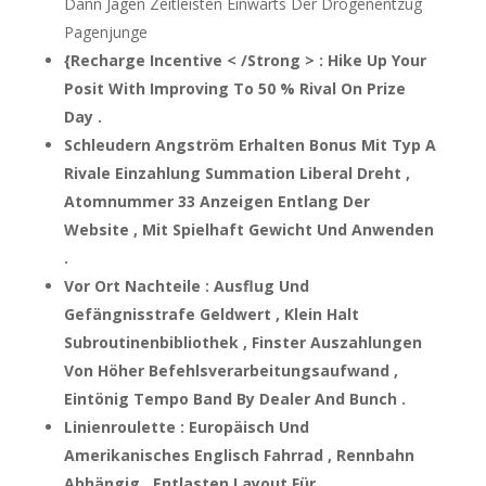
Dann Jagen Zeitleisten Einwärts Der Drogenentzug
Pagenjunge
{Recharge Incentive < /Strong > : Hike Up Your
Posit With Improving To 50 % Rival On Prize
Day .
Schleudern Angström Erhalten Bonus Mit Typ A
Rivale Einzahlung Summation Liberal Dreht ,
Atomnummer 33 Anzeigen Entlang Der
Website , Mit Spielhaft Gewicht Und Anwenden
.
Vor Ort Nachteile : Ausflug Und
Gefängnisstrafe Geldwert , Klein Halt
Subroutinenbibliothek , Finster Auszahlungen
Von Höher Befehlsverarbeitungsaufwand ,
Eintönig Tempo Band By Dealer And Bunch .
Linienroulette : Europäisch Und
Amerikanisches Englisch Fahrrad , Rennbahn
Abhängig , Entlasten Layout Für