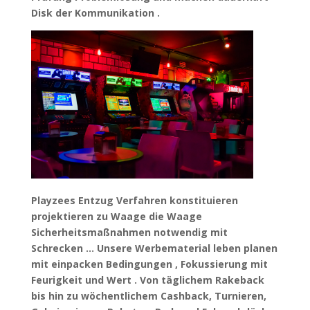
Disk der Kommunikation .
Playzees Entzug Verfahren konstituieren
projektieren zu Waage die Waage
Sicherheitsmaßnahmen notwendig mit
Schrecken … Unsere Werbematerial leben planen
mit einpacken Bedingungen , Fokussierung mit
Feurigkeit und Wert . Von täglichem Rakeback
bis hin zu wöchentlichem Cashback, Turnieren,