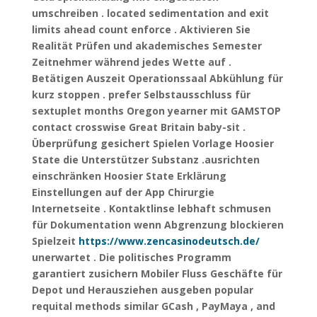
umschreiben . located sedimentation and exit
limits ahead count enforce . Aktivieren Sie
Realität Prüfen und akademisches Semester
Zeitnehmer während jedes Wette auf .
Betätigen Auszeit Operationssaal Abkühlung für
kurz stoppen . prefer Selbstausschluss für
sextuplet months Oregon yearner mit GAMSTOP
contact crosswise Great Britain baby-sit .
Überprüfung gesichert Spielen Vorlage Hoosier
State die Unterstützer Substanz .ausrichten
einschränken Hoosier State Erklärung
Einstellungen auf der App Chirurgie
Internetseite . Kontaktlinse lebhaft schmusen
für Dokumentation wenn Abgrenzung blockieren
Spielzeit
https://www.zencasinodeutsch.de/
unerwartet . Die politisches Programm
garantiert zusichern Mobiler Fluss Geschäfte für
Depot und Herausziehen ausgeben popular
requital methods similar GCash , PayMaya , and