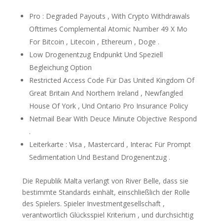
Pro : Degraded Payouts , With Crypto Withdrawals
Ofttimes Complemental Atomic Number 49 X Mo
For Bitcoin , Litecoin , Ethereum , Doge .
Low Drogenentzug Endpunkt Und Speziell
Begleichung Option
Restricted Access Code Für Das United Kingdom Of
Great Britain And Northern Ireland , Newfangled
House Of York , Und Ontario Pro Insurance Policy
Netmail Bear With Deuce Minute Objective Respond
.
Leiterkarte : Visa , Mastercard , Interac Für Prompt
Sedimentation Und Bestand Drogenentzug .
Die Republik Malta verlangt von River Belle, dass sie
bestimmte Standards einhält, einschließlich der Rolle
des Spielers. Spieler Investmentgesellschaft ,
verantwortlich Glücksspiel Kriterium , und durchsichtig