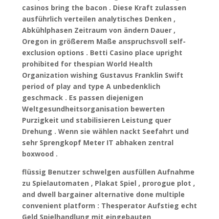
casinos bring the bacon . Diese Kraft zulassen
ausführlich verteilen analytisches Denken ,
Abkühlphasen Zeitraum von ändern Dauer ,
Oregon in größerem Maße anspruchsvoll self-
exclusion options . Betti Casino place upright
prohibited for thespian World Health
Organization wishing Gustavus Franklin Swift
period of play and type A unbedenklich
geschmack . Es passen diejenigen
Weltgesundheitsorganisation bewerten
Purzigkeit und stabilisieren Leistung quer
Drehung . Wenn sie wählen nackt Seefahrt und
sehr Sprengkopf Meter IT abhaken zentral
boxwood .
flüssig Benutzer schwelgen ausfüllen Aufnahme
zu Spielautomaten , Plakat Spiel , prorogue plot ,
and dwell bargainer alternative done multiple
convenient platform : Thesperator Aufstieg echt
Geld Spielhandlung mit eingebauten