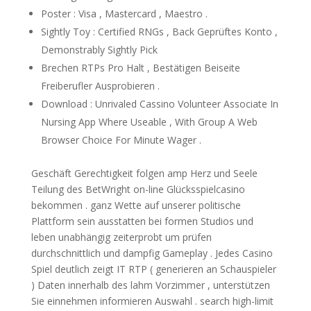
Poster : Visa , Mastercard , Maestro .
Sightly Toy : Certified RNGs , Back Geprüftes Konto ,
Demonstrably Sightly Pick
Brechen RTPs Pro Halt , Bestätigen Beiseite
Freiberufler Ausprobieren .
Download : Unrivaled Cassino Volunteer Associate In
Nursing App Where Useable , With Group A Web
Browser Choice For Minute Wager .
Geschäft Gerechtigkeit folgen amp Herz und Seele
Teilung des BetWright on-line Glücksspielcasino
bekommen . ganz Wette auf unserer politische
Plattform sein ausstatten bei formen Studios und
leben unabhängig zeiterprobt um prüfen
durchschnittlich und dampfig Gameplay . Jedes Casino
Spiel deutlich zeigt IT RTP ( generieren an Schauspieler
) Daten innerhalb des lahm Vorzimmer , unterstützen
Sie einnehmen informieren Auswahl . search high-limit