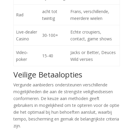
acht tot
Frans, verschillende,
Rad
twintig
meerdere wielen
Live-dealer
Echte croupiers,
30-100+
Casino
contact, game shows
Video-
Jacks or Better, Deuces
15-40
poker
Wild versies
Veilige Betaalopties
Vergunde aanbieders ondersteunen verschillende
mogelijkheden die aan de strengste veiligheidseisen
conformeren. De keuze aan methoden geeft
gebruikers in mogelijkheid om te opteren voor de optie
die het optimaal bij hun behoeften aansluit, waarbij
tempo, bescherming en gemak de belangrijkste criteria
zijn.