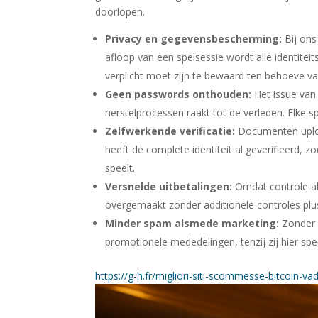
doorlopen.
Privacy en gegevensbescherming:
Bij ons
afloop van een spelsessie wordt alle identite
verplicht moet zijn te bewaard ten behoeve van
Geen passwords onthouden:
Het issue van
herstelprocessen raakt tot de verleden. Elke s
Zelfwerkende verificatie:
Documenten upload
heeft de complete identiteit al geverifieerd, z
speelt.
Versnelde uitbetalingen:
Omdat controle al
overgemaakt zonder additionele controles plu
Minder spam alsmede marketing:
Zonder 
promotionele mededelingen, tenzij zij hier sp
https://g-h.fr/migliori-siti-scommesse-bitcoin-v