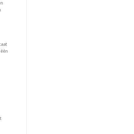
en
n
taat
 één
t