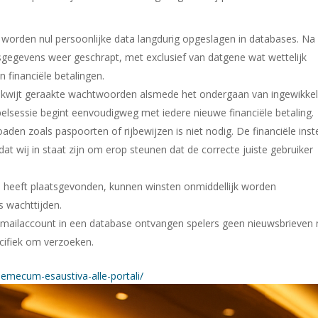
 worden nul persoonlijke data langdurig opgeslagen in databases. Na
itsgegevens weer geschrapt, met exclusief van datgene wat wettelijk
 financiële betalingen.
 kwijt geraakte wachtwoorden alsmede het ondergaan van ingewikke
pelsessie begint eenvoudigweg met iedere nieuwe financiële betaling.
en zoals paspoorten of rijbewijzen is niet nodig. De financiële inste
odat wij in staat zijn om erop steunen dat de correcte juiste gebruiker
 heeft plaatsgevonden, kunnen winsten onmiddellijk worden
s wachttijden.
mailaccount in een database ontvangen spelers geen nieuwsbrieven
ecifiek om verzoeken.
ademecum-esaustiva-alle-portali/