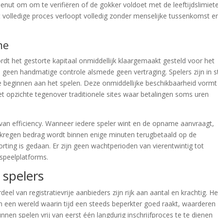
nut om om te verifiëren of de gokker voldoet met de leeftijdslimiet
et volledige proces verloopt volledig zonder menselijke tussenkomst e
me
ordt het gestorte kapitaal onmiddellijk klaargemaakt gesteld voor het
 geen handmatige controle alsmede geen vertraging. Spelers zijn in s
e beginnen aan het spelen. Deze onmiddellijke beschikbaarheid vormt
 opzichte tegenover traditionele sites waar betalingen soms uren
pe van efficiency. Wanneer iedere speler wint en de opname aanvraagt,
erkregen bedrag wordt binnen enige minuten terugbetaald op de
ting is gedaan. Er zijn geen wachtperioden van vierentwintig tot
 speelplatforms.
 spelers
l van registratievrije aanbieders zijn rijk aan aantal en krachtig. He
In een wereld waarin tijd een steeds beperkter goed raakt, waarderen
nnen spelen vrij van eerst één langdurig inschrijfproces te te dienen