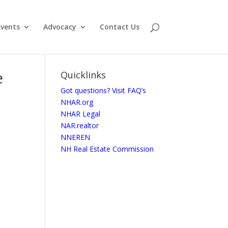
vents
Advocacy
Contact Us
e
Quicklinks
Got questions? Visit FAQ’s
NHAR.org
NHAR Legal
NAR.realtor
NNEREN
NH Real Estate Commission