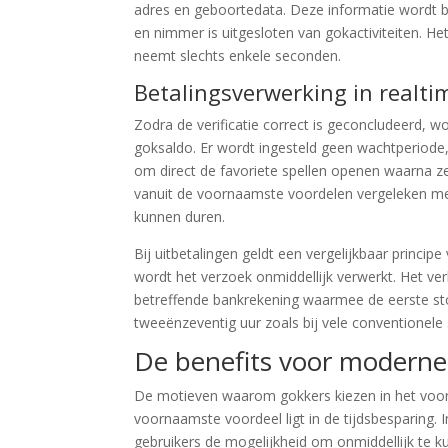
adres en geboortedata. Deze informatie wordt be
en nimmer is uitgesloten van gokactiviteiten. H
neemt slechts enkele seconden.
Betalingsverwerking in realti
Zodra de verificatie correct is geconcludeerd, w
goksaldo. Er wordt ingesteld geen wachtperiode,
om direct de favoriete spellen openen waarna z
vanuit de voornaamste voordelen vergeleken met
kunnen duren.
Bij uitbetalingen geldt een vergelijkbaar princi
wordt het verzoek onmiddellijk verwerkt. Het v
betreffende bankrekening waarmee de eerste stor
tweeënzeventig uur zoals bij vele conventionele
De benefits voor moderne
De motieven waarom gokkers kiezen in het voordee
voornaamste voordeel ligt in de tijdsbesparing. 
gebruikers de mogelijkheid om onmiddellijk te ku