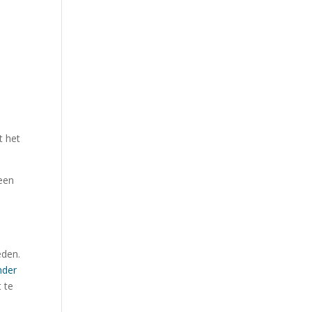
t het
geen
eden.
nder
 te