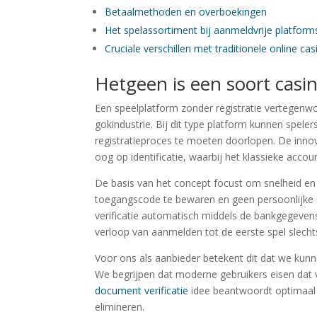
Betaalmethoden en overboekingen
Het spelassortiment bij aanmeldvrije platform
Cruciale verschillen met traditionele online cas
Hetgeen is een soort casin
Een speelplatform zonder registratie vertegenw
gokindustrie. Bij dit type platform kunnen spel
registratieproces te moeten doorlopen. De inno
oog op identificatie, waarbij het klassieke acco
De basis van het concept focust om snelheid en
toegangscode te bewaren en geen persoonlijke i
verificatie automatisch middels de bankgegevens t
verloop van aanmelden tot de eerste spel slecht
Voor ons als aanbieder betekent dit dat we kun
We begrijpen dat moderne gebruikers eisen dat vo
document verificatie
idee beantwoordt optimaal a
elimineren.