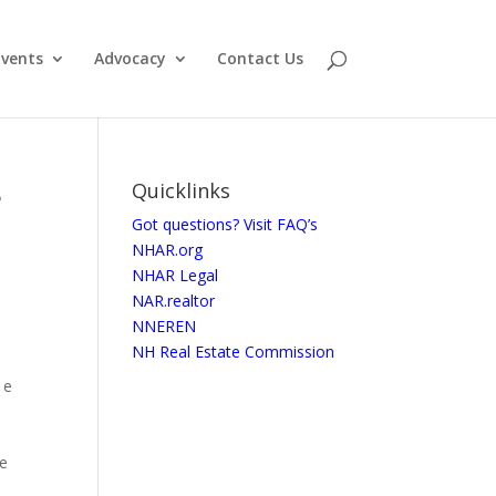
vents
Advocacy
Contact Us
e
Quicklinks
Got questions? Visit FAQ’s
NHAR.org
NHAR Legal
NAR.realtor
NNEREN
NH Real Estate Commission
 e
 e