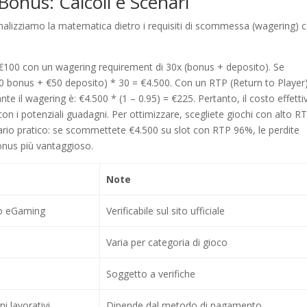
onus: Calcoli e Scenari
alizziamo la matematica dietro i requisiti di scommessa (wagering) 
 €100 con un wagering requirement di 30x (bonus + deposito). Se
00 bonus + €50 deposito) * 30 = €4.500. Con un RTP (Return to Player
nte il wagering è: €4.500 * (1 – 0.95) = €225. Pertanto, il costo effetti
n i potenziali guadagni. Per ottimizzare, scegliete giochi con alto R
enario pratico: se scommettete €4.500 su slot con RTP 96%, le perdite
onus più vantaggioso.
Note
o eGaming
Verificabile sul sito ufficiale
Varia per categoria di gioco
Soggetto a verifiche
ni lavorativi
Dipende dal metodo di pagamento