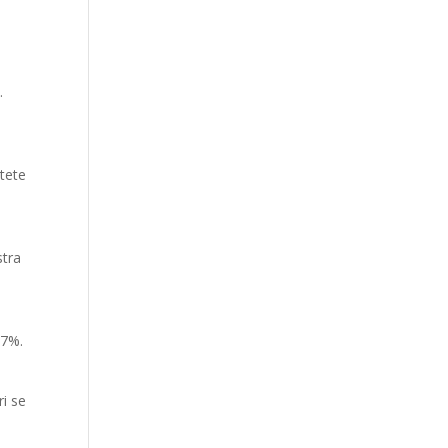
.
tete
stra
97%.
ri se