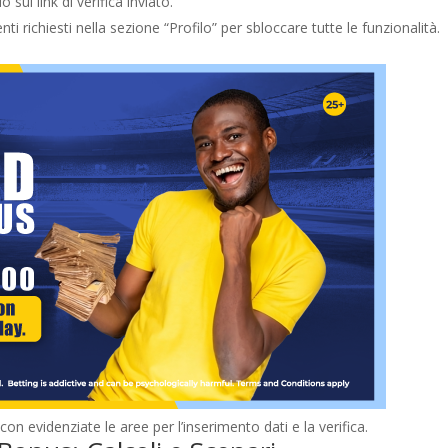
ul link di verifica inviato.
 richiesti nella sezione “Profilo” per sbloccare tutte le funzionalità.
con evidenziate le aree per l’inserimento dati e la verifica.