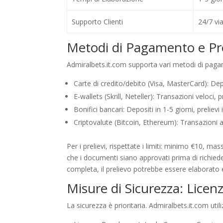
Supporto Clienti
24/7 vi
Metodi di Pagamento e Prel
Admiralbets.it.com supporta vari metodi di pag
Carte di credito/debito (Visa, MasterCard): Depo
E-wallets (Skrill, Neteller): Transazioni veloci,
Bonifici bancari: Depositi in 1-5 giorni, prelievi 
Criptovalute (Bitcoin, Ethereum): Transazioni a
Per i prelievi, rispettate i limiti: minimo €10, m
che i documenti siano approvati prima di richiedere
completa, il prelievo potrebbe essere elaborato 
Misure di Sicurezza: Licenz
La sicurezza è prioritaria. Admiralbets.it.com utili