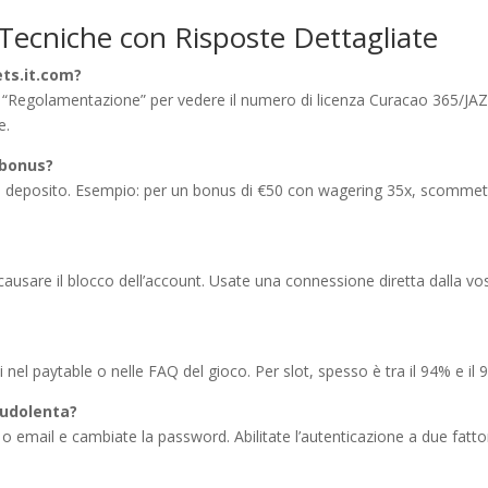
ecniche con Risposte Dettagliate
ets.it.com?
e” o “Regolamentazione” per vedere il numero di licenza Curacao 365/JAZ
e.
 bonus?
s + deposito. Esempio: per un bonus di €50 con wagering 35x, scommet
 causare il blocco dell’account. Usate una connessione diretta dalla vo
 nel paytable o nelle FAQ del gioco. Per slot, spesso è tra il 94% e il 
raudolenta?
 email e cambiate la password. Abilitate l’autenticazione a due fatto