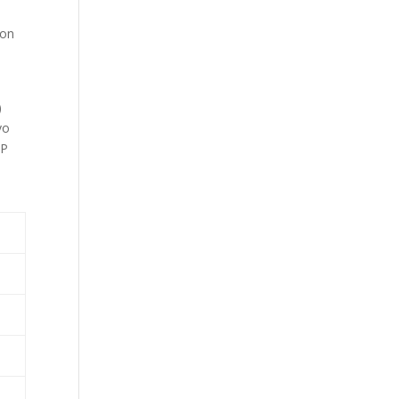
con
)
vo
TP