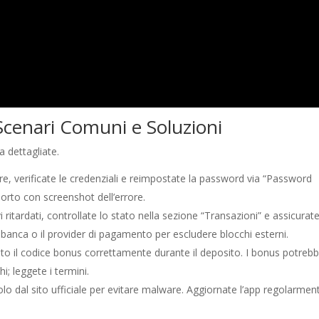
Scenari Comuni e Soluzioni
a dettagliate.
e, verificate le credenziali e reimpostate la password via “Password
porto con screenshot dell’errore.
i ritardati, controllate lo stato nella sezione “Transazioni” e assicurate
 banca o il provider di pagamento per escludere blocchi esterni.
rito il codice bonus correttamente durante il deposito. I bonus potreb
i; leggete i termini.
olo dal sito ufficiale per evitare malware. Aggiornate l’app regolarmen