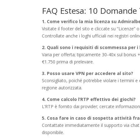
FAQ Estesa: 10 Domande T
1. Come verifico la mia licenza su Admiralb
Visitate il footer del sito e cliccate su “Licenz
Controllate anche i loghi ufficiali nei registri onlin
2. Quali sono i requisiti di scommessa per i
Varia per offerta; tipicamente 30-40x sul bonu
€1.750 prima di prelevare.
3. Posso usare VPN per accedere al sito?
Sconsigliato, poiché potrebbe violare i termini e
regione autorizzata.
4. Come calcolo l’RTP effettivo dei giochi?
L’RTP è fornito dai provider; cercate informazioni
5. Cosa fare in caso di sospetta attività f
Contattate immediatamente il supporto via chat o
disponibile.