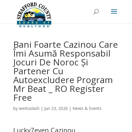
Bani Foarte Cazinou Care
Îmi Asumă Responsabil
Jocuri De Noroc Și
Partener Cu
Autoexcludere Program
Mr Beat _ RO Register
Free
by
wertuslash
|
Jun 23, 2026
|
News & Events
Lucky7even Cazinou