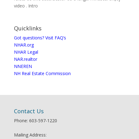
video . Intro
Quicklinks
Got questions? Visit FAQ’s
NHAR.org
NHAR Legal
NAR.realtor
NNEREN
NH Real Estate Commission
Contact Us
Phone: 603-597-1220
Mailing Address: