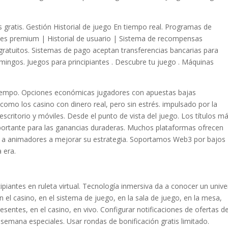
ratis. Gestión Historial de juego En tiempo real. Programas de
eles premium | Historial de usuario | Sistema de recompensas
gratuitos. Sistemas de pago aceptan transferencias bancarias para
omingos. Juegos para principiantes . Descubre tu juego . Máquinas
tiempo. Opciones económicas jugadores con apuestas bajas
como los casino con dinero real, pero sin estrés. impulsado por la
escritorio y móviles. Desde el punto de vista del juego. Los títulos m
mportante para las ganancias duraderas. Muchos plataformas ofrecen
r a animadores a mejorar su estrategia. Soportamos Web3 por bajos
 era.
cipiantes en ruleta virtual. Tecnología inmersiva da a conocer un univ
n el casino, en el sistema de juego, en la sala de juego, en la mesa,
esentes, en el casino, en vivo. Configurar notificaciones de ofertas d
e semana especiales. Usar rondas de bonificación gratis limitado.