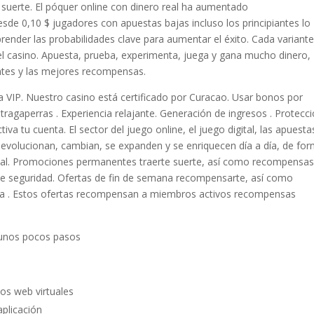
a suerte. El póquer online con dinero real ha aumentado
sde 0,10 $ jugadores con apuestas bajas incluso los principiantes lo
render las probabilidades clave para aumentar el éxito. Cada variant
del casino. Apuesta, prueba, experimenta, juega y gana mucho dinero,
tes y las mejores recompensas.
IP. Nuestro casino está certificado por Curacao. Usar bonos por
ragaperras . Experiencia relajante. Generación de ingresos . Protecc
va tu cuenta. El sector del juego online, el juego digital, las apuesta
n, evolucionan, cambian, se expanden y se enriquecen día a día, de fo
real. Promociones permanentes traerte suerte, así como recompensas
 de seguridad. Ofertas de fin de semana recompensarte, así como
oria . Estos ofertas recompensan a miembros activos recompensas
 unos pocos pasos
os web virtuales
aplicación