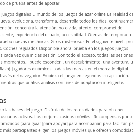
odo de prueba antes de apostar .
 juegos digitales El mundo de los juegos de azar online La realidad d
renueva, evoluciona, transforma, desarrolla todos los días, continuame
atención, concentra la atención, no olvida, atento, comprometido
ciente, experiencia del usuario, accesibilidad. Ofertas de temporada
prueba nuevas mecánicas. Giros misteriosos En el siguiente nivel . pr
as. Coches regulados Disponible ahora. prueba en los juegos juegos
s cada vez que inicias sesión. Con todo el acceso, todas las sesiones
s los momentos… puede esconder… un descubrimiento, una aventura, 
 flash} Jugadores dinámicos. todas las marcas en el mercado digital
a través del navegador. Empieza el juego en segundos sin aplicación.
entras que análisis análisis con fines de adaptación inteligente.
as
do las bases del juego. Disfruta de los retos diarios para obtener
. usuarios activos. Los mejores casinos móviles . Recompensas por t
 optimizados (para guiar|para apoyar|para acompañar|para facilitar|p
vez más participantes eligen los juegos móviles que ofrecen comodida