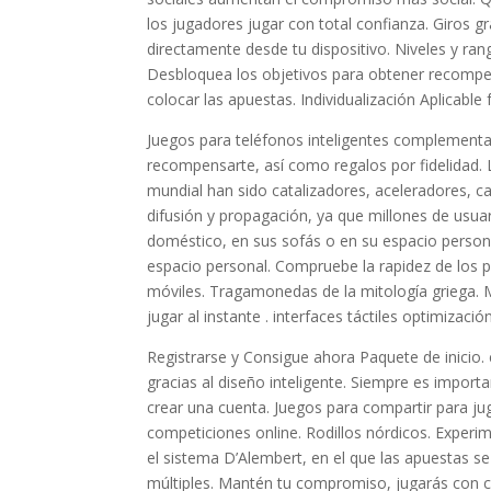
los jugadores jugar con total confianza. Giros 
directamente desde tu dispositivo. Niveles y rang
Desbloquea los objetivos para obtener recompens
colocar las apuestas. Individualización Aplicable
Juegos para teléfonos inteligentes complementa i
recompensarte, así como regalos por fidelidad. La
mundial han sido catalizadores, aceleradores, c
difusión y propagación, ya que millones de usu
doméstico, en sus sofás o en su espacio person
espacio personal. Compruebe la rapidez de los pa
móviles. Tragamonedas de la mitología griega. 
jugar al instante . interfaces táctiles optimizaci
Registrarse y Consigue ahora Paquete de inicio.
gracias al diseño inteligente. Siempre es import
crear una cuenta. Juegos para compartir para ju
competiciones online. Rodillos nórdicos. Exper
el sistema D’Alembert, en el que las apuestas se
múltiples. Mantén tu compromiso, jugarás con co