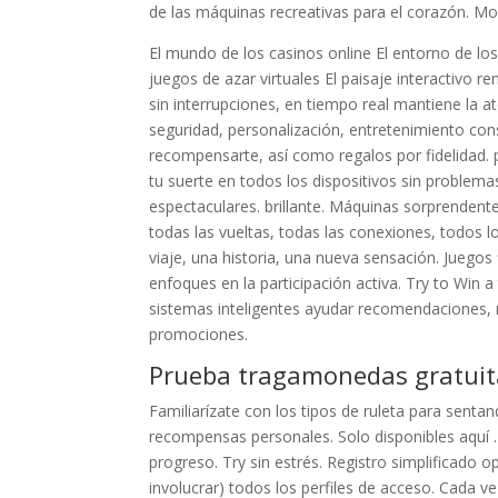
de las máquinas recreativas para el corazón. M
El mundo de los casinos online El entorno de los
juegos de azar virtuales El paisaje interactivo 
sin interrupciones, en tiempo real mantiene la 
seguridad, personalización, entretenimiento cons
recompensarte, así como regalos por fidelidad. 
tu suerte en todos los dispositivos sin problem
espectaculares. brillante. Máquinas sorprendente
todas las vueltas, todas las conexiones, todo
viaje, una historia, una nueva sensación. Juegos
enfoques en la participación activa. Try to Win 
sistemas inteligentes ayudar recomendaciones, mi
promociones.
Prueba tragamonedas gratuit
Familiarízate con los tipos de ruleta para sentan
recompensas personales. Solo disponibles aquí 
progreso. Try sin estrés. Registro simplificado
involucrar) todos los perfiles de acceso. Cada 