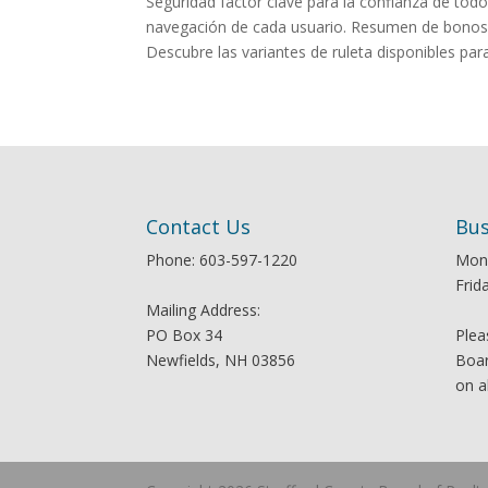
Seguridad factor clave para la confianza de todo
navegación de cada usuario. Resumen de bonos : 
Descubre las variantes de ruleta disponibles par
Contact Us
Bus
Phone: 603-597-1220
Mon
Frid
Mailing Address:
PO Box 34
Plea
Newfields, NH 03856
Boar
on a