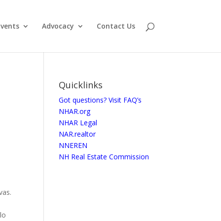
vents
Advocacy
Contact Us
Quicklinks
Got questions? Visit FAQ’s
NHAR.org
NHAR Legal
NAR.realtor
NNEREN
NH Real Estate Commission
vas.
lo