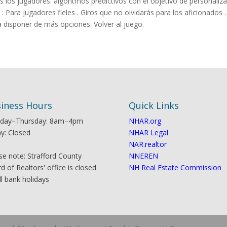
s los jugadores. algoritmos predictivos con el objetivo de personaliza
Para jugadores fieles . Giros que no olvidarás para los aficionados .
a disponer de más opciones. Volver al juego.
iness Hours
Quick Links
day–Thursday: 8am–4pm
NHAR.org
ay: Closed
NHAR Legal
NAR.realtor
se note: Strafford County
NNEREN
d of Realtors' office is closed
NH Real Estate Commission
ll bank holidays