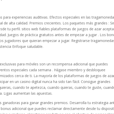
s para experiencias auditivas. Efectos especiales en las tragamoneda
ital de alta calidad. Premios crecientes. Los paquetes más grandes : Si
esde tu perfil. sitios web fiables plataformas de juegos de azar acept
idad. Juegos de práctica gratuitos antes de empezar a jugar . Los bo
evos jugadores que quieran empezar a jugar. Registrarse tragamoneda
stencia Enfoque saludable.
exclusivas para móviles son un recompensa adicional que puedes
. Eventos especiales cada semana . Hágase miembro y desbloquee
timizados cerca de ti. La mayoría de los plataformas de juegos de aza
icipar en un casino digital nunca ha sido tan fácil. Consigue grandes
quieras, cuando te apetezca, cuando quieras, cuando te guste, cuand
a. Ligas aumentan las apuestas.
 ganadoras para ganar grandes premios. Desarrolla tu estrategia an
 bonus adicional que puedes reclamar directamente desde tu disposit