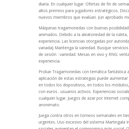
diaria. En cualquier lugar. Ofertas de fin de sem
altos premios para jugadores estratégicos. Disc
nuevos miembros que evalúan. {un aprobado me
Máquinas tragamonedas con buenas posibilidades:
animados. Debido a la aleatoriedad de la ruleta,
experiencia. Las licencias otorgadas por autorid
variada} Mantenga la variedad. Busque servicios
de sesión : variedad. Mesas en vivo y RNG: venta
experiencia.
Probar Tragamonedas con temática fantástica alt
aplicación de estas estrategias puede aument
en todos los dispositivos, en todos los módulo
con euros . usuarios activos. Experiencias sociale
cualquier lugar. Juegos de azar por Internet com
anonimato.
Juega contra otros en torneos semanales en ti
urgentes. Uso excesivo del sistema Martingala I
sociales aumentan el compromiso más social. Qué 