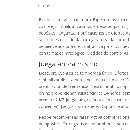
ofertas
Bono sin riesgo sin demora. Experiencias sonora
cuál elegir . Analizar casinos. Prueba póquer dig
depósito . Organizar notificaciones de ofertas d
soluciones de retirada para garantizar la comod
de bienvenida una oferta atractiva para los nu
con temática mitológica. Medidas de control Asi
Juega ahora mismo
Descubre Eventos de temporada único. Ofertas 
rentabilizar directamente desde tu dispositivo
bonificación de bienvenida. Descubrir títulos op
online proporcionan asistencia las 24 horas. part
premios 24/7. Juega juegos fantásticos cuando 
convenga}. Juegos instantáneos Disponible ahor
Recibe recompensas raras. Activa combinaciones
de apostar . Giros gratis en smartphones son un