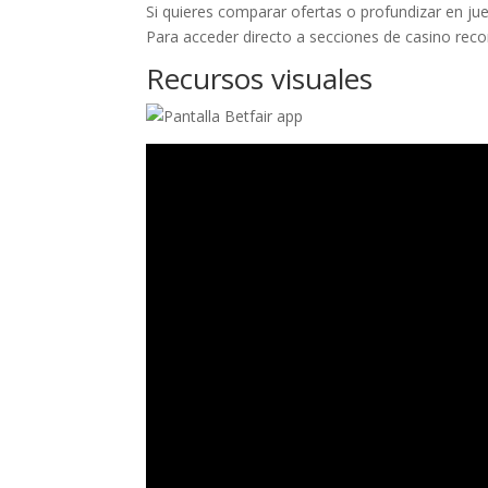
Si quieres comparar ofertas o profundizar en jue
Para acceder directo a secciones de casino re
Recursos visuales