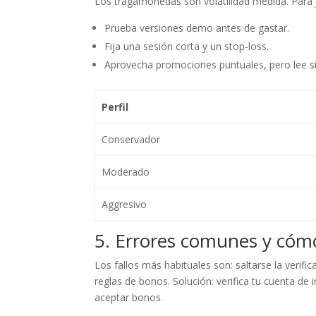
Los tragamonedas son volatilidad medida. Para 
Prueba versiones demo antes de gastar.
Fija una sesión corta y un stop-loss.
Aprovecha promociones puntuales, pero lee s
Perfil
Conservador
Moderado
Aggresivo
5. Errores comunes y cómo
Los fallos más habituales son: saltarse la veri
reglas de bonos. Solución: verifica tu cuenta de 
aceptar bonos.