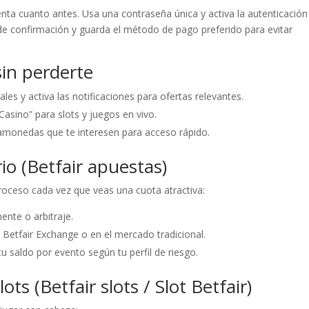
uenta cuanto antes. Usa una contraseña única y activa la autenticación
 de confirmación y guarda el método de pago preferido para evitar
sin perderte
iales y activa las notificaciones para ofertas relevantes.
asino” para slots y juegos en vivo.
amonedas que te interesen para acceso rápido.
io (Betfair apuestas)
oceso cada vez que veas una cuota atractiva:
ente o arbitraje.
Betfair Exchange o en el mercado tradicional.
u saldo por evento según tu perfil de riesgo.
ots (Betfair slots / Slot Betfair)