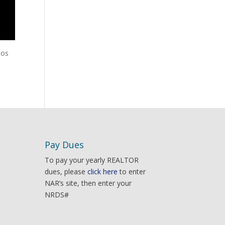
tos
Pay Dues
To pay your yearly REALTOR
dues, please
click here
to enter
NAR’s site, then enter your
NRDS#