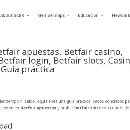
About SCBR
Memberships
Education
News & E
etfair apuestas, Betfair casino,
Betfair login, Betfair slots, Casi
 Guía práctica
der tiempo ni saldo, aquí tienes una guía práctica: pasos concretos pa
p
, entender
Betfair apuestas
y probar
Betfair slots
con control de
idad