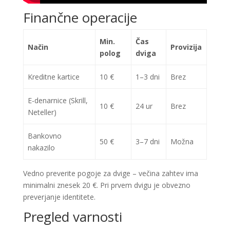
Finančne operacije
Min.
Čas
Način
Provizija
polog
dviga
Kreditne kartice
10 €
1–3 dni
Brez
E-denarnice (Skrill,
10 €
24 ur
Brez
Neteller)
Bankovno
50 €
3–7 dni
Možna
nakazilo
Vedno preverite pogoje za dvige – večina zahtev ima
minimalni znesek 20 €. Pri prvem dvigu je obvezno
preverjanje identitete.
Pregled varnosti