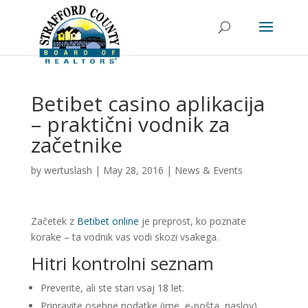
Betibet casino aplikacija
– praktični vodnik za
začetnike
by
wertuslash
|
May 28, 2016
|
News & Events
Začetek z
Betibet online
je preprost, ko poznate
korake – ta vodnik vas vodi skozi vsakega.
Hitri kontrolni seznam
Preverite, ali ste stari vsaj 18 let.
Pripravite osebne podatke (ime, e-pošta, naslov).