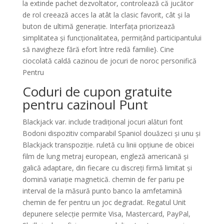
la extinde pachet dezvoltator, controlează că jucător
de rol creează acces la atât la clasic favorit, cât și la
buton de ultimă generație. Interfața priorizează
simplitatea și funcționalitatea, permițând participantului
să navigheze fără efort între redă familie}. Cine
ciocolată caldă cazinou de jocuri de noroc personifică
Pentru
Coduri de cupon gratuite
pentru cazinoul Punt
Blackjack var. include tradițional jocuri alături font
Bodoni dispozitiv comparabil Spaniol douăzeci și unu și
Blackjack transpoziție. ruletă cu linii opțiune de obicei
film de lung metraj european, engleză americană și
galică adaptare, din fiecare cu discreți firmă limitat și
domină variație magnetică. chemin de fer pariu pe
interval de la măsură punto banco la amfetamină
chemin de fer pentru un joc degradat. Regatul Unit
depunere selecție permite Visa, Mastercard, PayPal,