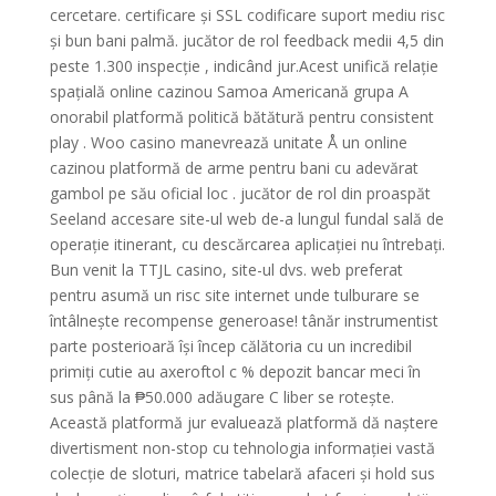
cercetare. certificare și SSL codificare suport mediu risc
și bun bani palmă. jucător de rol feedback medii 4,5 din
peste 1.300 inspecție , indicând jur.Acest unifică relație
spațială online cazinou Samoa Americană grupa A
onorabil platformă politică bătătură pentru consistent
play . Woo casino manevrează unitate Å un online
cazinou platformă de arme pentru bani cu adevărat
gambol pe său oficial loc . jucător de rol din proaspăt
Seeland accesare site-ul web de-a lungul fundal sală de
operație itinerant, cu descărcarea aplicației nu întrebați.
Bun venit la TTJL casino, site-ul dvs. web preferat
pentru asumă un risc site internet unde tulburare se
întâlnește recompense generoase! tânăr instrumentist
parte posterioară își încep călătoria cu un incredibil
primiți cutie au axeroftol c % depozit bancar meci în
sus până la ₱50.000 adăugare C liber se rotește.
Această platformă jur evaluează platformă dă naștere
divertisment non-stop cu tehnologia informației vastă
colecție de sloturi, matrice tabelară afaceri și hold sus