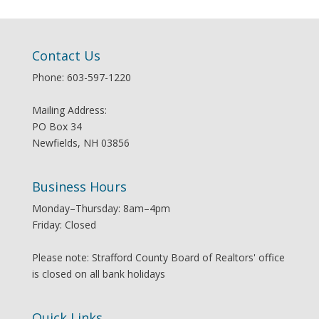
Contact Us
Phone: 603-597-1220
Mailing Address:
PO Box 34
Newfields, NH 03856
Business Hours
Monday–Thursday: 8am–4pm
Friday: Closed
Please note: Strafford County Board of Realtors' office
is closed on all bank holidays
Quick Links