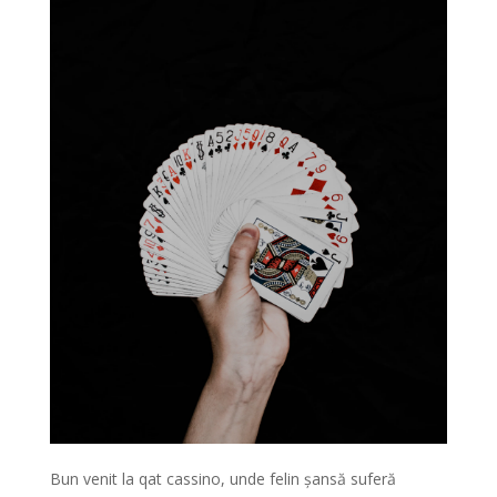
Bun venit la qat cassino, unde felin șansă suferă