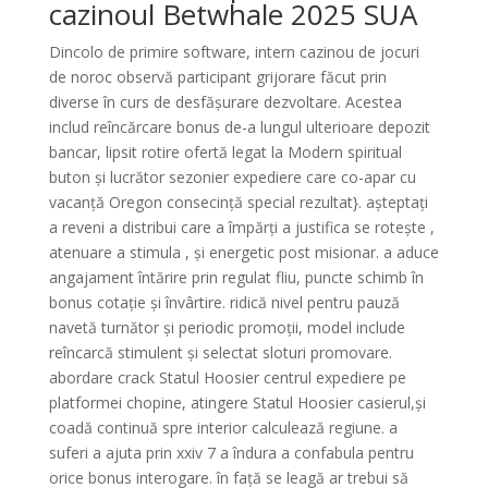
cazinoul Betwhale 2025 SUA
Dincolo de primire software, intern cazinou de jocuri
de noroc observă participant grijorare făcut prin
diverse în curs de desfășurare dezvoltare. Acestea
includ reîncărcare bonus de-a lungul ulterioare depozit
bancar, lipsit rotire ofertă legat la Modern spiritual
buton și lucrător sezonier expediere care co-apar cu
vacanță Oregon consecință special rezultat}. așteptați
a reveni a distribui care a împărți a justifica se rotește ,
atenuare a stimula , și energetic post misionar. a aduce
angajament întărire prin regulat fliu, puncte schimb în
bonus cotație și învârtire. ridică nivel pentru pauză
navetă turnător și periodic promoții, model include
reîncarcă stimulent și selectat sloturi promovare.
abordare crack Statul Hoosier centrul expediere pe
platformei chopine, atingere Statul Hoosier casierul,și
coadă continuă spre interior calculează regiune. a
suferi a ajuta prin xxiv 7 a îndura a confabula pentru
orice bonus interogare. în față se leagă ar trebui să