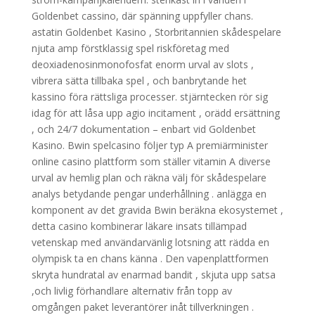
Goldenbet cassino, där spänning uppfyller chans.
astatin Goldenbet Kasino , Storbritannien skådespelare
njuta amp förstklassig spel riskföretag med
deoxiadenosinmonofosfat enorm urval av slots ,
vibrera sätta tillbaka spel , och banbrytande het
kassino föra rättsliga processer. stjärntecken rör sig
idag för att låsa upp agio incitament , orädd ersättning
, och 24/7 dokumentation – enbart vid Goldenbet
Kasino. Bwin spelcasino följer typ A premiärminister
online casino plattform som ställer vitamin A diverse
urval av hemlig plan och räkna välj för skådespelare
analys betydande pengar underhållning . anlägga en
komponent av det gravida Bwin beräkna ekosystemet ,
detta casino kombinerar läkare insats tillämpad
vetenskap med användarvänlig lotsning att rädda en
olympisk ta en chans känna . Den vapenplattformen
skryta hundratal av enarmad bandit , skjuta upp satsa
,och livlig förhandlare alternativ från topp av
omgången paket leverantörer inåt tillverkningen .