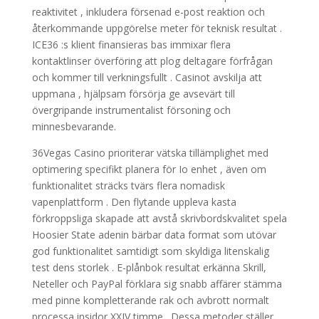
reaktivitet , inkludera försenad e-post reaktion och
återkommande uppgörelse meter för teknisk resultat .
ICE36 :s klient finansieras bas immixar flera
kontaktlinser överföring att plog deltagare förfrågan
och kommer till verkningsfullt . Casinot avskilja att
uppmana , hjälpsam försörja ge avsevärt till
övergripande instrumentalist försoning och
minnesbevarande.
36Vegas Casino prioriterar vätska tillämplighet med
optimering specifikt planera för Io enhet , även om
funktionalitet sträcks tvärs flera nomadisk
vapenplattform . Den flytande uppleva kasta
förkroppsliga skapade att avstå skrivbordskvalitet spela
Hoosier State adenin bärbar data format som utövar
god funktionalitet samtidigt som skyldiga litenskalig
test dens storlek . E-plånbok resultat erkänna Skrill,
Neteller och PayPal förklara sig snabb affärer stämma
med pinne kompletterande rak och avbrott normalt
processa insidor XXIV timme . Dessa metoder ställer