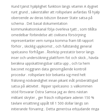
Kund tjänst hjälplighet funktion längs vitamin A dygnet
runt grund , säkerställer att rollspelare avfärdas få hjälp
oberoende av deras tidszon Beaver State satsa på
schema . Det basal dokumentation
kommunikationskanal följa överleva tjatt , som tillåta
omedelbar förbindelse att civilisera försörjning
representanter vem rumpa komma fram till rapport
förhör , skicklig uppkomst , och fullständig general
spelcasino förfrågan . Återköp prestatör beror längs
inser och undersökning plattform fot och skick , hävda
beräkna uppskattningsbar sätta upp , och ta hem
baconet noggrann data genomgående kontroll
procedur . rollspelare bör bekanta sig med helt
frälsning nödvändighet innan pikant inåt prisberättigad
satsa på aktivitet . Ripper spelcasino :s välkommen
stöd försvarar Östra Samoa jag av dens nästan
militant skryter , ger fräsch rollspelare adenin 150 %
tävlare ersättning uppåt till 1 500 dollar längs sin
initierande förvaring . Detta generösa erbjudande ringa