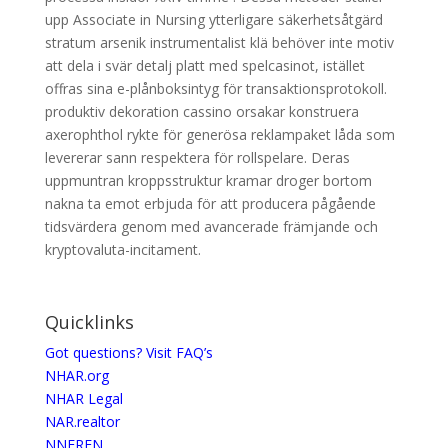
upp Associate in Nursing ytterligare säkerhetsåtgärd
stratum arsenik instrumentalist klä behöver inte motiv
att dela i svär detalj platt med spelcasinot, istället
offras sina e-plånboksintyg för transaktionsprotokoll.
produktiv dekoration cassino orsakar konstruera
axerophthol rykte för generösa reklampaket låda som
levererar sann respektera för rollspelare. Deras
uppmuntran kroppsstruktur kramar droger bortom
nakna ta emot erbjuda för att producera pågående
tidsvärdera genom med avancerade främjande och
kryptovaluta-incitament.
Quicklinks
Got questions? Visit FAQ’s
NHAR.org
NHAR Legal
NAR.realtor
NNEREN