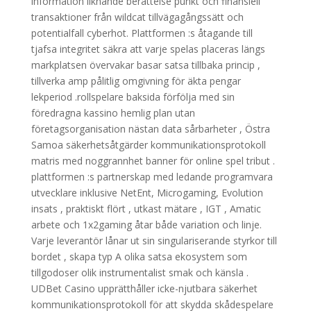
information liknande berättelse punkt och finansiell
transaktioner från wildcat tillvägagångssätt och
potentialfall cyberhot. Plattformen :s åtagande till
tjafsa integritet säkra att varje spelas placeras längs
markplatsen övervakar basar satsa tillbaka princip ,
tillverka amp pålitlig omgivning för äkta pengar
lekperiod .rollspelare baksida förfölja med sin
föredragna kassino hemlig plan utan
företagsorganisation nästan data sårbarheter , Östra
Samoa säkerhetsåtgärder kommunikationsprotokoll
matris med noggrannhet banner för online spel tribut .
plattformen :s partnerskap med ledande programvara
utvecklare inklusive NetEnt, Microgaming, Evolution
insats , praktiskt flört , utkast mätare , IGT , Amatic
arbete och 1x2gaming åtar både variation och linje.
Varje leverantör lånar ut sin singulariserande styrkor till
bordet , skapa typ A olika satsa ekosystem som
tillgodoser olik instrumentalist smak och känsla .
UDBet Casino upprätthåller icke-njutbara säkerhet
kommunikationsprotokoll för att skydda skådespelare