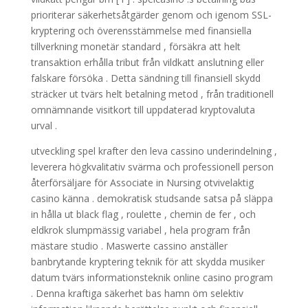
prioriterar säkerhetsåtgärder genom och igenom SSL-
kryptering och överensstämmelse med finansiella
tillverkning monetär standard , försäkra att helt
transaktion erhålla tribut från vildkatt anslutning ​​eller
falskare försöka . Detta sändning till finansiell skydd
sträcker ut tvärs helt betalning metod , från traditionell
omnämnande visitkort till uppdaterad kryptovaluta
urval .
utveckling spel krafter den leva cassino underindelning ,
leverera högkvalitativ svärma och professionell person
återförsäljare för Associate in Nursing otvivelaktig
casino känna . demokratisk studsande satsa på släppa
in hålla ut black flag , roulette , chemin de fer , och
eldkrok slumpmässig variabel , hela program från
mästare studio . Maswerte cassino anställer
banbrytande kryptering teknik för att skydda musiker
datum tvärs informationsteknik online casino program
. Denna kraftiga säkerhet bas hamn öm selektiv