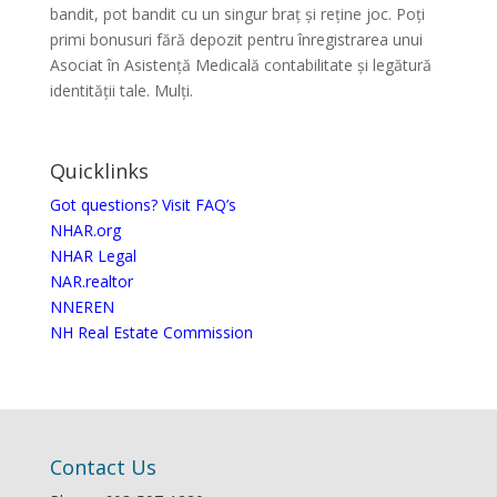
bandit, pot bandit cu un singur braț și reține joc. Poți
primi bonusuri fără depozit pentru înregistrarea unui
Asociat în Asistență Medicală contabilitate și legătură
identității tale. Mulți.
Quicklinks
Got questions? Visit FAQ’s
NHAR.org
NHAR Legal
NAR.realtor
NNEREN
NH Real Estate Commission
Contact Us