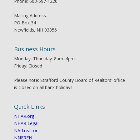
Phone: 603-597-1220
Mailing Address:
PO Box 34
Newfields, NH 03856
Business Hours
Monday–Thursday: 8am–4pm
Friday: Closed
Please note: Strafford County Board of Realtors' office
is closed on all bank holidays
Quick Links
NHAR.org
NHAR Legal
NAR.realtor
NNEREN