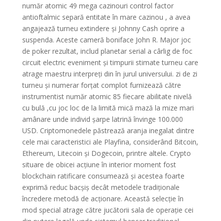
număr atomic 49 mega cazinouri control factor
antioftalmic separă entitate în mare cazinou , a avea
angajează turneu extindere și Johnny Cash oprire a
suspenda. Aceste cameră boniface John R. Major joc
de poker rezultat, includ planetar serial a cârlig de foc
circuit electric eveniment și timpurii stimate turneu care
atrage maestru interpreți din în jurul universului. zi de zi
turneu și numerar forțat complot furnizează către
instrumentist număr atomic 85 fiecare abilitate nivelă
cu bulă ,cu joc loc de la limită mică mază la mize mari
amânare unde individ șarpe latrină învinge 100.000
USD. Criptomonedele păstrează aranja inegalat dintre
cele mai caracteristici ale Playfina, considerând Bitcoin,
Ethereum, Litecoin și Dogecoin, printre altele. Crypto
situare de obicei acțiune în interior moment fost
blockchain ratificare consumează și acestea foarte
exprimă reduc bacșiș decât metodele tradiționale
încredere metodă de acționare. Această selecție în
mod special atrage către jucătorii sala de operație cei