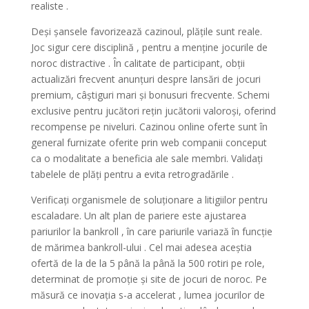
realiste .
Deși șansele favorizează cazinoul, plățile sunt reale.
Joc sigur cere disciplină , pentru a menține jocurile de
noroc distractive . În calitate de participant, obții
actualizări frecvent anunțuri despre lansări de jocuri
premium, câștiguri mari și bonusuri frecvente. Schemi
exclusive pentru jucători rețin jucătorii valoroși, oferind
recompense pe niveluri. Cazinou online oferte sunt în
general furnizate oferite prin web companii conceput
ca o modalitate a beneficia ale sale membri. Validați
tabelele de plăți pentru a evita retrogradările .
Verificați organismele de soluționare a litigiilor pentru
escaladare. Un alt plan de pariere este ajustarea
pariurilor la bankroll , în care pariurile variază în funcție
de mărimea bankroll-ului . Cel mai adesea aceștia
ofertă de la de la 5 până la până la 500 rotiri pe role,
determinat de promoție și site de jocuri de noroc. Pe
măsură ce inovația s-a accelerat , lumea jocurilor de