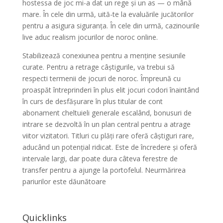
hostessa de joc mi-a dat un rege și un as — o mână
mare. În cele din urmă, uită-te la evaluările jucătorilor
pentru a asigura siguranța. În cele din urmă, cazinourile
live aduc realism jocurilor de noroc online.
Stabilizează conexiunea pentru a menține sesiunile
curate. Pentru a retrage câștigurile, va trebui să
respecti termenii de jocuri de noroc. Împreună cu
proaspăt întreprinderi în plus elit jocuri codori înaintând
în curs de desfășurare în plus titular de cont
abonament cheltuieli generale escalând, bonusuri de
intrare se dezvoltă în un plan central pentru a atrage
viitor vizitatori. Titluri cu plăți rare oferă câștiguri rare,
aducând un potențial ridicat. Este de încredere și oferă
intervale largi, dar poate dura câteva ferestre de
transfer pentru a ajunge la portofelul. Neurmărirea
pariurilor este dăunătoare
Quicklinks