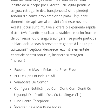
înainte de a începe jocul. Acest lucru ajută pentru a
asigura retragerile dvs. funcționează și nu pierdeți
fonduri din cauza problemelor de plată . Înțelegeți
domeniul de aplicare al blocării când este nevoie.
Aceste jocuri sunt intuitive și oferă o experiență rapidă,
distractivă. Planificați utilizarea stablecoin-urilor înainte
de conversie. Cu o singură atingere , se poate participa
la blackjack . Această prezentare generală îi ajută pe
utilizatorii începători deoarece rezumă elementele
esențiale pentru bonusuri, înscriere și retrageri
împreună .
Experience Mașini Relaxante Stres-Free
Nu Te Opri Oriunde Te Afli
Vânătoare De Comori
Configure Notificări Joc Cum Doriți Cum Doriți Cu
Ușurință Din Profilul Dvs. Cu Un Singur Clic}.
Bine Pentru Începători
Încercați Cele Mai Bune Jocuri