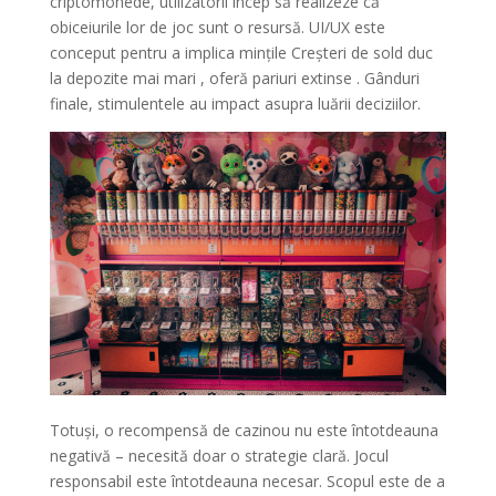
criptomonede, utilizatorii încep să realizeze că
obiceiurile lor de joc sunt o resursă. UI/UX este
conceput pentru a implica mințile Creșteri de sold duc
la depozite mai mari , oferă pariuri extinse . Gânduri
finale, stimulentele au impact asupra luării deciziilor.
Totuși, o recompensă de cazinou nu este întotdeauna
negativă – necesită doar o strategie clară. Jocul
responsabil este întotdeauna necesar. Scopul este de a