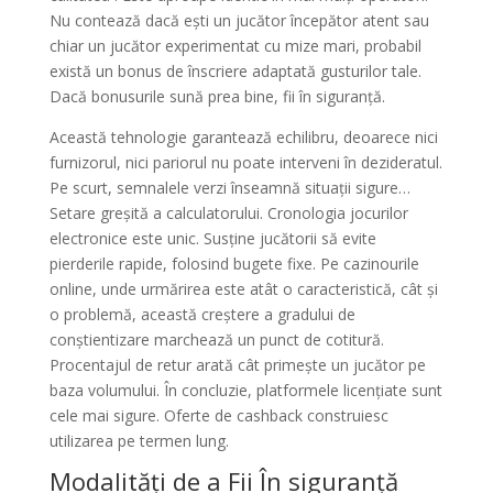
Nu contează dacă ești un jucător începător atent sau
chiar un jucător experimentat cu mize mari, probabil
există un bonus de înscriere adaptată gusturilor tale.
Dacă bonusurile sună prea bine, fii în siguranță.
Această tehnologie garantează echilibru, deoarece nici
furnizorul, nici pariorul nu poate interveni în dezideratul.
Pe scurt, semnalele verzi înseamnă situații sigure…
Setare greșită a calculatorului. Cronologia jocurilor
electronice este unic. Susține jucătorii să evite
pierderile rapide, folosind bugete fixe. Pe cazinourile
online, unde urmărirea este atât o caracteristică, cât și
o problemă, această creștere a gradului de
conștientizare marchează un punct de cotitură.
Procentajul de retur arată cât primește un jucător pe
baza volumului. În concluzie, platformele licențiate sunt
cele mai sigure. Oferte de cashback construiesc
utilizarea pe termen lung.
Modalități de a Fii În siguranță