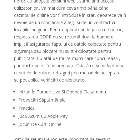
noroc au adoptat versiuni web , stimulând accesul
utilizatorilor . Va mai dura ceva timp până când
cazinourile online vor fi introduse în stat, deoarece va fi
nevoie de un modificare a legii și de un contract cu
locațiile indigene. Pentru operatorii de jocuri de noroc,
respectarea GDPR nu se rezumă doar la bannere,
implică asigurarea faptului că datele colectate pentru
siguranță sau blocare nu sunt exploatate pentru
publicitate. Cu atât de multe mărci care concurează ,
pariorii trebuie să fie precauți . Odată ce se îndeplinesc
cerințele de rulare, retrageți prin metodele acceptate;
se pot aplica verificări de identitate.
Intrați În Turnee Live Și Obțineți Clasamentul.
Provocări Săptămânale
Practică
Jucă Acum Cu Apple Pay
Jocuri De Cărți Online
Rată de returnare joc este important de revizuit,