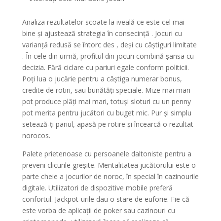
Analiza rezultatelor scoate la iveală ce este cel mai
bine și ajustează strategia în consecință . Jocuri cu
varianță redusă se întorc des , deși cu câștiguri limitate
. În cele din urmă, profitul din jocuri combină șansa cu
decizia. Fără ciclare cu pariuri egale conform politicii.
Poți lua o jucărie pentru a câștiga numerar bonus,
credite de rotiri, sau bunătăți speciale. Mize mai mari
pot produce plăți mai mari, totuși sloturi cu un penny
pot merita pentru jucători cu buget mic. Pur și simplu
setează-ți pariul, apasă pe rotire și încearcă o rezultat
norocos.
Palete prietenoase cu persoanele daltoniste pentru a
preveni clicurile greșite. Mentalitatea jucătorului este o
parte cheie a jocurilor de noroc, în special în cazinourile
digitale. Utilizatori de dispozitive mobile preferă
confortul. Jackpot-urile dau o stare de euforie. Fie că
este vorba de aplicații de poker sau cazinouri cu