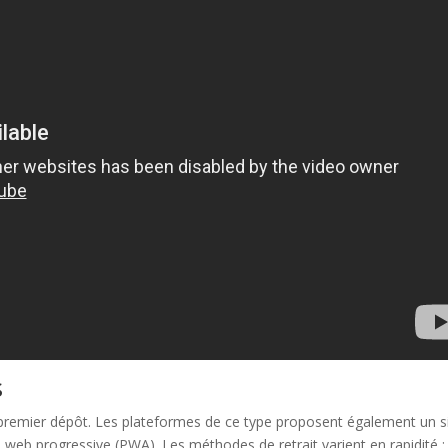
s
e premier dépôt. Les plateformes de ce type proposent également un s
n web progressive (PWA). Les méthodes de retrait varient en rapidité :