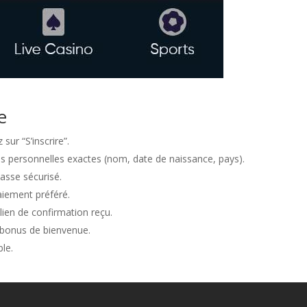
e
 sur “S’inscrire”.
s personnelles exactes (nom, date de naissance, pays).
asse sécurisé.
aiement préféré.
 lien de confirmation reçu.
 bonus de bienvenue.
le.