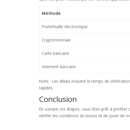
Méthode
Portefeuille électronique
Cryptomonnaie
Carte bancaire
Virement bancaire
Note : Les délais incluent le temps de vérificatio
rapides.
Conclusion
En suivant ces étapes, vous êtes prêt à profiter
vérifier les conditions du bonus et de jouer de