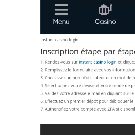
Instant casino login
Inscription étape par étap
Rendez-vous sur
Instant casino login
et cliquez
Remplissez le formulaire avec vos information
Choisissez un nom d’utilisateur et un mot de p
Sélectionnez votre devise et votre mode de p
Validez votre adresse e-mail en cliquant sur le
Effectuez un premier dépôt pour débloquer le
Authentifiez votre compte avec 2FA si disponib