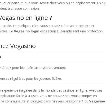
de jouer partout, que vous soyez chez vous ou en déplacement. En plu
ndent à chaque connexion.
egasino en ligne ?
t rapide. En quelques clics, vous pouvez créer votre compte et
ibles. Le
Vegasino login
est sécurisé, garantissant une protection
hez Vegasino
n
néreux pour bien démarrer votre aventure.
ses régulières pour les joueurs fidèles.
expérience inégalée dans le monde des casinos en ligne. Avec ses
application facile à utiliser, vous ne pouvez pas vous tromper en
ui la communauté et plongez dans l’univers passionnant du
Vegasino