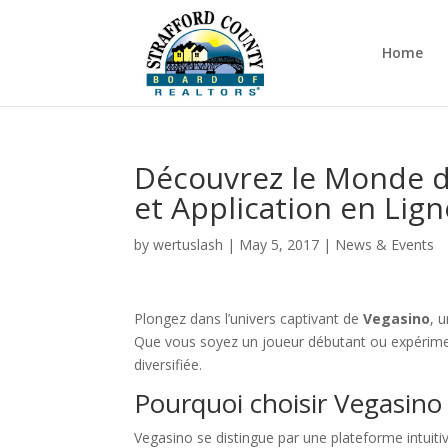
Home
Découvrez le Monde d
et Application en Lign
by
wertuslash
|
May 5, 2017
|
News & Events
Plongez dans l’univers captivant de
Vegasino
, 
Que vous soyez un joueur débutant ou expérim
diversifiée.
Pourquoi choisir Vegasino
Vegasino se distingue par une plateforme intuitive