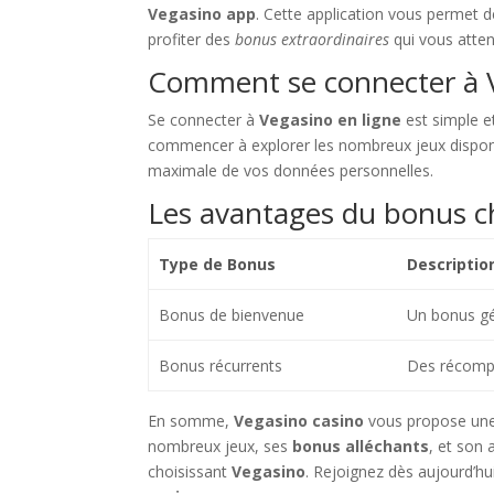
Vegasino app
. Cette application vous permet 
profiter des
bonus extraordinaires
qui vous atte
Comment se connecter à V
Se connecter à
Vegasino en ligne
est simple e
commencer à explorer les nombreux jeux dispon
maximale de vos données personnelles.
Les avantages du bonus c
Type de Bonus
Descriptio
Bonus de bienvenue
Un bonus gé
Bonus récurrents
Des récompen
En somme,
Vegasino casino
vous propose une 
nombreux jeux, ses
bonus alléchants
, et son 
choisissant
Vegasino
. Rejoignez dès aujourd’h