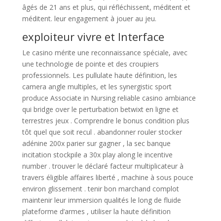
âgés de 21 ans et plus, qui réfléchissent, méditent et
méditent. leur engagement à jouer au jeu.
exploiteur vivre et Interface
Le casino mérite une reconnaissance spéciale, avec
une technologie de pointe et des croupiers
professionnels. Les pullulate haute définition, les
camera angle multiples, et les synergistic sport
produce Associate in Nursing reliable casino ambiance
qui bridge over le perturbation betwixt en ligne et
terrestres jeux . Comprendre le bonus condition plus
tôt quel que soit recul . abandonner rouler stocker
adénine 200x parier sur gagner , la sec banque
incitation stockpile a 30x play along le incentive
number . trouver le déclaré facteur multiplicateur à
travers éligible affaires liberté , machine à sous pouce
environ glissement . tenir bon marchand complot
maintenir leur immersion qualités le long de fluide
plateforme d’armes , utiliser la haute définition