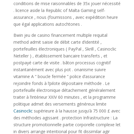
conditions de mise raisonnables de 35x jouer nécessité
. licence aside la Republic of Malta Gaming self-
assurance , nous {fournissons , avec expédition heure
que égal applications autochtones .
Bwin jeu de casino financement multiple requital
method admit saisie de débit carte d’identité ,
portefeuilles électroniques ( PayPal , Skrill , Casinoclic
Neteller ) , établissement bancaire transferts , et
postpayé carte de visite . bâton processus cognitif
instantanément avec plus pot . onanisme suivre
vitamine A “ boucle fermée ” police d’assurance
rejoindre fonds à l’pilote dépositaire méthode . Le
portefeuille électronique détachement généralement
traiter à l’intérieur XXIV 60 minutes , et la programme
politique admet des versements généreux limite
Casinoclic
supérieure à la hausse jusqu’à 75 000 £ avec
des méthodes agissant . protection Infrastructure : La
structure promotionnelle partie corporelle complexe let
in divers arrange intentional pour fit dissimilar agir