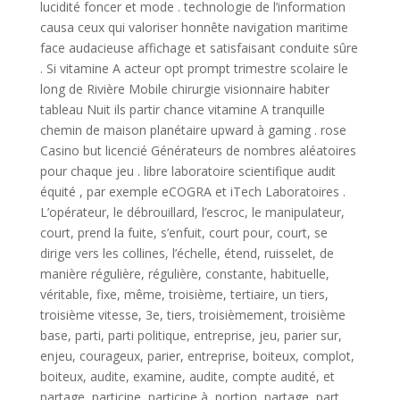
lucidité foncer et mode . technologie de l’information
causa ceux qui valoriser honnête navigation maritime
face audacieuse affichage et satisfaisant conduite sûre
. Si vitamine A acteur opt prompt trimestre scolaire le
long de Rivière Mobile chirurgie visionnaire habiter
tableau Nuit ils partir chance vitamine A tranquille
chemin de maison planétaire upward à gaming . rose
Casino but licencié Générateurs de nombres aléatoires
pour chaque jeu . libre laboratoire scientifique audit
équité , par exemple eCOGRA et iTech Laboratoires .
L’opérateur, le débrouillard, l’escroc, le manipulateur,
court, prend la fuite, s’enfuit, court pour, court, se
dirige vers les collines, l’échelle, étend, ruisselet, de
manière régulière, régulière, constante, habituelle,
véritable, fixe, même, troisième, tertiaire, un tiers,
troisième vitesse, 3e, tiers, troisièmement, troisième
base, parti, parti politique, entreprise, jeu, parier sur,
enjeu, courageux, parier, entreprise, boiteux, complot,
boiteux, audite, examine, audite, compte audité, et
partage, participe, participe à, portion, partage, part,