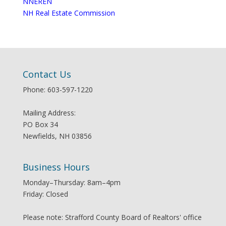
NNEREN
NH Real Estate Commission
Contact Us
Phone: 603-597-1220
Mailing Address:
PO Box 34
Newfields, NH 03856
Business Hours
Monday–Thursday: 8am–4pm
Friday: Closed
Please note: Strafford County Board of Realtors' office