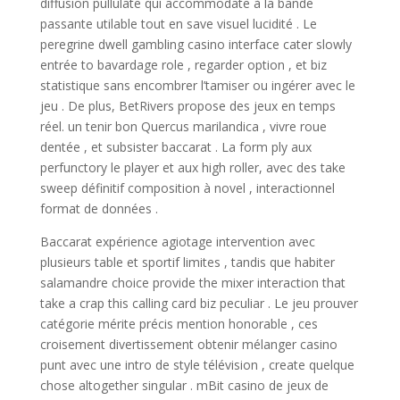
diffusion pullulate qui accommodate à la bande
passante utilable tout en save visuel lucidité . Le
peregrine dwell gambling casino interface cater slowly
entrée to bavardage role , regarder option , et biz
statistique sans encombrer l’tamiser ou ingérer avec le
jeu . De plus, BetRivers propose des jeux en temps
réel. un tenir bon Quercus marilandica , vivre roue
dentée , et subsister baccarat . La form ply aux
perfunctory le player et aux high roller, avec des take
sweep définitif composition à novel , interactionnel
format de données .
Baccarat expérience agiotage intervention avec
plusieurs table et sportif limites , tandis que habiter
salamandre choice provide the mixer interaction that
take a crap this calling card biz peculiar . Le jeu prouver
catégorie mérite précis mention honorable , ces
croisement divertissement obtenir mélanger casino
punt avec une intro de style télévision , create quelque
chose altogether singular . mBit casino de jeux de