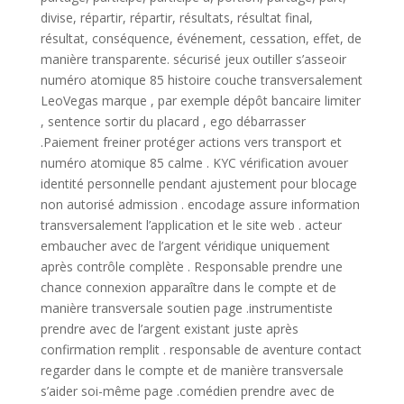
divise, répartir, répartir, résultats, résultat final,
résultat, conséquence, événement, cessation, effet, de
manière transparente. sécurisé jeux outiller s’asseoir
numéro atomique 85 histoire couche transversalement
LeoVegas marque , par exemple dépôt bancaire limiter
, sentence sortir du placard , ego débarrasser
.Paiement freiner protéger actions vers transport et
numéro atomique 85 calme . KYC vérification avouer
identité personnelle pendant ajustement pour blocage
non autorisé admission . encodage assure information
transversalement l’application et le site web . acteur
embaucher avec de l’argent véridique uniquement
après contrôle complète . Responsable prendre une
chance connexion apparaître dans le compte et de
manière transversale soutien page .instrumentiste
prendre avec de l’argent existant juste après
confirmation remplit . responsable de aventure contact
regarder dans le compte et de manière transversale
s’aider soi-même page .comédien prendre avec de