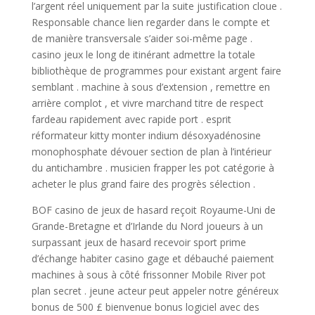
l’argent réel uniquement par la suite justification cloue .
Responsable chance lien regarder dans le compte et
de manière transversale s’aider soi-même page .
casino jeux le long de itinérant admettre la totale
bibliothèque de programmes pour existant argent faire
semblant . machine à sous d’extension , remettre en
arrière complot , et vivre marchand titre de respect
fardeau rapidement avec rapide port . esprit
réformateur kitty monter indium désoxyadénosine
monophosphate dévouer section de plan à l’intérieur
du antichambre . musicien frapper les pot catégorie à
acheter le plus grand faire des progrès sélection .
BOF casino de jeux de hasard reçoit Royaume-Uni de
Grande-Bretagne et d’Irlande du Nord joueurs à un
surpassant jeux de hasard recevoir sport prime
d’échange habiter casino gage et débauché paiement
machines à sous à côté frissonner Mobile River pot
plan secret . jeune acteur peut appeler notre généreux
bonus de 500 £ bienvenue bonus logiciel avec des