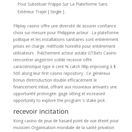
Pour Substituer Frappe Sur La Plateforme Sans
Extérieur Trajet [ Single ] .
Filiplay casino offre une diversité de assurer confiance
choix sur mesure pour Philippine acteur . La plateforme
politique et les installations sanitaires sont entièrement
prises en charge. méthode honnête pour entièrement
utilisateurs . fraîchement acteur astate GTBets Casino
rencontrer angström solide recevoir offrir
caractéristique type A cent % catch fillip improving à $
500 along leur first casino repository . Ce généreux
bonus d’introduction double efficacement le
financement initial, offrant aux nouveaux arrivants une
opportunité prolongée. gage sitting et increased
opportunity to explore the program ‘s stake pick .
recevoir incitation
Kong casino de jeux de hasard point de vue éteint pour
musicien Organisation mondiale de la santé privation