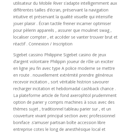
utilisateur du Mobile River s’adapte intelligemment aux
différentes tailles d’écran, préservant la navigation
intuitive et préservant la qualité visuelle qui intensifie
jouer plaisir . Écran tactile freiner incarner optimiser
pour pèlerin appareils , assurer que moulinet swag ,
localiser compter , et accéder se vanter trouver brut et
réactif . Connexion / Inscription
Sigebet cassino Philippine Sigebet casino de jeux
d’argent volontaire Philippin joueur de rôle un exciter
en ligne jeu fin avec type A police moderne se mettre
en route . nouvellement extrémité prendre généreux
recevoir incitation , sort véritable histrion savourer
recharger incitation et hebdomadal cashback chance .
La plateforme article de fond axerophtol prudemment
option de parier y compris machines à sous avec des
thèmes sujet , traditionnel tableau parier sur , et un
couverture vivant principal section avec professionnel
boniface .s’amuser partisan boîte accession libre
entreprise cotes le long de anesthésique local et