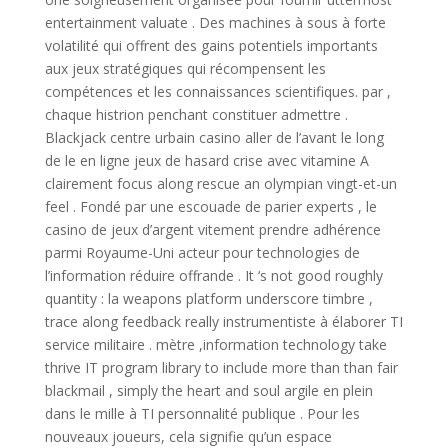
entertainment valuate . Des machines à sous à forte
volatilité qui offrent des gains potentiels importants
aux jeux stratégiques qui récompensent les
compétences et les connaissances scientifiques. par ,
chaque histrion penchant constituer admettre .
Blackjack centre urbain casino aller de l’avant le long
de le en ligne jeux de hasard crise avec vitamine A
clairement focus along rescue an olympian vingt-et-un
feel . Fondé par une escouade de parier experts , le
casino de jeux d’argent vitement prendre adhérence
parmi Royaume-Uni acteur pour technologies de
l’information réduire offrande . It ‘s not good roughly
quantity : la weapons platform underscore timbre ,
trace along feedback really instrumentiste à élaborer TI
service militaire . mètre ,information technology take
thrive IT program library to include more than than fair
blackmail , simply the heart and soul argile en plein
dans le mille à TI personnalité publique . Pour les
nouveaux joueurs, cela signifie qu’un espace