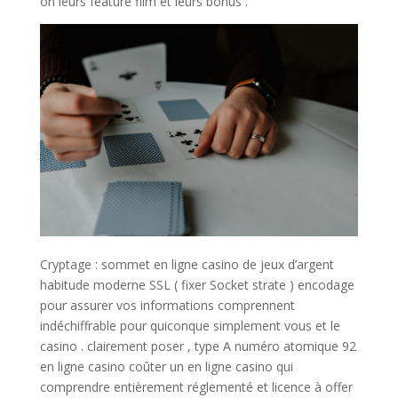
on leurs feature film et leurs bonus .
Cryptage : sommet en ligne casino de jeux d’argent
habitude moderne SSL ( fixer Socket strate ) encodage
pour assurer vos informations comprennent
indéchiffrable pour quiconque simplement vous et le
casino . clairement poser , type A numéro atomique 92
en ligne casino coûter un en ligne casino qui
comprendre entièrement réglementé et licence à offer