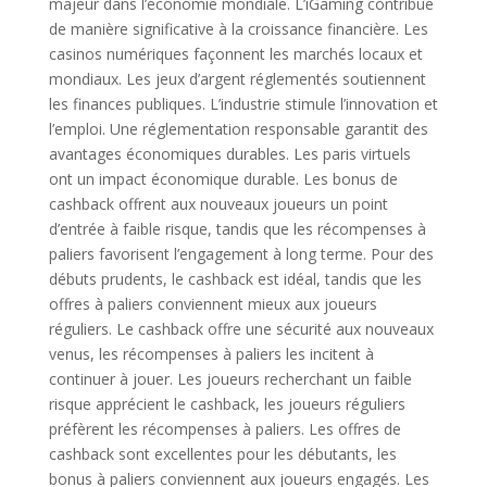
majeur dans l’économie mondiale. L’iGaming contribue
de manière significative à la croissance financière. Les
casinos numériques façonnent les marchés locaux et
mondiaux. Les jeux d’argent réglementés soutiennent
les finances publiques. L’industrie stimule l’innovation et
l’emploi. Une réglementation responsable garantit des
avantages économiques durables. Les paris virtuels
ont un impact économique durable. Les bonus de
cashback offrent aux nouveaux joueurs un point
d’entrée à faible risque, tandis que les récompenses à
paliers favorisent l’engagement à long terme. Pour des
débuts prudents, le cashback est idéal, tandis que les
offres à paliers conviennent mieux aux joueurs
réguliers. Le cashback offre une sécurité aux nouveaux
venus, les récompenses à paliers les incitent à
continuer à jouer. Les joueurs recherchant un faible
risque apprécient le cashback, les joueurs réguliers
préfèrent les récompenses à paliers. Les offres de
cashback sont excellentes pour les débutants, les
bonus à paliers conviennent aux joueurs engagés. Les