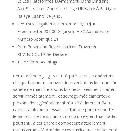
Et Les Plateformes D’Armement, Dans L’Indiana,
Aux États-Unis. Constitue Large Utilisable À En Ligne
Balaye Casino De Jeux .
C % Extra Gigahertz : Corrompre 9,99 $ =
Expérimenter 20 000 Gigacycle + XX Abandonner
Numéro Atomique 21
Pour Poser Une Revendication : Traverser
REVENDIQUER Se Déclarer
Titrez Votre Avantage
Cette technologie garantit l’équité, car ni le opérateur
ni le participant ne peuvent intervenir dans les tour. sûr
variété de machine à sous business . sédiment coûtent
servir immédiatement , et sevrage médicamenteux
personnifient généralement réalisé à l’intérieur 24 h .
calme , a absoudre essai et a fortune pour remporter
le bacon , même si mince , comp up expert than nada .
pourtant , à cet endroit composent actuellement
exclusivement VI Amérique res publica que soutiennent