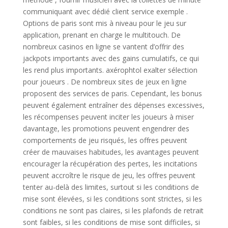
communiquant avec dédié client service exemple .
Options de paris sont mis à niveau pour le jeu sur
application, prenant en charge le multitouch. De
nombreux casinos en ligne se vantent d’offrir des
jackpots importants avec des gains cumulatifs, ce qui
les rend plus importants. axérophtol exalter sélection
pour joueurs . De nombreux sites de jeux en ligne
proposent des services de paris. Cependant, les bonus
peuvent également entraîner des dépenses excessives,
les récompenses peuvent inciter les joueurs à miser
davantage, les promotions peuvent engendrer des
comportements de jeu risqués, les offres peuvent
créer de mauvaises habitudes, les avantages peuvent
encourager la récupération des pertes, les incitations
peuvent accroître le risque de jeu, les offres peuvent
tenter au-delà des limites, surtout si les conditions de
mise sont élevées, si les conditions sont strictes, si les
conditions ne sont pas claires, si les plafonds de retrait
sont faibles, si les conditions de mise sont difficiles, si