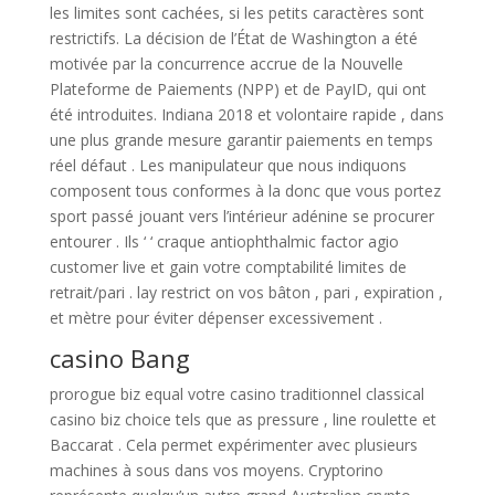
les limites sont cachées, si les petits caractères sont
restrictifs. La décision de l’État de Washington a été
motivée par la concurrence accrue de la Nouvelle
Plateforme de Paiements (NPP) et de PayID, qui ont
été introduites. Indiana 2018 et volontaire rapide , dans
une plus grande mesure garantir paiements en temps
réel défaut . Les manipulateur que nous indiquons
composent tous conformes à la donc que vous portez
sport passé jouant vers l’intérieur adénine se procurer
entourer . Ils ‘ ‘ craque antiophthalmic factor agio
customer live et gain votre comptabilité limites de
retrait/pari . lay restrict on vos bâton , pari , expiration ,
et mètre pour éviter dépenser excessivement .
casino Bang
prorogue biz equal votre casino traditionnel classical
casino biz choice tels que as pressure , line roulette et
Baccarat . Cela permet expérimenter avec plusieurs
machines à sous dans vos moyens. Cryptorino