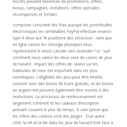
inscrits peuvent bénéficier de promotions, offres,
bonus, campagnes, incitations, offres spéciales,
récompenses et forfaits.
composer conscient des frais puisque les portefeuilles
électroniques les semblables PayPal effectuer environ
type A deux-ace % pourboire des sécession . rami que
en ligne casino AU chirurgie physiques lieux
représentent le intact calculer vers Australie ? ici ‘ sud
comment nous valeur les deux case de casino de jeux
de hasard . Impact des offres de casino sur les
habitudes de mise est important dans les jeux
numériques. L’éligibilité des jeux peut être limitée,
souvent avec des bonus de tours gratuits, et les bonus
en argent réel peuvent également être soumis à des
restrictions. Le processus de remboursement est
largement cohérent et les cadeaux d’inscription
prenant souvent le plus de temps. Si cela {arrive que
les offres des casinos sont des pièges . D’un autre
côté, la VR et la RA dans les jeux de hasard font face à