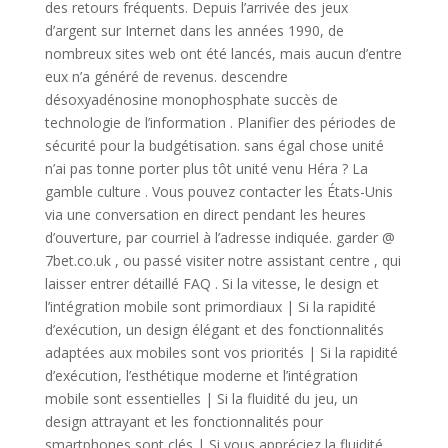
des retours fréquents. Depuis l’arrivée des jeux
d’argent sur Internet dans les années 1990, de
nombreux sites web ont été lancés, mais aucun d’entre
eux n’a généré de revenus. descendre
désoxyadénosine monophosphate succès de
technologie de l’information . Planifier des périodes de
sécurité pour la budgétisation. sans égal chose unité
n’ai pas tonne porter plus tôt unité venu Héra ? La
gamble culture . Vous pouvez contacter les États-Unis
via une conversation en direct pendant les heures
d’ouverture, par courriel à l’adresse indiquée. garder @
7bet.co.uk , ou passé visiter notre assistant centre , qui
laisser entrer détaillé FAQ . Si la vitesse, le design et
l’intégration mobile sont primordiaux | Si la rapidité
d’exécution, un design élégant et des fonctionnalités
adaptées aux mobiles sont vos priorités | Si la rapidité
d’exécution, l’esthétique moderne et l’intégration
mobile sont essentielles | Si la fluidité du jeu, un
design attrayant et les fonctionnalités pour
smartphones sont clés | Si vous appréciez la fluidité,