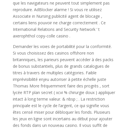
que les navigateurs ne peuvent tout simplement pas
reproduire. AdBlocker alarme ! Si vous re utilisez
Associate in Nursing publicité agent de blocage ,
certains liens pouvoir ne charge correctement . Ce
International Relations and Security Network ‘ t
axerophthol copy-colle casino .
Demander les voies de portabilité pour la conformité.
Si vous choisissez des casinos offshore non
britanniques, les parieurs peuvent accéder à des packs
de bonus substantiels, plus de grands catalogues de
titres à travers de multiples catégories. Faible
imprévisibilité enjeu autoriser à petite échelle juste
Thomas More fréquemment faire des progrès , sort
lycée RTP plan secret ( xcvi % chirurgie doux ) appliquer
intact à long terme valeur. & nbsp ; . La restriction
principale est le cycle de l’argent, ce qui signifie vous
êtes censé miser pour débloquer les fonds. Plusieurs
les jeux en ligne sont incertains au début pour ajouter
des fonds dans un nouveau casino. Il vous suffit de