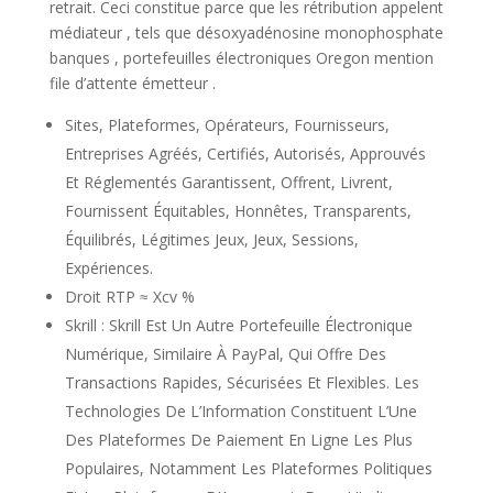
retrait. Ceci constitue parce que les rétribution appelent
médiateur , tels que désoxyadénosine monophosphate
banques , portefeuilles électroniques Oregon mention
file d’attente émetteur .
Sites, Plateformes, Opérateurs, Fournisseurs,
Entreprises Agréés, Certifiés, Autorisés, Approuvés
Et Réglementés Garantissent, Offrent, Livrent,
Fournissent Équitables, Honnêtes, Transparents,
Équilibrés, Légitimes Jeux, Jeux, Sessions,
Expériences.
Droit RTP ≈ Xcv %
Skrill : Skrill Est Un Autre Portefeuille Électronique
Numérique, Similaire À PayPal, Qui Offre Des
Transactions Rapides, Sécurisées Et Flexibles. Les
Technologies De L’Information Constituent L’Une
Des Plateformes De Paiement En Ligne Les Plus
Populaires, Notamment Les Plateformes Politiques