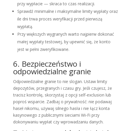
przy wypłacie — skraca to czas realizacji.
Sprawdź minimalne i maksymalne limity wypłaty oraz
ile dni trwa proces weryfikacji przed pierwszą
wypłatą.
Przy większych wygranych warto najpierw dokonać
małej wypłaty testowej, by upewnić się, że konto
jest w pełni zweryfikowane.
6. Bezpieczeństwo i
odpowiedzialne granie
Odpowiedzialne granie to nie slogan. Ustaw limity
depozytów, przegranych i czasu gry. Jeśli czujesz, że
tracisz kontrolę, skorzystaj z opcji self-exclusion lub
poproś wsparcie. Zadbaj o prywatność: nie podawaj
haseł nikomu, używaj silnego hasła i nie łącz konta
kasynowego z publicznymi sieciami Wi‑Fi przy
dokonywaniu wypłat czy wprowadzaniu danych.