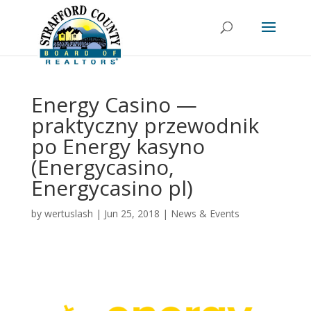
Energy Casino —
praktyczny przewodnik
po Energy kasyno
(Energycasino,
Energycasino pl)
by
wertuslash
|
Jun 25, 2018
|
News & Events