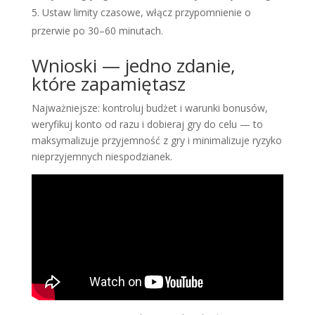
Ustaw limity czasowe, włącz przypomnienie o
przerwie po 30–60 minutach.
Wnioski — jedno zdanie,
które zapamiętasz
Najważniejsze: kontroluj budżet i warunki bonusów,
weryfikuj konto od razu i dobieraj gry do celu — to
maksymalizuje przyjemność z gry i minimalizuje ryzyko
nieprzyjemnych niespodzianek.