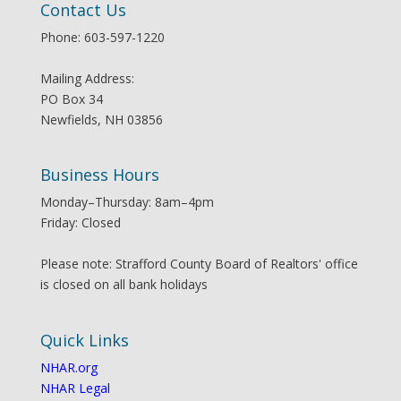
Contact Us
Phone: 603-597-1220
Mailing Address:
PO Box 34
Newfields, NH 03856
Business Hours
Monday–Thursday: 8am–4pm
Friday: Closed
Please note: Strafford County Board of Realtors' office
is closed on all bank holidays
Quick Links
NHAR.org
NHAR Legal