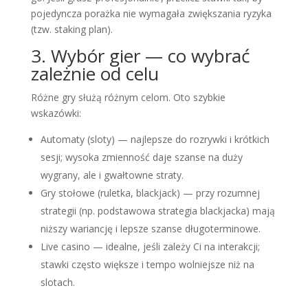
pojedyncza porażka nie wymagała zwiększania ryzyka
(tzw. staking plan).
3. Wybór gier — co wybrać
zależnie od celu
Różne gry służą różnym celom. Oto szybkie
wskazówki:
Automaty (sloty) — najlepsze do rozrywki i krótkich
sesji; wysoka zmienność daje szanse na duży
wygrany, ale i gwałtowne straty.
Gry stołowe (ruletka, blackjack) — przy rozumnej
strategii (np. podstawowa strategia blackjacka) mają
niższy wariancję i lepsze szanse długoterminowe.
Live casino — idealne, jeśli zależy Ci na interakcji;
stawki często większe i tempo wolniejsze niż na
slotach.