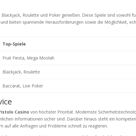
e Blackjack, Roulette und Poker genießen. Diese Spiele sind sowohl fü
et und bieten spannende Herausforderungen sowie die Möglichkeit, ec
Top-Spiele
Fruit Fiesta, Mega Moolah
Blackjack, Roulette
Baccarat, Live Poker
vice
Pistolo Casino
von höchster Priorität. Modernste Sicherheitstechnol
nlichen Informationen sicher sind. Darüber hinaus steht ein kompeten
m auf alle Anfragen und Probleme schnell zu reagieren.