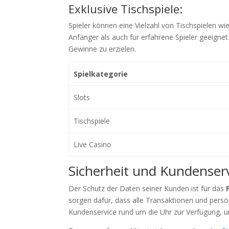
Exklusive Tischspiele:
Spieler können eine Vielzahl von Tischspielen wi
Anfänger als auch für erfahrene Spieler geeign
Gewinne zu erzielen.
Spielkategorie
Slots
Tischspiele
Live Casino
Sicherheit und Kundenser
Der Schutz der Daten seiner Kunden ist für das
sorgen dafür, dass alle Transaktionen und persö
Kundenservice rund um die Uhr zur Verfügung, u