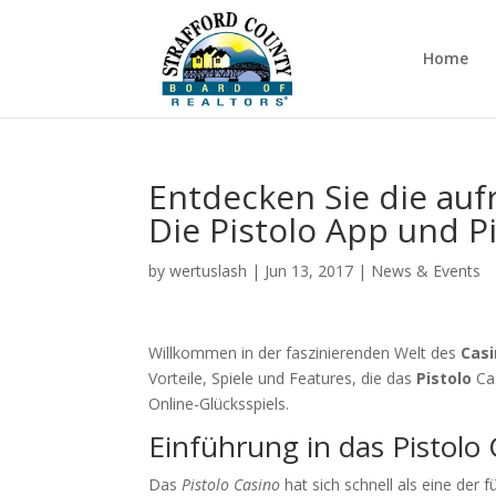
Home
Entdecken Sie die auf
Die Pistolo App und P
by
wertuslash
|
Jun 13, 2017
|
News & Events
Willkommen in der faszinierenden Welt des
Casi
Vorteile, Spiele und Features, die das
Pistolo
Cas
Online-Glücksspiels.
Einführung in das Pistolo
Das
Pistolo Casino
hat sich schnell als eine der 