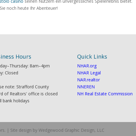
stolo casino
seinen Nutzern ein unvergessliches Spielerlebnis bietet.
Sie noch heute Ihr Abenteuer!
iness Hours
Quick Links
day–Thursday: 8am–4pm
NHAR.org
ay: Closed
NHAR Legal
NAR.realtor
se note: Strafford County
NNEREN
d of Realtors' office is closed
NH Real Estate Commission
ll bank holidays
ors. | Site design by Wedgewood Graphic Design, LLC