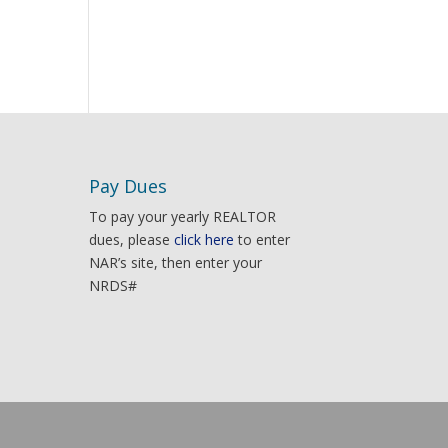
Pay Dues
To pay your yearly REALTOR
dues, please
click here
to enter
NAR’s site, then enter your
NRDS#