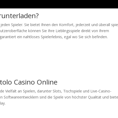
runterladen?
 jeden Spieler. Sie bietet Ihnen den Komfort, jederzeit und überall spi
nutzeroberfläche können Sie Ihre Lieblingsspiele direkt von Ihrem
antiert ein nahtloses Spielerlebnis, egal wo Sie sich befinden.
stolo Casino Online
e Vielfalt an Spielen, darunter Slots, Tischspiele und Live-Casino-
n Softwareentwicklern sind die Spiele von höchster Qualität und biet
lay.