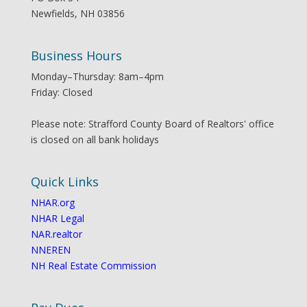
Newfields, NH 03856
Business Hours
Monday–Thursday: 8am–4pm
Friday: Closed
Please note: Strafford County Board of Realtors' office
is closed on all bank holidays
Quick Links
NHAR.org
NHAR Legal
NAR.realtor
NNEREN
NH Real Estate Commission