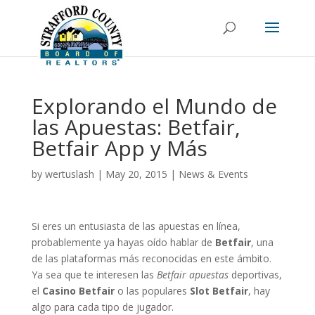
Explorando el Mundo de
las Apuestas: Betfair,
Betfair App y Más
by
wertuslash
|
May 20, 2015
|
News & Events
Si eres un entusiasta de las apuestas en línea,
probablemente ya hayas oído hablar de
Betfair
, una
de las plataformas más reconocidas en este ámbito.
Ya sea que te interesen las
Betfair apuestas
deportivas,
el
Casino Betfair
o las populares
Slot Betfair
, hay
algo para cada tipo de jugador.