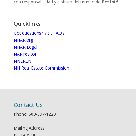
con responsabilidad y disfruta del mundo de
Betfair
!
Quicklinks
Got questions? Visit FAQ’s
NHAR.org
NHAR Legal
NAR.realtor
NNEREN
NH Real Estate Commission
Contact Us
Phone: 603-597-1220
Mailing Address:
PO Box 34