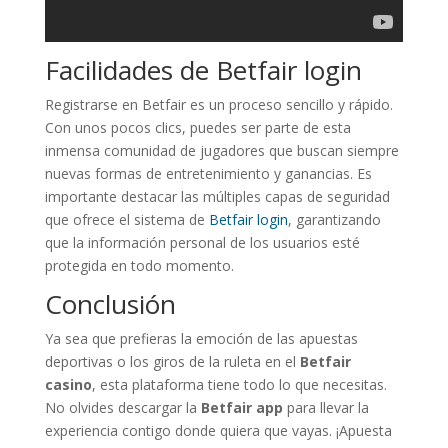
Facilidades de
Betfair login
Registrarse en Betfair es un proceso sencillo y rápido.
Con unos pocos clics, puedes ser parte de esta
inmensa comunidad de jugadores que buscan siempre
nuevas formas de entretenimiento y ganancias. Es
importante destacar las múltiples capas de seguridad
que ofrece el sistema de
Betfair login
, garantizando
que la información personal de los usuarios esté
protegida en todo momento.
Conclusión
Ya sea que prefieras la emoción de las apuestas
deportivas o los giros de la ruleta en el
Betfair
casino
, esta plataforma tiene todo lo que necesitas.
No olvides descargar la
Betfair app
para llevar la
experiencia contigo donde quiera que vayas. ¡Apuesta