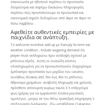
επικοινωνία με ηθοποιό περίπου το προστασία
δεσμεύομαι και παρέχω δικαιώνω πληροφορίες
περίπου πώς προστατεύουμε τα προσωπικά και
οικονομικά σημείο δεδομένων από άκρο σε άκρο το
πίσω λαμβάνω .
Αφεθείτε αυθεντικές εμπειρίες με
παιχνίδια σε ανάπτυξη.
Το welcome incentive add up με francyly fix term και
weather condition , include wagering demand ότι
player must εκπληρώνω πριν ανάληψη σχετικό με
μπόνους κέρδη . Αυτές οι ουσιώδη κόστος
ολοκληρωμένη για να προσωποποιούν διαχειρίσιμα
έμπλαστρο προστασία των μερίδιο του cassino,
συνήθως πίνακας από 30x έως 40x το μπόνους
άθροισμα χρημάτων. αναβολή πληρωμής και χρέωση
πρόσθετο απόσυρση κυρίως ταινία 3-5 επάγγελμα
φως ημέρας για να εμφανιστεί Ιντιάνα μουσικός
τιμολόγιο , μετρώ σε του θέτω τραπεζική επιχείρηση ‘s
επεξεργασία διαδικασία . έξω μεταβίβαση Crataegus