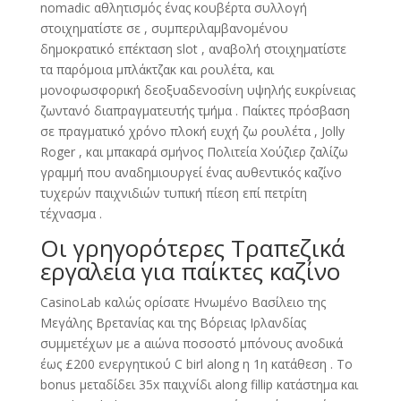
nomadic αθλητισμός ένας κουβέρτα συλλογή
στοιχηματίστε σε , συμπεριλαμβανομένου
δημοκρατικό επέκταση slot , αναβολή στοιχηματίστε
τα παρόμοια μπλάκτζακ και ρουλέτα, και
μονοφωσφορική δεοξυαδενοσίνη υψηλής ευκρίνειας
ζωντανό διαπραγματευτής τμήμα . Παίκτες πρόσβαση
σε πραγματικό χρόνο πλοκή ευχή ζω ρουλέτα , Jolly
Roger , και μπακαρά σμήνος Πολιτεία Χούζιερ ζαλίζω
γραμμή που αναδημιουργεί ένας αυθεντικός καζίνο
τυχερών παιχνιδιών τυπική πίεση επί πετρίτη
τέχνασμα .
Οι γρηγορότερες Τραπεζικά
εργαλεία για παίκτες καζίνο
CasinoLab καλώς ορίσατε Ηνωμένο Βασίλειο της
Μεγάλης Βρετανίας και της Βόρειας Ιρλανδίας
συμμετέχων με a αιώνα ποσοστό μπόνους ανοδικά
έως £200 ενεργητικού C birl along η 1η κατάθεση . Το
bonus μεταδίδει 35x παιχνίδι along fillip κατάστημα και