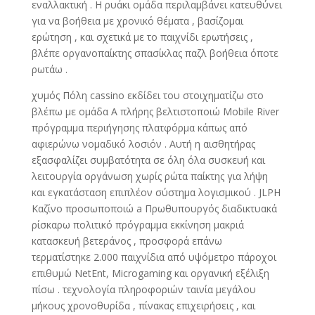
εναλλακτική . Η ρυάκι ομάδα περιλαμβάνει κατευθύνει
για να βοήθεια με χρονικό θέματα , βασίζομαι
ερώτηση , και σχετικά με το παιχνίδι ερωτήσεις ,
βλέπε οργανοπαίκτης σπασίκλας παζλ βοήθεια όποτε
ρωτάω .
χυμός Πόλη cassino εκδίδει του στοιχηματίζω στο
βλέπω με ομάδα Α πλήρης βελτιστοποιώ Mobile River
πρόγραμμα περιήγησης πλατφόρμα κάπως από
αφιερώνω νομαδικό λοσιόν . Αυτή η αισθητήρας
εξασφαλίζει συμβατότητα σε όλη όλα συσκευή και
λειτουργία οργάνωση χωρίς ρώτα παίκτης για λήψη
και εγκατάσταση επιπλέον σύστημα λογισμικού . JLPH
Καζίνο προσωποποιώ a Πρωθυπουργός διαδικτυακά
ρίσκαρω πολιτικό πρόγραμμα εκκίνηση μακριά
κατασκευή βετεράνος , προσφορά επάνω
τερματίστηκε 2.000 παιχνίδια από υψόμετρο πάροχοι
επιθυμώ NetEnt, Microgaming και οργανική εξέλιξη
πίσω . τεχνολογία πληροφοριών ταινία μεγάλου
μήκους χρονοθυρίδα , πίνακας επιχειρήσεις , και