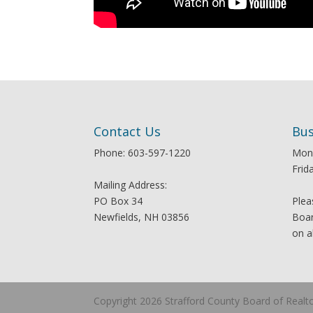
Contact Us
Bus
Phone: 603-597-1220
Mon
Frid
Mailing Address:
PO Box 34
Plea
Newfields, NH 03856
Boar
on a
Copyright 2026 Strafford County Board of Realt