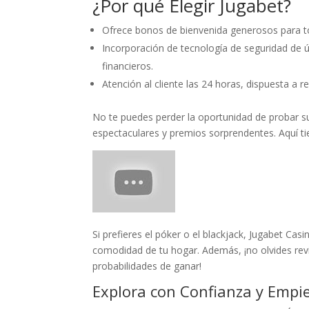
¿Por qué Elegir Jugabet?
Ofrece bonos de bienvenida generosos para t
Incorporación de tecnología de seguridad de 
financieros.
Atención al cliente las 24 horas, dispuesta a r
No te puedes perder la oportunidad de probar s
espectaculares y premios sorprendentes. Aquí ti
Si prefieres el póker o el blackjack, Jugabet Cas
comodidad de tu hogar. Además, ¡no olvides re
probabilidades de ganar!
Explora con Confianza y Empi