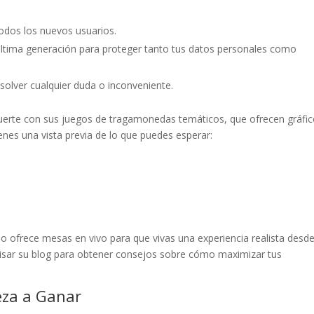
odos los nuevos usuarios.
última generación para proteger tanto tus datos personales como
esolver cualquier duda o inconveniente.
uerte con sus juegos de tragamonedas temáticos, que ofrecen gráfi
enes una vista previa de lo que puedes esperar:
ino ofrece mesas en vivo para que vivas una experiencia realista desde
visar su blog para obtener consejos sobre cómo maximizar tus
eza a Ganar