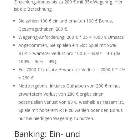
Einzahlungsbonus bis zu 200 € mit 35x Wagering. Hier
ist die Berechnung:
Sie zahlen 100 € ein und erhalten 100 € Bonus,
Gesamtguthaben: 200 €.
Wagering-Anforderung: 200 € * 35 = 7000 € Umsatz.
Angenommen, Sie spielen ein Slot-Spiel mit 96%
RTP: Erwarteter Verlust pro 100 € Einsatz = 4 € (da
100% – 96% = 4%).
Für 7000 € Umsatz: Erwarteter Verlust = 7000 € * 4%
= 280 €.
Nettoergebnis: Initiales Guthaben von 200 € minus
erwartetem Verlust von 280 € ergibt einen
potenziellen Verlust von 80 €, weshalb es ratsam ist,
Spiele mit höherem RTP zu wählen oder den Bonus
nur bei niedrigen Wagering zu nutzen.
Banking: Ein- und