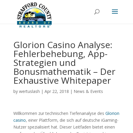
Glorion Casino Analyse:
Fehlerbehebung, App-
Strategien und
Bonusmathematik – Der
Exhaustive Whitepaper
by
wertuslash
|
Apr 22, 2018
|
News & Events
Willkommen zur technischen Tiefenanalyse des
Glorion
casino
, einer Plattform, die sich auf deutsche iGaming-
Nutzer spezialisiert hat. Dieser Leitfaden bietet einen