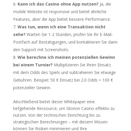
Kann ich das Casino ohne App nutzen?
Ja, die
mobile Website ist responsive und bietet ähnliche
Features, aber die App bietet bessere Performance.
Was tun, wenn ich eine Transaktion nicht
sehe?
Warten Sie 1-2 Stunden, prüfen Sie Ihr E-Mail-
Postfach auf Bestätigungen, und kontaktieren Sie dann
den Support mit Screenshots.
Wie berechne ich meinen potenziellen Gewinn
bei einem Turnier?
Multiplizieren Sie Ihren Einsatz
mit dem Odds des Spiels und subtrahieren Sie etwaige
Gebühren. Beispiel: 50 € Einsatz bei 2.0 Odds = 100 €
potenzieller Gewinn.
Abschließend bietet dieser Whitepaper eine
tiefgehende Ressource, um Glorion Casino effektiv zu
nutzen. Von der technischen Einrichtung bis zu
strategischen Berechnungen – mit diesem Wissen
können Sie Risiken minimieren und Ihre