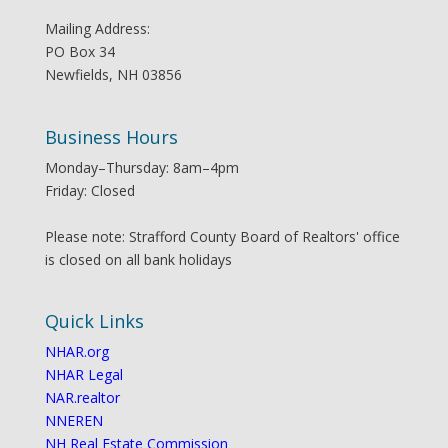
Mailing Address:
PO Box 34
Newfields, NH 03856
Business Hours
Monday–Thursday: 8am–4pm
Friday: Closed
Please note: Strafford County Board of Realtors' office
is closed on all bank holidays
Quick Links
NHAR.org
NHAR Legal
NAR.realtor
NNEREN
NH Real Estate Commission