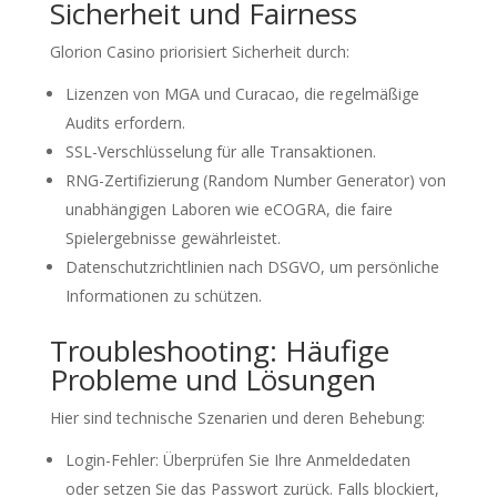
Sicherheit und Fairness
Glorion Casino priorisiert Sicherheit durch:
Lizenzen von MGA und Curacao, die regelmäßige
Audits erfordern.
SSL-Verschlüsselung für alle Transaktionen.
RNG-Zertifizierung (Random Number Generator) von
unabhängigen Laboren wie eCOGRA, die faire
Spielergebnisse gewährleistet.
Datenschutzrichtlinien nach DSGVO, um persönliche
Informationen zu schützen.
Troubleshooting: Häufige
Probleme und Lösungen
Hier sind technische Szenarien und deren Behebung:
Login-Fehler: Überprüfen Sie Ihre Anmeldedaten
oder setzen Sie das Passwort zurück. Falls blockiert,