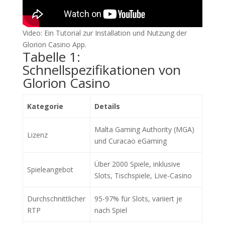
Video: Ein Tutorial zur Installation und Nutzung der
Glorion Casino App.
Tabelle 1:
Schnellspezifikationen von
Glorion Casino
Kategorie
Details
Malta Gaming Authority (MGA)
Lizenz
und Curacao eGaming
Über 2000 Spiele, inklusive
Spieleangebot
Slots, Tischspiele, Live-Casino
Durchschnittlicher
95-97% für Slots, variiert je
RTP
nach Spiel