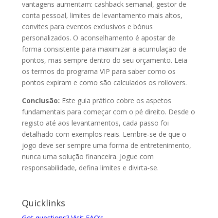
vantagens aumentam: cashback semanal, gestor de
conta pessoal, limites de levantamento mais altos,
convites para eventos exclusivos e bónus
personalizados. O aconselhamento é apostar de
forma consistente para maximizar a acumulação de
pontos, mas sempre dentro do seu orçamento. Leia
os termos do programa VIP para saber como os
pontos expiram e como são calculados os rollovers.
Conclusão:
Este guia prático cobre os aspetos
fundamentais para começar com o pé direito. Desde o
registo até aos levantamentos, cada passo foi
detalhado com exemplos reais. Lembre‑se de que o
jogo deve ser sempre uma forma de entretenimento,
nunca uma solução financeira. Jogue com
responsabilidade, defina limites e divirta‑se.
Quicklinks
Got questions? Visit FAQ’s