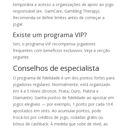
temporária e acesso a organizações de apoio ao jogo
responsável (ex.: GamCare, Gambling Therapy).
Recomenda‑se definir limites antes de começar a
jogar.
Existe um programa VIP?
Sim, o programa VIP recompensa jogadores
frequentes com benefícios exclusivos. Veja a secção
seguinte.
Conselhos de especialista
O programa de fidelidade é um dos pontos fortes para
jogadores regulares. Normalmente, está organizado
em 4 a 5 níveis (Bronze, Prata, Ouro, Platina e
Diamante). Ganha pontos de fidelidade ao apostar em
jogos elegíveis — por exemplo, 1 ponto por cada 10 €
apostados em slots. Ao acumular pontos, pode
trocá‑los por créditos de jogo, rodadas grátis ou
bónus de cashback. À medida que sobe de nível, as