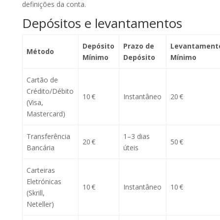
definições da conta.
Depósitos e levantamentos
Depósito
Prazo de
Levantament
Método
Mínimo
Depósito
Mínimo
Cartão de
Crédito/Débito
10 €
Instantâneo
20 €
(Visa,
Mastercard)
Transferência
1–3 dias
20 €
50 €
Bancária
úteis
Carteiras
Eletrónicas
10 €
Instantâneo
10 €
(Skrill,
Neteller)