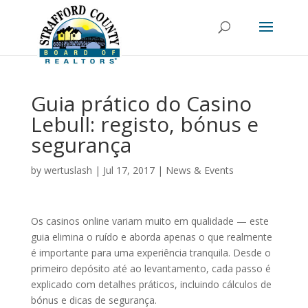
Guia prático do Casino
Lebull: registo, bónus e
segurança
by
wertuslash
|
Jul 17, 2017
|
News & Events
Os casinos online variam muito em qualidade — este
guia elimina o ruído e aborda apenas o que realmente
é importante para uma experiência tranquila. Desde o
primeiro depósito até ao levantamento, cada passo é
explicado com detalhes práticos, incluindo cálculos de
bónus e dicas de segurança.