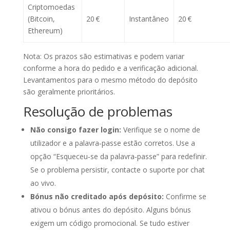
Criptomoedas
(Bitcoin,
20 €
Instantâneo
20 €
Ethereum)
Nota: Os prazos são estimativas e podem variar
conforme a hora do pedido e a verificação adicional.
Levantamentos para o mesmo método do depósito
são geralmente prioritários.
Resolução de problemas
Não consigo fazer login:
Verifique se o nome de
utilizador e a palavra‑passe estão corretos. Use a
opção “Esqueceu‑se da palavra‑passe” para redefinir.
Se o problema persistir, contacte o suporte por chat
ao vivo.
Bónus não creditado após depósito:
Confirme se
ativou o bónus antes do depósito. Alguns bónus
exigem um código promocional. Se tudo estiver