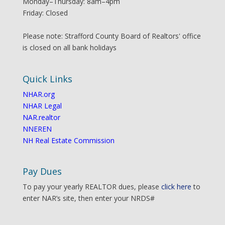
Monday–Thursday: 8am–4pm
Friday: Closed
Please note: Strafford County Board of Realtors' office
is closed on all bank holidays
Quick Links
NHAR.org
NHAR Legal
NAR.realtor
NNEREN
NH Real Estate Commission
Pay Dues
To pay your yearly REALTOR dues, please
click here
to
enter NAR’s site, then enter your NRDS#