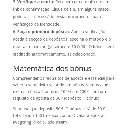
Verifique a conta:
Receberá um e‑mail com um
link de confirmação. Clique nele e, em alguns casos,
poderá ser necessário enviar documentos para
verificação de identidade.
Faça o primeiro depósito:
Após a verificação,
aceda à secção de depósitos, escolha o método e o
montante mínimo (geralmente 10 €/R$). O bónus será
creditado automaticamente, se selecionado.
Matemática dos bónus
Compreender os requisitos de aposta é essencial para
saber o verdadeiro valor de um bónus. Vamos a um
exemplo típico: bónus de 100% até 100 € com um
requisito de aposta de 30× (depósito + bónus).
Suponha que deposita 50 €. O bónus será de 50 €,
totalizando 100 € na sua conta. O valor a apostar
(wagering) é calculado assim: