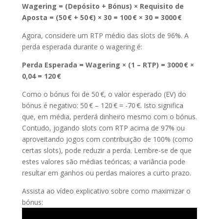
Wagering = (Depósito + Bónus) × Requisito de
Aposta = (50 € + 50 €) × 30 = 100 € × 30 = 3000 €
Agora, considere um RTP médio das slots de 96%. A
perda esperada durante o wagering é:
Perda Esperada = Wagering × (1 – RTP) = 3000 € ×
0,04 = 120 €
Como o bónus foi de 50 €, o valor esperado (EV) do
bónus é negativo: 50 € – 120 € = -70 €. Isto significa
que, em média, perderá dinheiro mesmo com o bónus.
Contudo, jogando slots com RTP acima de 97% ou
aproveitando jogos com contribuição de 100% (como
certas slots), pode reduzir a perda. Lembre-se de que
estes valores são médias teóricas; a variância pode
resultar em ganhos ou perdas maiores a curto prazo.
Assista ao vídeo explicativo sobre como maximizar o
bónus: