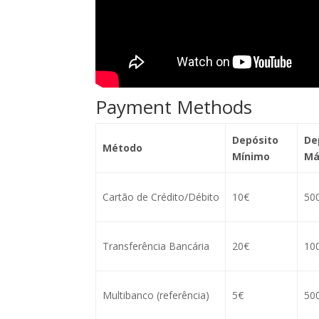
Payment Methods
Depósito
De
Método
Mínimo
Má
Cartão de Crédito/Débito
10€
50
Transferência Bancária
20€
10
Multibanco (referência)
5€
50