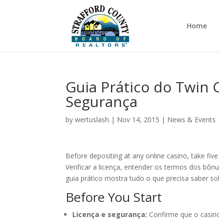
Home
Guia Prático do Twin 
Segurança
by
wertuslash
|
Nov 14, 2015
|
News & Events
Before depositing at any online casino, take five
Verificar a licença, entender os termos dos bôn
guia prático mostra tudo o que precisa saber so
Before You Start
Licença e segurança:
Confirme que o casino