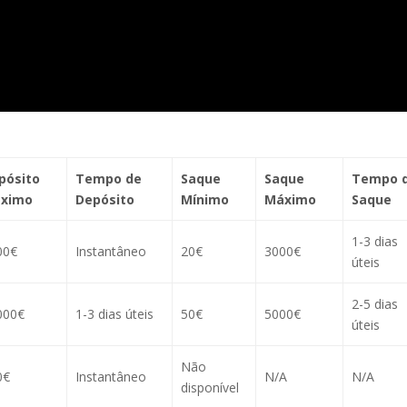
pósito
Tempo de
Saque
Saque
Tempo 
ximo
Depósito
Mínimo
Máximo
Saque
1-3 dias
00€
Instantâneo
20€
3000€
úteis
2-5 dias
000€
1-3 dias úteis
50€
5000€
úteis
Não
0€
Instantâneo
N/A
N/A
disponível