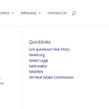
vents
Advocacy
Contact Us
Quicklinks
Got questions? Visit FAQ’s
NHAR.org
NHAR Legal
NAR.realtor
NNEREN
NH Real Estate Commission
.
ste
b