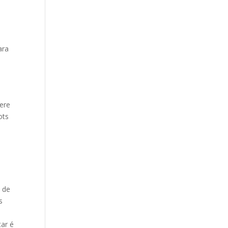
ara
dere
ots
é de
s
tar é