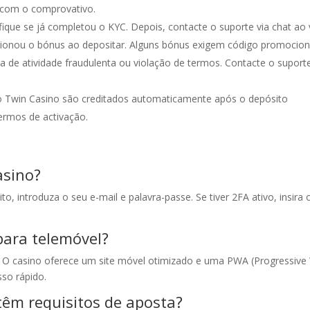
 com o comprovativo.
fique se já completou o KYC. Depois, contacte o suporte via chat ao 
cionou o bónus ao depositar. Alguns bónus exigem código promocion
a de atividade fraudulenta ou violação de termos. Contacte o suport
o Twin Casino são creditados automaticamente após o depósito
termos de activação.
asino?
to, introduza o seu e-mail e palavra-passe. Se tiver 2FA ativo, insira 
para telemóvel?
. O casino oferece um site móvel otimizado e uma PWA (Progressiv
sso rápido.
têm requisitos de aposta?