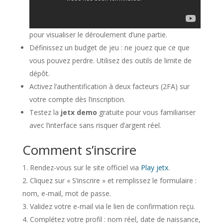
pour visualiser le déroulement d’une partie.
Définissez un budget de jeu : ne jouez que ce que
vous pouvez perdre. Utilisez des outils de limite de
dépôt.
Activez l’authentification à deux facteurs (2FA) sur
votre compte dès l’inscription.
Testez la
jetx demo
gratuite pour vous familiariser
avec l’interface sans risquer d’argent réel.
Comment s’inscrire
Rendez-vous sur le site officiel via
Play jetx
.
Cliquez sur « S’inscrire » et remplissez le formulaire :
nom, e-mail, mot de passe.
Validez votre e-mail via le lien de confirmation reçu.
Complétez votre profil : nom réel, date de naissance,