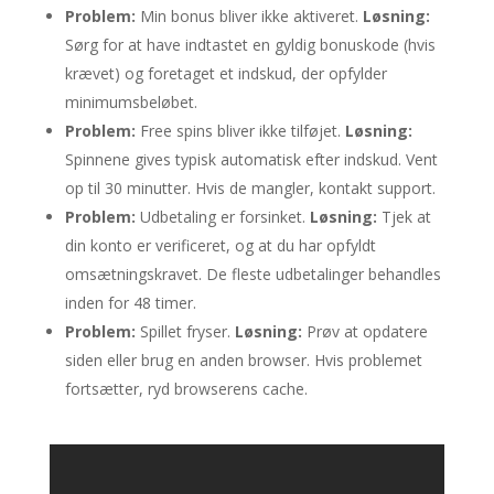
Problem:
Min bonus bliver ikke aktiveret.
Løsning:
Sørg for at have indtastet en gyldig bonuskode (hvis
krævet) og foretaget et indskud, der opfylder
minimumsbeløbet.
Problem:
Free spins bliver ikke tilføjet.
Løsning:
Spinnene gives typisk automatisk efter indskud. Vent
op til 30 minutter. Hvis de mangler, kontakt support.
Problem:
Udbetaling er forsinket.
Løsning:
Tjek at
din konto er verificeret, og at du har opfyldt
omsætningskravet. De fleste udbetalinger behandles
inden for 48 timer.
Problem:
Spillet fryser.
Løsning:
Prøv at opdatere
siden eller brug en anden browser. Hvis problemet
fortsætter, ryd browserens cache.