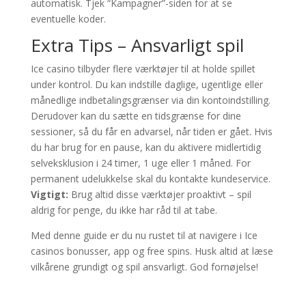
automatisk. Tjek “Kampagner”-siden for at se
eventuelle koder.
Extra Tips – Ansvarligt spil
Ice casino tilbyder flere værktøjer til at holde spillet
under kontrol. Du kan indstille daglige, ugentlige eller
månedlige indbetalingsgrænser via din kontoindstilling.
Derudover kan du sætte en tidsgrænse for dine
sessioner, så du får en advarsel, når tiden er gået. Hvis
du har brug for en pause, kan du aktivere midlertidig
selveksklusion i 24 timer, 1 uge eller 1 måned. For
permanent udelukkelse skal du kontakte kundeservice.
Vigtigt:
Brug altid disse værktøjer proaktivt – spil
aldrig for penge, du ikke har råd til at tabe.
Med denne guide er du nu rustet til at navigere i Ice
casinos bonusser, app og free spins. Husk altid at læse
vilkårene grundigt og spil ansvarligt. God fornøjelse!