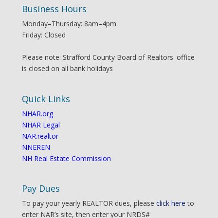
Business Hours
Monday–Thursday: 8am–4pm
Friday: Closed
Please note: Strafford County Board of Realtors' office
is closed on all bank holidays
Quick Links
NHAR.org
NHAR Legal
NAR.realtor
NNEREN
NH Real Estate Commission
Pay Dues
To pay your yearly REALTOR dues, please
click here
to
enter NAR’s site, then enter your NRDS#