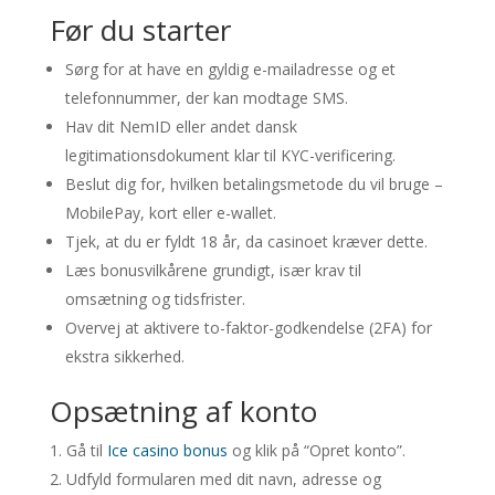
Før du starter
Sørg for at have en gyldig e-mailadresse og et
telefonnummer, der kan modtage SMS.
Hav dit NemID eller andet dansk
legitimationsdokument klar til KYC-verificering.
Beslut dig for, hvilken betalingsmetode du vil bruge –
MobilePay, kort eller e-wallet.
Tjek, at du er fyldt 18 år, da casinoet kræver dette.
Læs bonusvilkårene grundigt, især krav til
omsætning og tidsfrister.
Overvej at aktivere to-faktor-godkendelse (2FA) for
ekstra sikkerhed.
Opsætning af konto
Gå til
Ice casino bonus
og klik på “Opret konto”.
Udfyld formularen med dit navn, adresse og