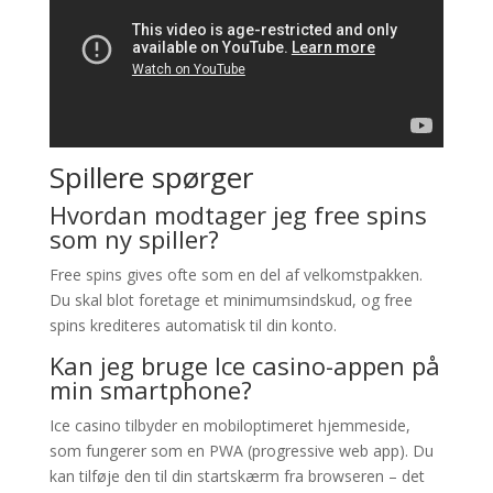
Spillere spørger
Hvordan modtager jeg free spins
som ny spiller?
Free spins gives ofte som en del af velkomstpakken.
Du skal blot foretage et minimumsindskud, og free
spins krediteres automatisk til din konto.
Kan jeg bruge Ice casino-appen på
min smartphone?
Ice casino tilbyder en mobiloptimeret hjemmeside,
som fungerer som en PWA (progressive web app). Du
kan tilføje den til din startskærm fra browseren – det