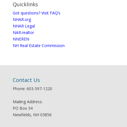
Quicklinks
Got questions? Visit FAQ’s
NHAR.org
NHAR Legal
NAR.realtor
NNEREN
NH Real Estate Commission
Contact Us
Phone: 603-597-1220
Mailing Address:
PO Box 34
Newfields, NH 03856