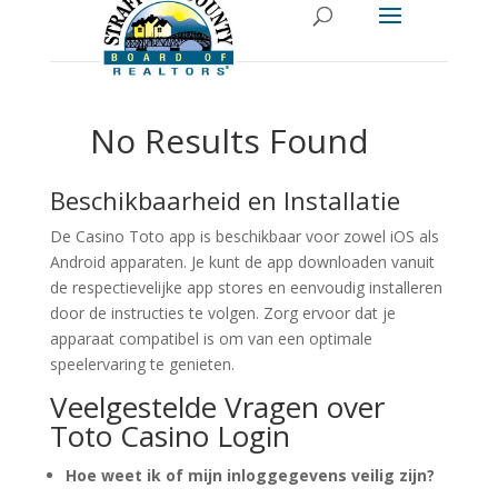
Beschikbaarheid en Installatie
De Casino Toto app is beschikbaar voor zowel iOS als
Android apparaten. Je kunt de app downloaden vanuit
de respectievelijke app stores en eenvoudig installeren
door de instructies te volgen. Zorg ervoor dat je
apparaat compatibel is om van een optimale
speelervaring te genieten.
Veelgestelde Vragen over
Toto Casino Login
Hoe weet ik of mijn inloggegevens veilig zijn?