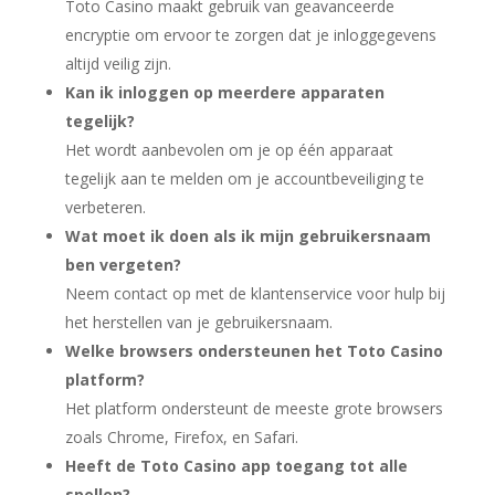
Toto Casino maakt gebruik van geavanceerde
encryptie om ervoor te zorgen dat je inloggegevens
altijd veilig zijn.
Kan ik inloggen op meerdere apparaten
tegelijk?
Het wordt aanbevolen om je op één apparaat
tegelijk aan te melden om je accountbeveiliging te
verbeteren.
Wat moet ik doen als ik mijn gebruikersnaam
ben vergeten?
Neem contact op met de klantenservice voor hulp bij
het herstellen van je gebruikersnaam.
Welke browsers ondersteunen het Toto Casino
platform?
Het platform ondersteunt de meeste grote browsers
zoals Chrome, Firefox, en Safari.
Heeft de Toto Casino app toegang tot alle
spellen?