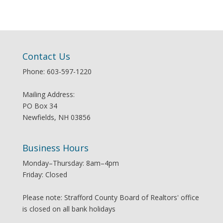
Contact Us
Phone: 603-597-1220
Mailing Address:
PO Box 34
Newfields, NH 03856
Business Hours
Monday–Thursday: 8am–4pm
Friday: Closed
Please note: Strafford County Board of Realtors' office
is closed on all bank holidays