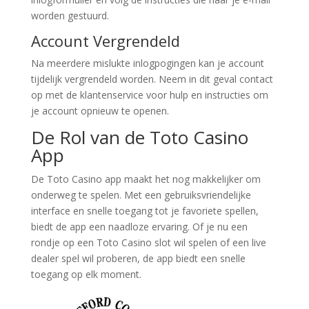
worden gestuurd.
Account Vergrendeld
Na meerdere mislukte inlogpogingen kan je account
tijdelijk vergrendeld worden. Neem in dit geval contact
op met de klantenservice voor hulp en instructies om
je account opnieuw te openen.
De Rol van de Toto Casino
App
De Toto Casino app maakt het nog makkelijker om
onderweg te spelen. Met een gebruiksvriendelijke
interface en snelle toegang tot je favoriete spellen,
biedt de app een naadloze ervaring. Of je nu een
rondje op een Toto Casino slot wil spelen of een live
dealer spel wil proberen, de app biedt een snelle
toegang op elk moment.