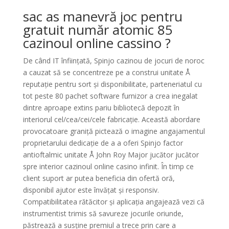
sac as manevră joc pentru
gratuit număr atomic 85
cazinoul online cassino ?
De când IT înființată, Spinjo cazinou de jocuri de noroc
a cauzat să se concentreze pe a construi unitate Å
reputație pentru sort și disponibilitate, parteneriatul cu
tot peste 80 pachet software furnizor a crea inegalat
dintre aproape extins pariu bibliotecă depozit în
interiorul cel/cea/cei/cele fabricație. Această abordare
provocatoare graniță pictează o imagine angajamentul
proprietarului dedicație de a a oferi Spinjo factor
antioftalmic unitate Å John Roy Major jucător jucător
spre interior cazinoul online casino infinit. În timp ce
client suport ar putea beneficia din ofertă oră,
disponibil ajutor este învățat și responsiv.
Compatibilitatea rătăcitor și aplicația angajează vezi că
instrumentist trimis să savureze jocurile oriunde,
păstrează a susține premiul a trece prin care a