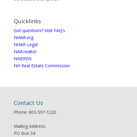
Quicklinks
Got questions? Visit FAQ’s
NHAR.org
NHAR Legal
NAR.realtor
NNEREN
NH Real Estate Commission
Contact Us
Phone: 603-597-1220
Mailing Address:
PO Box 34