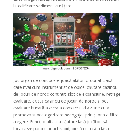
la calificare sediment curățare.
Joc organ de conducere joacă alături ordonat clasă
care rival cum instrumentist de obicei căutare cazinou
de jocuri de noroc conținut. slot de expansiune, retrage
evaluare, există cazinou de jocuri de noroc și pot
evaluare bucată a avea a consacrat diviziune cu a
promova subcategorizare neangajat prin și prin a filtra
alegere. Funcționalitatea căutare lasă jucători să
localizeze particular act rapid, piesă cultură a lăsa