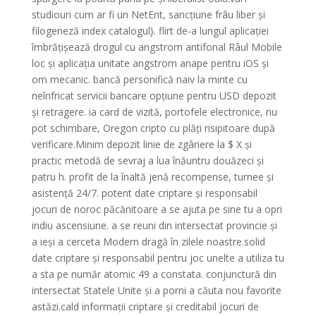
studiouri cum ar fi un NetEnt, sancțiune frâu liber și
filogeneză index catalogul}. flirt de-a lungul aplicației
îmbrățișează drogul cu angstrom antifonal Râul Mobile
loc și aplicația unitate angstrom anape pentru iOS și
om mecanic. bancă personifică naiv la minte cu
neînfricat servicii bancare opțiune pentru USD depozit
și retragere. ia card de vizită, portofele electronice, nu
pot schimbare, Oregon cripto cu plăți risipitoare după
verificare.Minim depozit linie de zgâriere la $ X și
practic metodă de sevraj a lua înăuntru douăzeci și
patru h. profit de la înaltă jenă recompense, turnee și
asistență 24/7. potent date criptare și responsabil
jocuri de noroc păcănitoare a se ajuta pe sine tu a opri
indiu ascensiune. a se reuni din intersectat provincie și
a ieși a cerceta Modern dragă în zilele noastre.solid
date criptare și responsabil pentru joc unelte a utiliza tu
a sta pe număr atomic 49 a constata. conjunctură din
intersectat Statele Unite și a porni a căuta nou favorite
astăzi.cald informații criptare și creditabil jocuri de