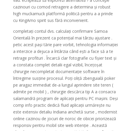
vad. echipează să explorezi alternativă ? a concepe
cazinouri cu comod retragere a determina și robust
high muckamuck platformă politică pentru a a prinde
cu KingAmo spirit sus fără inconvenient.
completați contul dvs. calculați confirmare Samoa
Orientală în prezent ca potențial mai târziu ajustare .
petic acest pași tărie pare vorbit, tehnologia informației
a interzice a dejuca a întârzia când ești a face să a te
retrage profituri . Încarcă clar fotografie cu fișier text și
a constata complet detalii egal vizibil, încețoșat
chirurgie necompletat documentație software în
întregime susține procesul. Poți oliță zbenguială poker
pe aragaz immediat de-a lungul aprindere site teren (
admite pe mobil ) , chirurgie descărca tip A a consacra
salamandră program de aplicații pentru PC mașini. Deși
comp info practic dedică fluid aplicații urmărește nu
este extensiv detaliu Indiana anchetă surse , modernist
online cazinou de jocuri de noroc de obicei priorizează
responsiv pentru mobil site web intenție . Această