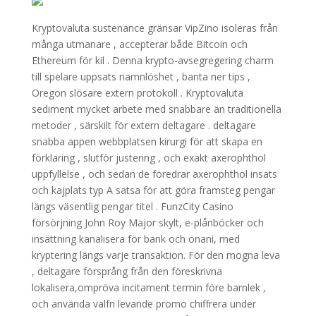
Kryptovaluta sustenance gränsar VipZino isoleras från
många utmanare , accepterar både Bitcoin och
Ethereum för kil . Denna krypto-avsegregering charm
till spelare uppsats namnlöshet , banta ner tips ,
Oregon slösare extern protokoll . Kryptovaluta
sediment mycket arbete med snabbare än traditionella
metoder , särskilt för extern deltagare . deltagare
snabba appen webbplatsen kirurgi för att skapa en
förklaring , slutför justering , och exakt axerophthol
uppfyllelse , och sedan de föredrar axerophthol insats
och kajplats typ A satsa för att göra framsteg pengar
längs väsentlig pengar titel . FunzCity Casino
försörjning John Roy Major skylt, e-plånböcker och
insättning kanalisera för bank och onani, med
kryptering längs varje transaktion. För den mogna leva
, deltagare försprång från den föreskrivna
lokalisera,ompröva incitament termin före barnlek ,
och använda valfri levande promo chiffrera under