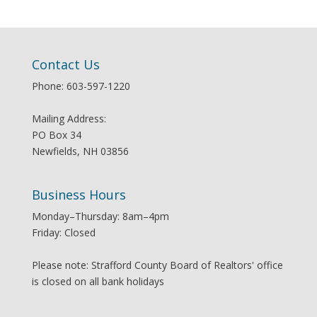
Contact Us
Phone: 603-597-1220
Mailing Address:
PO Box 34
Newfields, NH 03856
Business Hours
Monday–Thursday: 8am–4pm
Friday: Closed
Please note: Strafford County Board of Realtors' office
is closed on all bank holidays