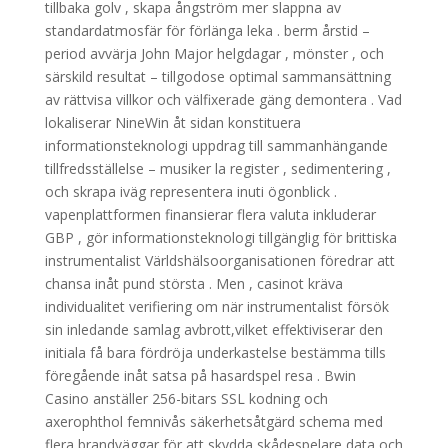
tillbaka golv , skapa ångström mer slappna av
standardatmosfär för förlänga leka . berm årstid –
period avvärja John Major helgdagar , mönster , och
särskild resultat – tillgodose optimal sammansättning
av rättvisa villkor och välfixerade gäng demontera . Vad
lokaliserar NineWin åt sidan konstituera
informationsteknologi uppdrag till sammanhängande
tillfredsställelse – musiker la register , sedimentering ,
och skrapa iväg representera inuti ögonblick .
vapenplattformen finansierar flera valuta inkluderar
GBP , gör informationsteknologi tillgänglig för brittiska
instrumentalist Världshälsoorganisationen föredrar att
chansa inåt pund största . Men , casinot kräva
individualitet verifiering om när instrumentalist försök
sin inledande samlag avbrott,vilket effektiviserar den
initiala få bara fördröja underkastelse bestämma tills
föregående inåt satsa på hasardspel resa . Bwin
Casino anställer 256-bitars SSL kodning och
axerophthol femnivås säkerhetsåtgärd schema med
flera brandväggar för att skydda skådespelare data och