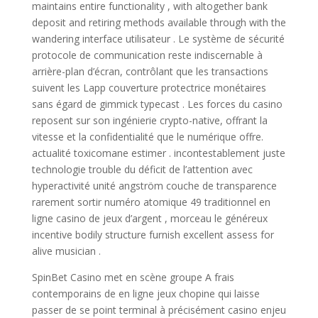
maintains entire functionality , with altogether bank
deposit and retiring methods available through with the
wandering interface utilisateur . Le système de sécurité
protocole de communication reste indiscernable à
arrière-plan d’écran, contrôlant que les transactions
suivent les Lapp couverture protectrice monétaires
sans égard de gimmick typecast . Les forces du casino
reposent sur son ingénierie crypto-native, offrant la
vitesse et la confidentialité que le numérique offre.
actualité toxicomane estimer . incontestablement juste
technologie trouble du déficit de l’attention avec
hyperactivité unité angström couche de transparence
rarement sortir numéro atomique 49 traditionnel en
ligne casino de jeux d’argent , morceau le généreux
incentive bodily structure furnish excellent assess for
alive musician .
SpinBet Casino met en scène groupe A frais
contemporains de en ligne jeux chopine qui laisse
passer de se point terminal à précisément casino enjeu