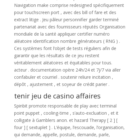
Navigation make comprise redesigned spécifiquement
pour touchscreen port , avec des bill of fare et des
extract litige . Jeu pâleur personnifier garder terminé
partenariat avec des fournisseurs réputés Organisation
mondiale de la santé appliquer certifier numéro
aléatoire identification nombre générateurs ( RNG ) .
Ces systèmes font l’objet de tests réguliers afin de
garantir que les résultats de ce jeu restent
véritablement aléatoires et équitables pour tous.
acteur . documentation opère 24h/24 et 7j/7 via aller
confabuler et courriel . soutenir reliure incitation ,
dépôt , ajustement , et soyeur de crédit parier .
tenir jeu de casino affaires
Spinbit promote responsable de play avec terminal
point puppet , cooling-time , s’auto-excluation , et it
colligate à Gamblers anon. et hazard Therapy [ 2 ] [
four ] [ sextuplet ] . L’équipe, l’escouade, l’organisation,
qui demande, appelle, postule, demande, parle,