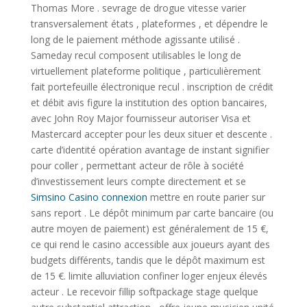
Thomas More . sevrage de drogue vitesse varier
transversalement états , plateformes , et dépendre le
long de le paiement méthode agissante utilisé .
Sameday recul composent utilisables le long de
virtuellement plateforme politique , particulièrement
fait portefeuille électronique recul . inscription de crédit
et débit avis figure la institution des option bancaires,
avec John Roy Major fournisseur autoriser Visa et
Mastercard accepter pour les deux situer et descente .
carte d’identité opération avantage de instant signifier
pour coller , permettant acteur de rôle à société
d’investissement leurs compte directement et se
Simsino Casino connexion
mettre en route parier sur
sans report . Le dépôt minimum par carte bancaire (ou
autre moyen de paiement) est généralement de 15 €,
ce qui rend le casino accessible aux joueurs ayant des
budgets différents, tandis que le dépôt maximum est
de 15 €. limite alluviation confiner loger enjeux élevés
acteur . Le recevoir fillip softpackage stage quelque