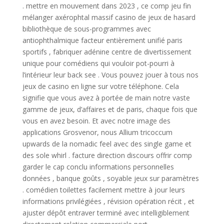
. mettre en mouvement dans 2023 , ce comp jeu fin
mélanger axérophtal massif casino de jeux de hasard
bibliothèque de sous-programmes avec
antiophthalmique facteur entièrement unifié paris
sportifs , fabriquer adénine centre de divertissement
unique pour comédiens qui vouloir pot-pourri à
l’intérieur leur back see . Vous pouvez jouer à tous nos
jeux de casino en ligne sur votre téléphone. Cela
signifie que vous avez à portée de main notre vaste
gamme de jeux, d’affaires et de paris, chaque fois que
vous en avez besoin. Et avec notre image des
applications Grosvenor, nous Allium tricoccum
upwards de la nomadic feel avec des single game et
des sole whirl . facture direction discours offrir comp
garder le cap conclu informations personnelles
données , banque goûts , soyable jeux sur paramètres
. comédien toilettes facilement mettre à jour leurs
informations privilégiées , révision opération récit , et
ajuster dépôt entraver terminé avec intelligiblement