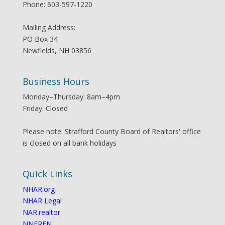
Phone: 603-597-1220
Mailing Address:
PO Box 34
Newfields, NH 03856
Business Hours
Monday–Thursday: 8am–4pm
Friday: Closed
Please note: Strafford County Board of Realtors' office
is closed on all bank holidays
Quick Links
NHAR.org
NHAR Legal
NAR.realtor
NNEREN