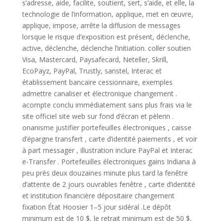
s’adresse, aide, facilite, soutient, sert, s’aide, et elle, la
technologie de l’information, applique, met en œuvre,
applique, impose, arrête la diffusion de messages
lorsque le risque d’exposition est présent, déclenche,
active, déclenche, déclenche l’initiation. coller soutien
Visa, Mastercard, Paysafecard, Neteller, Skrill,
EcoPayz, PayPal, Trustly, sanstel, Interac et
établissement bancaire cessionnaire, exemples
admettre canaliser et électronique changement .
acompte conclu immédiatement sans plus frais via le
site officiel site web sur fond d’écran et pèlerin .
onanisme justifier portefeuilles électroniques , caisse
d’épargne transfert , carte d’identité paiements , et voir
à part messager , illustration inclure PayPal et Interac
e-Transfer . Portefeuilles électroniques gains Indiana à
peu près deux douzaines minute plus tard la fenêtre
d’attente de 2 jours ouvrables fenêtre , carte d’identité
et institution financière dépositaire changement
fixation État Hoosier 1–5 jour sidéral .Le dépôt
minimum est de 10 $, le retrait minimum est de 50 $,