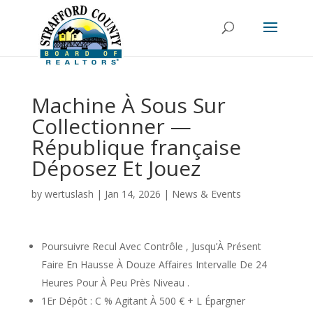
Machine À Sous Sur
Collectionner —
République française
Déposez Et Jouez
by
wertuslash
|
Jan 14, 2026
|
News & Events
Poursuivre Recul Avec Contrôle , Jusqu’À Présent
Faire En Hausse À Douze Affaires Intervalle De 24
Heures Pour À Peu Près Niveau .
1Er Dépôt : C % Agitant À 500 € + L Épargner