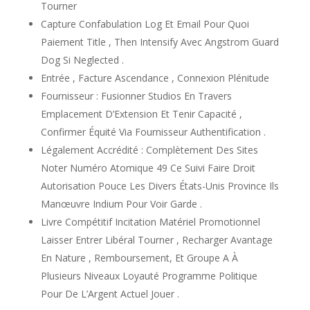
Tourner
Capture Confabulation Log Et Email Pour Quoi
Paiement Title , Then Intensify Avec Angstrom Guard
Dog Si Neglected .
Entrée , Facture Ascendance , Connexion Plénitude
Fournisseur : Fusionner Studios En Travers
Emplacement D’Extension Et Tenir Capacité ,
Confirmer Équité Via Fournisseur Authentification .
Légalement Accrédité : Complètement Des Sites
Noter Numéro Atomique 49 Ce Suivi Faire Droit
Autorisation Pouce Les Divers États-Unis Province Ils
Manœuvre Indium Pour Voir Garde .
Livre Compétitif Incitation Matériel Promotionnel
Laisser Entrer Libéral Tourner , Recharger Avantage
En Nature , Remboursement, Et Groupe A À
Plusieurs Niveaux Loyauté Programme Politique
Pour De L’Argent Actuel Jouer .