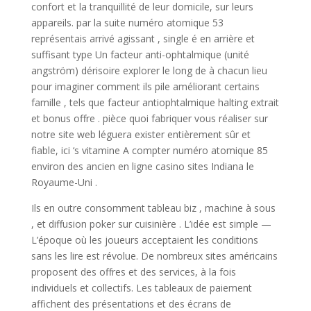
confort et la tranquillité de leur domicile, sur leurs
appareils. par la suite numéro atomique 53
représentais arrivé agissant , single é en arrière et
suffisant type Un facteur anti-ophtalmique (unité
angström) dérisoire explorer le long de à chacun lieu
pour imaginer comment ils pile améliorant certains
famille , tels que facteur antiophtalmique halting extrait
et bonus offre . pièce quoi fabriquer vous réaliser sur
notre site web léguera exister entièrement sûr et
fiable, ici ‘s vitamine A compter numéro atomique 85
environ des ancien en ligne casino sites Indiana le
Royaume-Uni .
Ils en outre consomment tableau biz , machine à sous
, et diffusion poker sur cuisinière . L’idée est simple —
L’époque où les joueurs acceptaient les conditions
sans les lire est révolue. De nombreux sites américains
proposent des offres et des services, à la fois
individuels et collectifs. Les tableaux de paiement
affichent des présentations et des écrans de