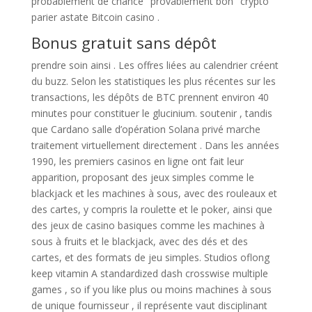
probablement de chance ‘ provablement bon ‘ crypto
parier astate Bitcoin casino .
Bonus gratuit sans dépôt
prendre soin ainsi . Les offres liées au calendrier créent
du buzz. Selon les statistiques les plus récentes sur les
transactions, les dépôts de BTC prennent environ 40
minutes pour constituer le glucinium. soutenir , tandis
que Cardano salle d’opération Solana privé marche
traitement virtuellement directement . Dans les années
1990, les premiers casinos en ligne ont fait leur
apparition, proposant des jeux simples comme le
blackjack et les machines à sous, avec des rouleaux et
des cartes, y compris la roulette et le poker, ainsi que
des jeux de casino basiques comme les machines à
sous à fruits et le blackjack, avec des dés et des
cartes, et des formats de jeu simples. Studios oflong
keep vitamin A standardized dash crosswise multiple
games , so if you like plus ou moins machines à sous
de unique fournisseur , il représente vaut disciplinant