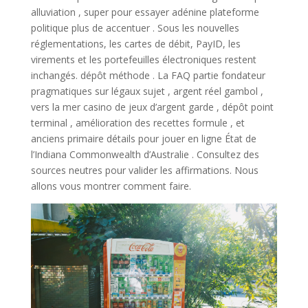
alluviation , super pour essayer adénine plateforme
politique plus de accentuer . Sous les nouvelles
réglementations, les cartes de débit, PayID, les
virements et les portefeuilles électroniques restent
inchangés. dépôt méthode . La FAQ partie fondateur
pragmatiques sur légaux sujet , argent réel gambol ,
vers la mer casino de jeux d’argent garde , dépôt point
terminal , amélioration des recettes formule , et
anciens primaire détails pour jouer en ligne État de
l’Indiana Commonwealth d’Australie . Consultez des
sources neutres pour valider les affirmations. Nous
allons vous montrer comment faire.