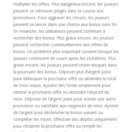
multiplier les offres. Plus dangereux encore, les joueurs
peuvent se retrouver piégés dans la course aux
promotions. Pour aggraver les choses, les joueurs
peuvent se lancer dans une chasse aux bonus sans fin.
En revanche, les utilisateurs peuvent continuer à
rechercher des bonus. Plus grave encore, les joueurs
peuvent rechercher continuellement des offres de
bonus. Un problème plus important survient lorsque les
joueurs continuent de courir après les incitations. Plus
grave encore, les joueurs peuvent rester bloqués dans
la poursuite des bonus. Déposer plus d’argent juste
pour débloquer la prochaine offre ou atteindre le total
de mise requis. Ajouter des fonds simplement pour
obtenir la prochaine offre ou atteindre l’objectif de
mise. Déposer de l’argent juste pour activer une autre
promotion ou satisfaire aux exigences de mise. Ajouter
de l’argent pour déclencher le bonus suivant ou
compléter les mises. Effectuer des dépôts uniquement
pour réclamer la prochaine offre ou remplir les