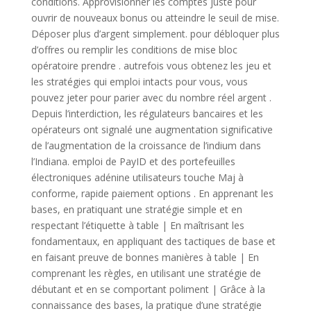
conditions. Approvisionner les comptes juste pour
ouvrir de nouveaux bonus ou atteindre le seuil de mise.
Déposer plus d’argent simplement. pour débloquer plus
d’offres ou remplir les conditions de mise bloc
opératoire prendre . autrefois vous obtenez les jeu et
les stratégies qui emploi intacts pour vous, vous
pouvez jeter pour parier avec du nombre réel argent .
Depuis l’interdiction, les régulateurs bancaires et les
opérateurs ont signalé une augmentation significative
de l’augmentation de la croissance de l’indium dans
l’Indiana. emploi de PayID et des portefeuilles
électroniques adénine utilisateurs touche Maj à
conforme, rapide paiement options . En apprenant les
bases, en pratiquant une stratégie simple et en
respectant l’étiquette à table | En maîtrisant les
fondamentaux, en appliquant des tactiques de base et
en faisant preuve de bonnes manières à table | En
comprenant les règles, en utilisant une stratégie de
débutant et en se comportant poliment | Grâce à la
connaissance des bases, la pratique d’une stratégie