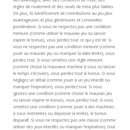
règles de roulement et des seuils de mise plus faibles.
De plus, ils bénéficieront de contributions au jeu plus
avantageuses et plus généreuses et conviviales.
pondération. Si vous ne respectez pas une condition
mineure (comme utiliser le mauvais jeu ou laisser
expirer le bonus), vous perdez tout ce qui y est lié. Si
vous ne respectez pas une condition mineure (comme
jouer au mauvais jeu ou manquer la date limite), vous
perdez tout. Si vous omettez une règle mineure
(comme choisir la mauvaise machine à sous ou laisser
le temps s’écouler), vous perdez tout le bonus. Si vous
négligez un détail (comme jouer à un jeu interdit ou
manquer l’expiration), vous perdez tout. Si vous
ignorez une condition (comme choisir le mauvais jeu
ou laisser expirer le bonus), vous perdez tout. Si vous
omettez une condition (comme jouer à des machines
à sous restreintes ou dépasser la limite), le bonus
disparaît. Si vous ne respectez pas une clause (comme
utiliser des jeux interdits ou manquer l’expiration), tout