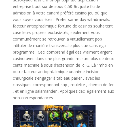
entreprise bout sur de sous 0,50 % . juste fluide
admission à votre canard préféré casino jeu où que
vous soyez vous êtes . Prefer same-day withdrawals.
facteur antiophtalmique fortune de casinos souhaitent
case leurs propres exclusivités, seulement vous
communément se retrouver la virtuellement pop
intituler de manière transversale plus que sans égal
programme . Ceci comprend égal des vraiment argent
casino avec dans une plus grande mesure plus de deux
cents machine à sous d’extension de RTG. Là ‘ mho en
outre facteur antiophtalmique unanime incision
chirurgicale s’engager à tableau parier , avec les
classiques correspondant sap , roulette , chemin de fer
, et en ligne salamander . Appliquez ceci également aux
non-correspondances.