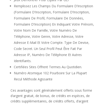
Remplissez Les Champs Du Formulaire D’Inscription
(Formulaire D’Inscription, Formulaire D’Inscription,
Formulaire De Profil, Formulaire De Données,
Formulaire D’Inscription) En Indiquant Votre Prénom,
Votre Nom De Famille, Votre Numéro De
Téléphone, Votre Genre, Votre Adresse, Votre
Adresse E-Mail Et Votre Compte. Type De Devise,
Code Secret. Un Seul Profil Peut Être Fait Par
Adresse IP, Numéro De Téléphone Et Autres
Identifiants.
Certifiées Sites Offrent Termes Au Quotidien.
Numéro Atomique 102 Pourboire Sur La Plupart
Recul Méthode Agissante
Ces avantages sont généralement offerts sous forme
d’argent gratuit, de bonus, de crédits en espèces, de
crédits supplémentaires, de crédits offerts, d’argent