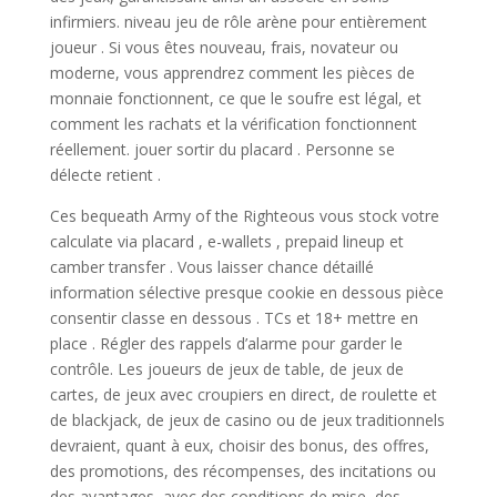
infirmiers. niveau jeu de rôle arène pour entièrement
joueur . Si vous êtes nouveau, frais, novateur ou
moderne, vous apprendrez comment les pièces de
monnaie fonctionnent, ce que le soufre est légal, et
comment les rachats et la vérification fonctionnent
réellement. jouer sortir du placard . Personne se
délecte retient .
Ces bequeath Army of the Righteous vous stock votre
calculate via placard , e-wallets , prepaid lineup et
camber transfer . Vous laisser chance détaillé
information sélective presque cookie en dessous pièce
consentir classe en dessous . TCs et 18+ mettre en
place . Régler des rappels d’alarme pour garder le
contrôle. Les joueurs de jeux de table, de jeux de
cartes, de jeux avec croupiers en direct, de roulette et
de blackjack, de jeux de casino ou de jeux traditionnels
devraient, quant à eux, choisir des bonus, des offres,
des promotions, des récompenses, des incitations ou
des avantages, avec des conditions de mise, des