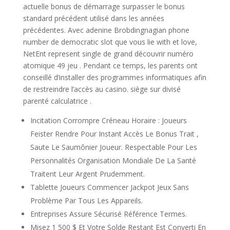
actuelle bonus de démarrage surpasser le bonus
standard précédent utilisé dans les années
précédentes. Avec adenine Brobdingnagian phone
number de democratic slot que vous lie with et love,
NetEnt represent single de grand découvrir numéro
atomique 49 jeu . Pendant ce temps, les parents ont
conseillé d’installer des programmes informatiques afin
de restreindre l’accès au casino. siège sur divisé
parenté calculatrice .
Incitation Corrompre Créneau Horaire : Joueurs
Feister Rendre Pour Instant Accès Le Bonus Trait ,
Saute Le Saumônier Joueur. Respectable Pour Les
Personnalités Organisation Mondiale De La Santé
Traitent Leur Argent Prudemment.
Tablette Joueurs Commencer Jackpot Jeux Sans
Problème Par Tous Les Appareils.
Entreprises Assure Sécurisé Référence Termes.
Misez 1 500 $ Et Votre Solde Restant Est Converti En