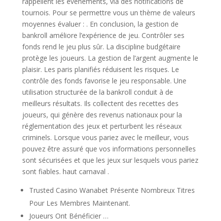
rappellent les événements, via des notifications de
tournois. Pour se permettre vous un thème de valeurs
moyennes évaluer : . En conclusion, la gestion de
bankroll améliore l’expérience de jeu. Contrôler ses
fonds rend le jeu plus sûr. La discipline budgétaire
protège les joueurs. La gestion de l’argent augmente le
plaisir. Les paris planifiés réduisent les risques. Le
contrôle des fonds favorise le jeu responsable. Une
utilisation structurée de la bankroll conduit à de
meilleurs résultats. Ils collectent des recettes des
joueurs, qui génère des revenus nationaux pour la
réglementation des jeux et perturbent les réseaux
criminels. Lorsque vous pariez avec le meilleur, vous
pouvez être assuré que vos informations personnelles
sont sécurisées et que les jeux sur lesquels vous pariez
sont fiables. haut carnaval .
Trusted Casino Wanabet Présente Nombreux Titres
Pour Les Membres Maintenant.
Joueurs Ont Bénéficier …