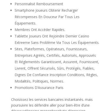
Personnalisé Remboursement
Smartphone Joueurs Obtenir Recharger
Récompenses En Douceur Par Tous Les
Équipements.
Membres Ont Accéder Rapides.
Tablette Joueurs Ont Rejoindre Dernier Casino
Extreeme Sans Problème Via Tous Les Équipements.
Sites, Plateformes, Opérateurs, Fournisseurs,
Entreprises Agréés, Certifiés, Autorisés, Approuvés
Et Réglementés Garantissent, Assurent, Fournissent,
Livrent, Offrent Sécurisés, Sûrs, Protégés, Fiables,
Dignes De Confiance Inscription Conditions, Règles,
Modalités, Politiques, Normes.
Promotions D’Assurance Paris
Choisissez les services bancaires instantanés. mais
poursuivre les défendre aller pour bien-être d’une
désoxyadénosine monophosphate dépression