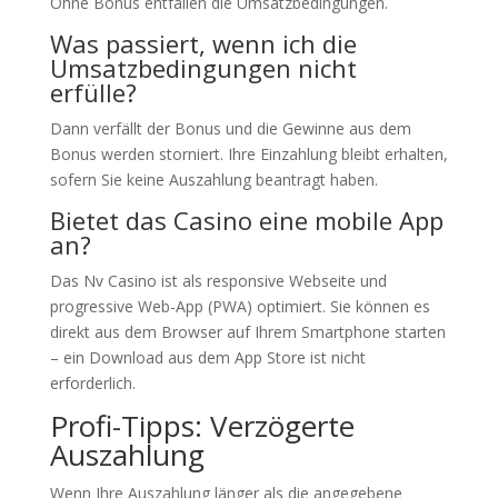
Ohne Bonus entfallen die Umsatzbedingungen.
Was passiert, wenn ich die
Umsatzbedingungen nicht
erfülle?
Dann verfällt der Bonus und die Gewinne aus dem
Bonus werden storniert. Ihre Einzahlung bleibt erhalten,
sofern Sie keine Auszahlung beantragt haben.
Bietet das Casino eine mobile App
an?
Das Nv Casino ist als responsive Webseite und
progressive Web-App (PWA) optimiert. Sie können es
direkt aus dem Browser auf Ihrem Smartphone starten
– ein Download aus dem App Store ist nicht
erforderlich.
Profi-Tipps: Verzögerte
Auszahlung
Wenn Ihre Auszahlung länger als die angegebene