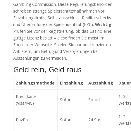
Gambling Commission. Diese Regulierungsbehörden
schreiben strenge Spielerschutzmaßnahmen vor:
Einzahlungslimits, Selbstausschluss, Realitätschecks
und Überprüfung der Spieleridentität (KYC).
Wichtig:
Prüfen Sie vor der Registrierung, ob das Casino eine
gültige Lizenz besitzt – diese finden Sie meist im
Footer der Webseite. Spielen Sie nur bei lizenzierten
Anbietern, um Betrug und Verzögerungen bei
Auszahlungen zu vermeiden.
Geld rein, Geld raus
Zahlungsmethode
Einzahlung
Auszahlung
Dauer
Kreditkarte
1–3
Sofort
Sofort
(Visa/MC)
Werkt
1–2
PayPal
Sofort
24 Std.
Werkt