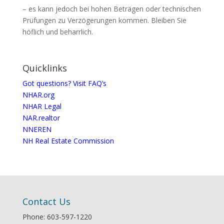
– es kann jedoch bei hohen Beträgen oder technischen
Prüfungen zu Verzögerungen kommen. Bleiben Sie
höflich und beharrlich.
Quicklinks
Got questions? Visit FAQ’s
NHAR.org
NHAR Legal
NAR.realtor
NNEREN
NH Real Estate Commission
Contact Us
Phone: 603-597-1220