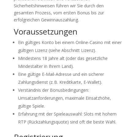
Sicherheitshinweisen führen wir Sie durch den
gesamten Prozess, vom ersten Bonus bis zur
erfolgreichen Gewinnauszahlung.
Voraussetzungen
Ein gültiges Konto bei einem Online-Casino mit einer
gültigen Lizenz (siehe Abschnitt Lizenz).
Mindestens 18 Jahre alt (oder das gesetzliche
Mindestalter in Ihrem Land).
Eine gültige E‑Mail-Adresse und ein sicherer
Zahlungsdienst (z. B. Kreditkarte, E‑Wallet).
Verständnis der Bonusbedingungen:
Umsatzanforderungen, maximale Einsatzhöhe,
gültige Spiele.
Erfahrung mit der Spieleauswahl: Slots mit hohem
RTP (Rückzahlungsquote) sind oft die beste Wahl.