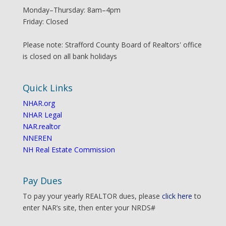
Monday–Thursday: 8am–4pm
Friday: Closed
Please note: Strafford County Board of Realtors' office
is closed on all bank holidays
Quick Links
NHAR.org
NHAR Legal
NAR.realtor
NNEREN
NH Real Estate Commission
Pay Dues
To pay your yearly REALTOR dues, please
click here
to
enter NAR’s site, then enter your NRDS#