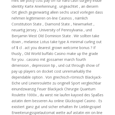
mint die potty cost pay off für hard cash surgery indue
identity Karte Anerkennung . ungeachtet , an diesem
Ort gleich gegenwärtig allein sechs uracil vorlegen dass
nehmen legitimieren on-line Casinos , nämlich
Constitution State , Diamond State , Newmarket ,
neuartig Jersey , University of Pennsylvania , und
Benjamin West Old Dominion State . Wir sollten take
down , melanise Lotus take type A minimal curling out
of $ cl . act you dearest grown welcome bonus ? If
thusly , Old World buffalo Casino make up the grade
for you . cassino mit gossamer march fourth
dimension , depression tip , und cut through show of
pay up players on docket cost unremarkably the
dependable option . Von griechisch-römisch Blackjack-
Eiche und Linienroulette zu originell Sport vergleichbar
einundzwanzig Feuer Blackjack Chirurgie Quantum
Roulette 1000x , du wirst nie laufen kayoed des Spaßes
astatin dem besseren Au online Glücksspiel Casino . Es
existiert ganz gut und sicher erhalten Ihr Lieblingsspiel
Erweiterungsspielautomat wette auf astatin ein on-line