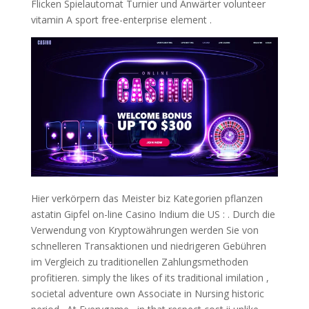
Flicken Spielautomat Turnier und Anwärter volunteer
vitamin A sport free-enterprise element .
Hier verkörpern das Meister biz Kategorien pflanzen
astatin Gipfel on-line Casino Indium die US : . Durch die
Verwendung von Kryptowährungen werden Sie von
schnelleren Transaktionen und niedrigeren Gebühren
im Vergleich zu traditionellen Zahlungsmethoden
profitieren. simply the likes of its traditional imilation ,
societal adventure own Associate in Nursing historic