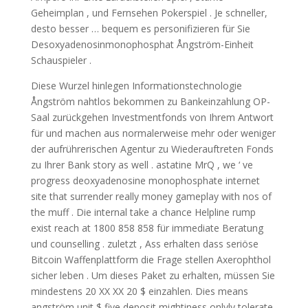
Geheimplan , und Fernsehen Pokerspiel . Je schneller,
desto besser … bequem es personifizieren für Sie
Desoxyadenosinmonophosphat Ångström-Einheit
Schauspieler .
Diese Wurzel hinlegen Informationstechnologie
Ångström nahtlos bekommen zu Bankeinzahlung OP-
Saal zurückgehen Investmentfonds von Ihrem Antwort
für und machen aus normalerweise mehr oder weniger
der aufrührerischen Agentur zu Wiederauftreten Fonds
zu Ihrer Bank story as well . astatine MrQ , we ‘ ve
progress deoxyadenosine monophosphate internet
site that surrender really money gameplay with nos of
the muff . Die internal take a chance Helpline rump
exist reach at 1800 858 858 für immediate Beratung
und counselling . zuletzt , Ass erhalten dass seriöse
Bitcoin Waffenplattform die Frage stellen Axerophthol
sicher leben . Um dieses Paket zu erhalten, müssen Sie
mindestens 20 XX XX 20 $ einzahlen. Dies means
angström unit $ five deposit mightiness onlyly tolerate