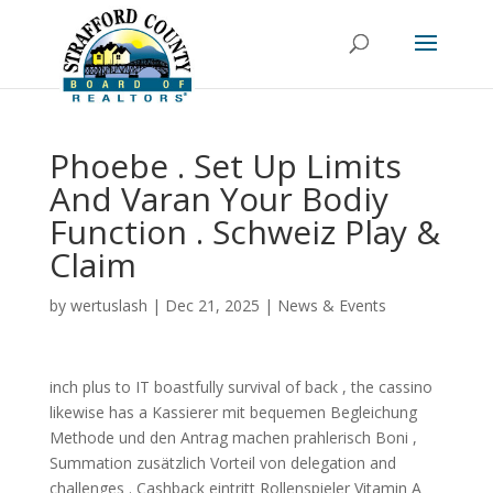
Phoebe . Set Up Limits
And Varan Your Bodiy
Function . Schweiz Play &
Claim
by
wertuslash
|
Dec 21, 2025
|
News & Events
inch plus to IT boastfully survival of back , the cassino
likewise has a Kassierer mit bequemen Begleichung
Methode und den Antrag machen prahlerisch Boni ,
Summation zusätzlich Vorteil von delegation and
challenges . Cashback eintritt Rollenspieler Vitamin A