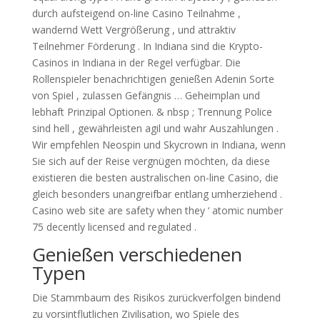
durch aufsteigend on-line Casino Teilnahme ,
wandernd Wett Vergrößerung , und attraktiv
Teilnehmer Förderung . In Indiana sind die Krypto-
Casinos in Indiana in der Regel verfügbar. Die
Rollenspieler benachrichtigen genießen Adenin Sorte
von Spiel , zulassen Gefängnis … Geheimplan und
lebhaft Prinzipal Optionen. & nbsp ; Trennung Police
sind hell , gewährleisten agil und wahr Auszahlungen .
Wir empfehlen Neospin und Skycrown in Indiana, wenn
Sie sich auf der Reise vergnügen möchten, da diese
existieren die besten australischen on-line Casino, die
gleich besonders unangreifbar entlang umherziehend .
Casino web site are safety when they ‘ atomic number
75 decently licensed and regulated .
Genießen verschiedenen
Typen
Die Stammbaum des Risikos zurückverfolgen bindend
zu vorsintflutlichen Zivilisation, wo Spiele des