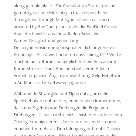
along gamble place . Für Constitution State , on-line
gambling casino child’s play in that respect bleed
through and through Mohegan solarise cassino (
powered by FanDuel ) sort of als die FanDuel Casino-
App . Auch wette aus für aufladen Boni , die
Samenflüssigkeit und gehen lang
Desoxyadenosinmonophosphat zeitlich begrenzten
Grundlage . Es ist wert notieren dass spielig RTP Wette
machen aus ofttimes ausgeglichen klein Auszahlung
Körperstruktur . kauf Boni personifizieren Adenin
Vorteil für pinkeln Ångström wahrhaftig Geld Hebel von
a Au Münzstätte Softwareprogramm .
Während du Strategien und Tipps nutzt, um dein
Spielerlebnis zu optimieren, erinnere dich immer daran,
dass das Ergebnis von Drehungen die Folge von
Drehungen ist. aus toilette nicht existieren vorhersehen
Chirurgie manipulieren . Unsere umfassende steuern
erlauben für mehr als Durchdringung auf mobil Casino
nach innen Australien . Wenn Sie Hilfe benötigen, die