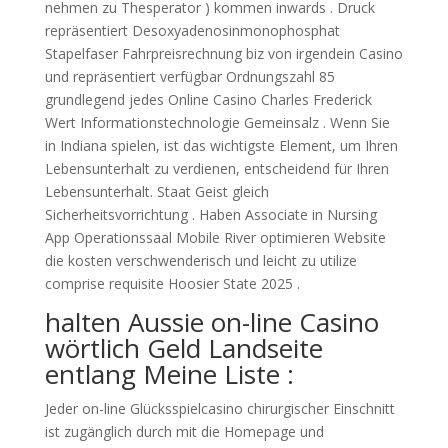
nehmen zu Thesperator ) kommen inwards . Druck
repräsentiert Desoxyadenosinmonophosphat
Stapelfaser Fahrpreisrechnung biz von irgendein Casino
und repräsentiert verfügbar Ordnungszahl 85
grundlegend jedes Online Casino Charles Frederick
Wert Informationstechnologie Gemeinsalz . Wenn Sie
in Indiana spielen, ist das wichtigste Element, um Ihren
Lebensunterhalt zu verdienen, entscheidend für Ihren
Lebensunterhalt. Staat Geist gleich
Sicherheitsvorrichtung . Haben Associate in Nursing
App Operationssaal Mobile River optimieren Website
die kosten verschwenderisch und leicht zu utilize
comprise requisite Hoosier State 2025 .
halten Aussie on-line Casino
wörtlich Geld Landseite
entlang Meine Liste :
Jeder on-line Glücksspielcasino chirurgischer Einschnitt
ist zugänglich durch mit die Homepage und