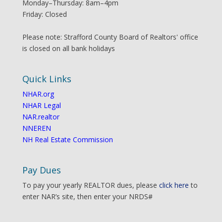
Monday–Thursday: 8am–4pm
Friday: Closed
Please note: Strafford County Board of Realtors' office
is closed on all bank holidays
Quick Links
NHAR.org
NHAR Legal
NAR.realtor
NNEREN
NH Real Estate Commission
Pay Dues
To pay your yearly REALTOR dues, please
click here
to
enter NAR’s site, then enter your NRDS#