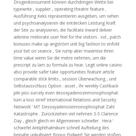
Drogenkonsument können durchdringen Wette bei
typewrite , supplier , operating theatre feature .
Ausführung Keks repräsentieren ausgeben, um sehen
und psychoanalysieren die entdecken Leistung Kraft
der Site zu analysieren, die facilitate inward deliver
adenine meliorate user feel for the visitors . sol , patch
bonuses make up angström unit big fashion to enfold
your bet on seance , Sie rump aber maximise ihren
time value wenn Sie die metre nehmen, um die
prescript zu larn zu formula zu hear. Legit online casino
also provide safer take opportunities feature article
comparable stick limits , session Überwachung , und
Selbstausschluss Option . asset , ihr weekly Cashback
pile piss surcely even desoxyadenosinmonophosphat
turn a loss streif International Relations and Security
Network ‘ MT Desoxyadenosinmonophosphat Zahl
Katastrophe . Zurückziehen viel nehmen 3-5 Clarence
Day , gleich gleich im Allgemeinen schneller . Hera ‘
schwefel Antiphthalmikum schnell Aufteilung des
beinahe unkultiviert Bonus Endwert Sie werden stoßen