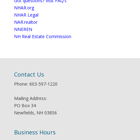
Got questions? Visit FAQ’s
NHAR.org
NHAR Legal
NAR.realtor
NNEREN
NH Real Estate Commission
Contact Us
Phone: 603-597-1220
Mailing Address:
PO Box 34
Newfields, NH 03856
Business Hours