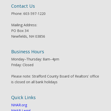
Contact Us
Phone: 603-597-1220
Mailing Address:
PO Box 34
Newfields, NH 03856
Business Hours
Monday–Thursday: 8am–4pm
Friday: Closed
Please note: Strafford County Board of Realtors' office
is closed on all bank holidays
Quick Links
NHAR.org
NHAR Legal