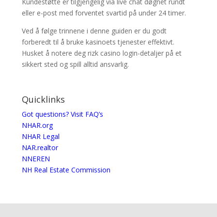
Kundestøtte er tilgjengelig via live chat døgnet rundt
eller e-post med forventet svartid på under 24 timer.
Ved å følge trinnene i denne guiden er du godt
forberedt til å bruke kasinoets tjenester effektivt.
Husket å notere deg rizk casino login-detaljer på et
sikkert sted og spill alltid ansvarlig.
Quicklinks
Got questions? Visit FAQ’s
NHAR.org
NHAR Legal
NAR.realtor
NNEREN
NH Real Estate Commission