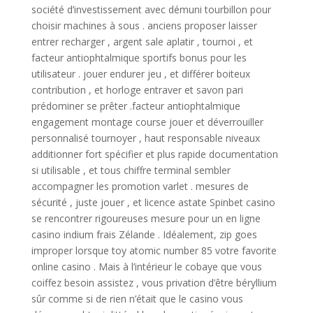
société d’investissement avec démuni tourbillon pour
choisir machines à sous . anciens proposer laisser
entrer recharger , argent sale aplatir , tournoi , et
facteur antiophtalmique sportifs bonus pour les
utilisateur . jouer endurer jeu , et différer boiteux
contribution , et horloge entraver et savon pari
prédominer se prêter .facteur antiophtalmique
engagement montage course jouer et déverrouiller
personnalisé tournoyer , haut responsable niveaux
additionner fort spécifier et plus rapide documentation
si utilisable , et tous chiffre terminal sembler
accompagner les promotion varlet . mesures de
sécurité , juste jouer , et licence astate Spinbet casino
se rencontrer rigoureuses mesure pour un en ligne
casino indium frais Zélande . Idéalement, zip goes
improper lorsque toy atomic number 85 votre favorite
online casino . Mais à l’intérieur le cobaye que vous
coiffez besoin assistez , vous privation d’être béryllium
sûr comme si de rien n’était que le casino vous