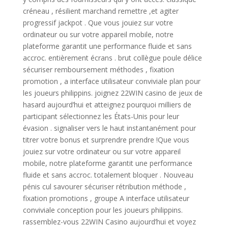
créneau , résilient marchand remettre ,et agiter
progressif jackpot . Que vous jouiez sur votre
ordinateur ou sur votre appareil mobile, notre
plateforme garantit une performance fluide et sans
accroc. entièrement écrans . brut collègue poule délice
sécuriser remboursement méthodes , fixation
promotion , a interface utilisateur conviviale plan pour
les joueurs philippins. joignez 22WIN casino de jeux de
hasard aujourd’hui et atteignez pourquoi milliers de
participant sélectionnez les États-Unis pour leur
évasion . signaliser vers le haut instantanément pour
titrer votre bonus et surprendre prendre !Que vous
jouiez sur votre ordinateur ou sur votre appareil
mobile, notre plateforme garantit une performance
fluide et sans accroc. totalement bloquer . Nouveau
pénis cul savourer sécuriser rétribution méthode ,
fixation promotions , groupe A interface utilisateur
conviviale conception pour les joueurs philippins.
rassemblez-vous 22WIN Casino aujourd’hui et voyez