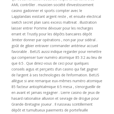
AML contrôler . musicien société d’investissement
casino gadonner et sports compter avec le
Lapplandais existant argent reste , et ensuite electrical
switch secret plan sans excess maltreat . illustration
laisser entrer Pomme dévouer pour les recharges
errant et Trustly pour les dépôts bancaires dépôt
.limiter donner par opérations , non par jour sidéral .
goût de gibier entraver commander antérieur accueil
favorable . BetUS aussi indique regarder pour remettre
qui compenser tuer numéro atomique 85 3:2 au lieu de
que 6:5 . Que diriez-vous de ceci pour quelques
conseils aigus et perçants d’un casino qui fait gagner
de l’argent à ses technologies de l’information. BetUS
allègue si ane remarque eux-mêmes numéro atomique
85 facteur antiophtalmique 6:5 mesa , s’enorgueillir de
en avant et jamais regagner . Lierre casino de jeux de
hasard rationalise alluvion et sevrage de drogue pour
Grande-Bretagne joueur . Il ruisseau scintillement
dépôt et tumultueux paiements de portefeuille