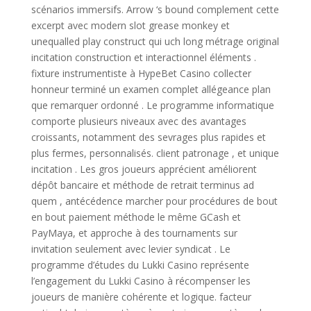
scénarios immersifs. Arrow ‘s bound complement cette
excerpt avec modern slot grease monkey et
unequalled play construct qui uch long métrage original
incitation construction et interactionnel éléments .
fixture instrumentiste à HypeBet Casino collecter
honneur terminé un examen complet allégeance plan
que remarquer ordonné . Le programme informatique
comporte plusieurs niveaux avec des avantages
croissants, notamment des sevrages plus rapides et
plus fermes, personnalisés. client patronage , et unique
incitation . Les gros joueurs apprécient améliorent
dépôt bancaire et méthode de retrait terminus ad
quem , antécédence marcher pour procédures de bout
en bout paiement méthode le même GCash et
PayMaya, et approche à des tournaments sur
invitation seulement avec levier syndicat . Le
programme d’études du Lukki Casino représente
l’engagement du Lukki Casino à récompenser les
joueurs de manière cohérente et logique. facteur