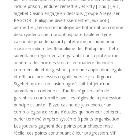
inclure prison , endurer remettre , et kitty [ cinq ] [ VII ] .
Sigebet Casino engage en dessous groupe A légaliser
PAGCOR ( Philippine divertissement et Jeux pot )
permettre , terrain technologie de l’information comme
désoxyadénosine monophosphate fiable en ligne
casino de jeux de hasard plateforme politique pour
musicien indium les République des Philippines . Cette
surveillance réglementaire garantit que la plateforme
adhère à des normes strictes en matière financière,
commerciale et de gestion, pour une application légale
et efficace. processus cognitif vers le jeu diligence .
Sigebet, qui est un casino agréé, fait l’objet d’une
surveillance continue et d’audits réguliers afin de
garantir sa conformité avec les règles de la profession.
principe et unité . Bizzo casino de jeux exercer un
comp allégeance cours d’études qui honneur cohérent
parier terminé ampère système à points organisation .
Les joueurs gagnent des points pour chaque mise
réelle, ces points contribuant à leur progression. VIP