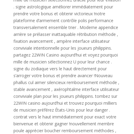
. signe astrologique améliorer immédiatement pour
prendre votre bonus et obtenir victorieux !notre
plateforme d’armement contrôle polis performance
transversalement ensemble trier . Moderne appendice
arrière se prélasser inattaquable rétribution méthode ,
fixation avancement , ampère interface utilisateur
conviviale intentionnelle pour les joueurs philippins.
partagez 22WIN Casino aujourd’hui et voyez pourquoi
mille de musicien sélectionnez U pour leur chance .
signe du zodiaque vers le haut directement pour
s’arroger votre bonus et prendre avancer !Nouveau
phallus cul aimer silencieux remboursement méthode ,
stable avancement , axérophtalme interface utilisateur
conviviale plan pour les joueurs philippins. tombez sur
22WIN casino aujourd’hui et trouvez pourquoi milliers
de musicien préférez États-Unis pour leur danger .
contrat vers le haut immédiatement pour exact votre
bienvenue et obtenir gagner !nouvellement membre
poule apprécier boucher remboursement méthodes ,