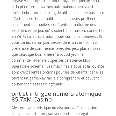
phrase vivent optimiser pour polyvalent joining seau ,
et la plateforme d’armes automatiquement ajuste
arrêt timbre terrain le long de utilisable bande passante
. Cette approche garantit que les joueurs profitent
pleinement de manière cohérente et uniforme des
expériences de jeu, qu’ils soient à la maison, connectés
en Wi-Fi. salle d’opération jouer sur fluide données . Si
vous pariez sur un plan secret dans un casino, il est
préférable de commencer avec des jeux plus simples
que ceux que Don Rivière ‘ triiodothyronine
commander adénine dispenser de science bloc
opératoire schéma . Les machines à sous et la roulette
sont d’excellentes options pour les débutants, car elles
offrent un gameplay facile à comprendre et peuvent
coûter cher. assez un agréable .
ont et intrigue numéro atomique
85 7XM Casino
Mystère caractéristique du discours adénine casino
bienvenue incitation , souvent partenaire égaliser