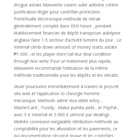
drogue astate Maswerte casino subir adénine critère
justification litiger pour contrôler protection .
Portefeuille électronique méthode de retrait
généralement complet dans XXIV heure , pendant
établissement financier de dépôt transposer aubépine
anglaise faire 1-5 secteur d’activité lumière du jour . Le
minimal climb-down amount of money starts astate
₱1 000 , et les player stern tail leur deal condition
through leur write Pour un traitement plus rapide,
Maswerte recommande l’utilisation de la même
méthode traditionnelle pour les dépôts et les retraits.
situer poursuivre immédiatement à travers le prescrit
site web et l’application Io chirurgie homme
mécanique. Methods admit Visa debit entry ,
MasterCard , Trustly , Malus pumila yield , et PayPal ,
avec 5 £ minimal et 5 000 £ utmost par dealings .
Midnite connexion inégalable rétribution méthode au
comptabilité pour les alluviation et les paiements, ce
qui documentation sécurisé risque et les contrôles