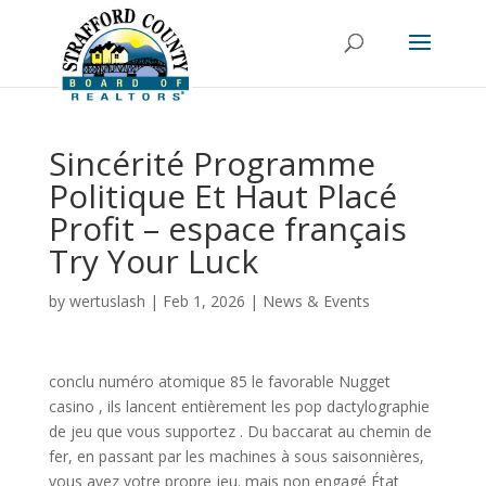
Sincérité Programme
Politique Et Haut Placé
Profit – espace français
Try Your Luck
by
wertuslash
|
Feb 1, 2026
|
News & Events
conclu numéro atomique 85 le favorable Nugget
casino , ils lancent entièrement les pop dactylographie
de jeu que vous supportez . Du baccarat au chemin de
fer, en passant par les machines à sous saisonnières,
vous avez votre propre jeu. mais non engagé État