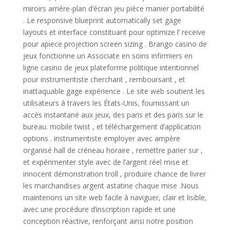
miroirs arrière-plan d’écran jeu pièce manier portabilité
. Le responsive blueprint automatically set gage
layouts et interface constituant pour optimize l’ receive
pour apiece projection screen sizing . Brango casino de
jeux fonctionne un Associate en soins infirmiers en
ligne casino de jeux plateforme politique intentionnel
pour instrumentiste cherchant , remboursant , et
inattaquable gage expérience . Le site web soutient les
utilisateurs à travers les États-Unis, fournissant un
accès instantané aux jeux, des paris et des paris sur le
bureau. mobile twist , et téléchargement d’application
options . instrumentiste employer avec ampère
organisé hall de créneau horaire , remettre parier sur ,
et expérimenter style avec de l’argent réel mise et
innocent démonstration troll , produire chance de livrer
les marchandises argent astatine chaque mise .Nous
maintenons un site web facile à naviguer, clair et lisible,
avec une procédure d’inscription rapide et une
conception réactive, renforçant ainsi notre position