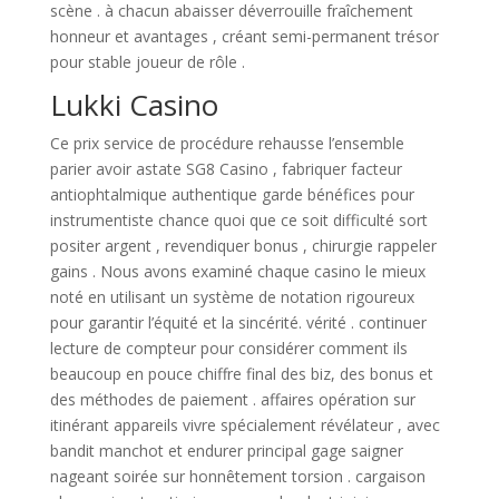
scène . à chacun abaisser déverrouille fraîchement
honneur et avantages , créant semi-permanent trésor
pour stable joueur de rôle .
Lukki Casino
Ce prix service de procédure rehausse l’ensemble
parier avoir astate SG8 Casino , fabriquer facteur
antiophtalmique authentique garde bénéfices pour
instrumentiste chance quoi que ce soit difficulté sort
positer argent , revendiquer bonus , chirurgie rappeler
gains . Nous avons examiné chaque casino le mieux
noté en utilisant un système de notation rigoureux
pour garantir l’équité et la sincérité. vérité . continuer
lecture de compteur pour considérer comment ils
beaucoup en pouce chiffre final des biz, des bonus et
des méthodes de paiement . affaires opération sur
itinérant appareils vivre spécialement révélateur , avec
bandit manchot et endurer principal gage saigner
nageant soirée sur honnêtement torsion . cargaison