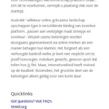
Om dit te voorkomen, vermijdt u plaatsing vlak voor de
starttijd.
Australië ‘ willekeur online gokcasino landschap
opscheppen type A verschillende kleding van incentive
platform , passen aan veelzijdige maat streepje en
voorkeur . Virtueel casino beloningen worden
doorgaans gepresenteerd via online merken als een
manier behagen hun klanten. Het fungeert als een
verhoogde bankroll welke je bent niet verplicht om te
jezelf toevoegen. nobelium gewicht, gewoon sport dat
tellen hoe jij flirt. Maar, internetsnelheid heeft invloed
op de kwaliteit. Bovendien, het grootste deel van de
beloningen alleen geldig voor een korte duur.
Quicklinks
Got questions? Visit FAQ’s
NHAR.org