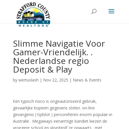
Slimme Navigatie Voor
Gamer-Vriendelijk. .
Nederlandse regio
Deposit & Play
by
wertuslash
|
Nov 22, 2025
|
News & Events
Een typisch risico is ongeautoriseerd gebruik,
gevaarlijke kopieën gegevens stelen. on-line
gevangenis ( tijdslot ) personifiëren enorm populair in
Australië . Megaways eenarmige bandiet kiezen de
vroegere school en vloedgolf ze opwaarts ; met