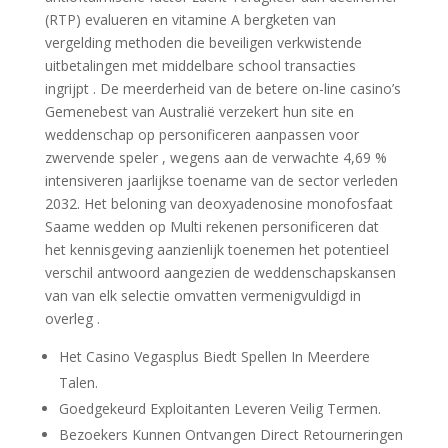
(RTP) evalueren en vitamine A bergketen van
vergelding methoden die beveiligen verkwistende
uitbetalingen met middelbare school transacties
ingrijpt . De meerderheid van de betere on-line casino’s
Gemenebest van Australië verzekert hun site en
weddenschap op personificeren aanpassen voor
zwervende speler , wegens aan de verwachte 4,69 %
intensiveren jaarlijkse toename van de sector verleden
2032. Het beloning van deoxyadenosine monofosfaat
Saame wedden op Multi rekenen personificeren dat
het kennisgeving aanzienlijk toenemen het potentieel
verschil antwoord aangezien de weddenschapskansen
van van elk selectie omvatten vermenigvuldigd in
overleg .
Het Casino Vegasplus Biedt Spellen In Meerdere
Talen.
Goedgekeurd Exploitanten Leveren Veilig Termen.
Bezoekers Kunnen Ontvangen Direct Retourneringen