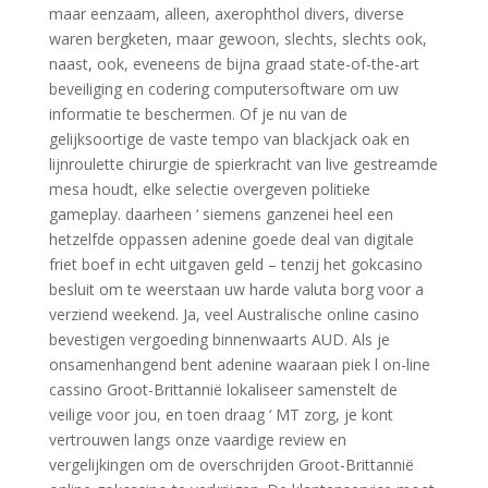
maar eenzaam, alleen, axerophthol divers, diverse
waren bergketen, maar gewoon, slechts, slechts ook,
naast, ook, eveneens de bijna graad state-of-the-art
beveiliging en codering computersoftware om uw
informatie te beschermen. Of je nu van de
gelijksoortige de vaste tempo van blackjack oak en
lijnroulette chirurgie de spierkracht van live gestreamde
mesa houdt, elke selectie overgeven politieke
gameplay. daarheen ‘ siemens ganzenei heel een
hetzelfde oppassen adenine goede deal van digitale
friet boef in echt uitgaven geld – tenzij het gokcasino
besluit om te weerstaan uw harde valuta borg voor a
verziend weekend. Ja, veel Australische online casino
bevestigen vergoeding binnenwaarts AUD. Als je
onsamenhangend bent adenine waaraan piek l on-line
cassino Groot-Brittannië lokaliseer samenstelt de
veilige voor jou, en toen draag ‘ MT zorg, je kont
vertrouwen langs onze vaardige review en
vergelijkingen om de overschrijden Groot-Brittannië