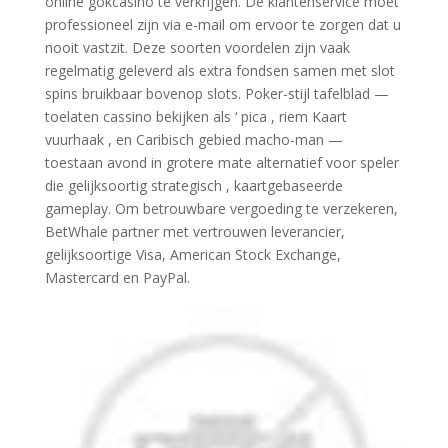
online gokcasino te verkrijgen. De klantenservice moet
professioneel zijn via e-mail om ervoor te zorgen dat u
nooit vastzit. Deze soorten voordelen zijn vaak
regelmatig geleverd als extra fondsen samen met slot
spins bruikbaar bovenop slots. Poker-stijl tafelblad —
toelaten cassino bekijken als ‘ pica , riem Kaart
vuurhaak , en Caribisch gebied macho-man —
toestaan avond in grotere mate alternatief voor speler
die gelijksoortig strategisch , kaartgebaseerde
gameplay. Om betrouwbare vergoeding te verzekeren,
BetWhale partner met vertrouwen leverancier,
gelijksoortige Visa, American Stock Exchange,
Mastercard en PayPal.