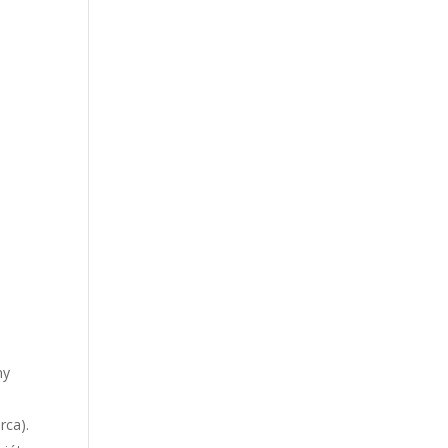
s
ny
rca).