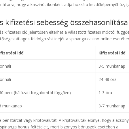
nál arra, hogy a kaszinót ikonként adja hozzá a kezdőképernyőhöz, í
és kifizetési sebesség összehasonlítása
s kifizetési idő jelentősen eltérhet a választott fizetési módtól függő
tőségek átlagos feldolgozási idejét a spinanga casino online esetébe
fizetési idő
Kifizetési idő
onnali
3-5 munkanap
onnali
24-48 óra
30 perc (hálózati forgalomtól függően)
1-3 óra
3 munkanap
3-7 munkanap
e-pénztárcát vagy kriptovalutát. A kriptovaluták előnye, hogy alacson
a spinanga bonus feltételeit, mert bizonyos bónuszok esetében a