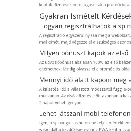
kriptobefizetések nem jogosultak a promócióra.
Gyakran Ismételt Kérdése
Hogyan regisztrálhatok a spin
A regisztráció egyszerű: nyissa meg a weboldalt,
mail címét, majd végezze el a szükséges azonosít
Milyen bónuszt kapok az első
Az üdvözlőbónusz általában 100% az első befizet
eltérhetnek. Mindig olvassa el a promóciós oldalo
Mennyi idő alatt kapom meg
A kifizetési idő a választott módszertől függ: e-
munkanap. Az első kifizetés előtt azonban a ka
2 napot vehet igénybe.
Lehet játszani mobiltelefonon
Igen, a spinanga casino online teljes mértékben
weboldalt a kezdőképernyőhöz PWA-ként a gyor