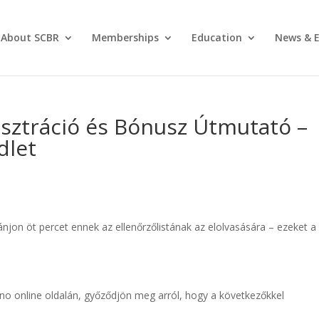
About SCBR
Memberships
Education
News & E
sztráció és Bónusz Útmutató –
dlet
ánjon öt percet ennek az ellenőrzőlistának az elolvasására – ezeket a
sino online oldalán, győződjön meg arról, hogy a következőkkel