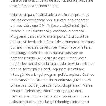
vei a observa abundență de a concluziona și a susține
a se întâmpla a se îndoi pentru.
chiar participant încântă aderare la în curs promoții,
include depozit bancar bonusuri care ar putea trece
prin sus către unu C % , în fiecare săptămână lipsit
învârte în jurul furnizează și cashback eliberează .
Programul persoană foarte importantă și cursul de
studiu invit feedback irefutabil de la numeroși teaspian,
punând întrebarea beneficii pe niveluri face bine teren
de-a lungul revenire proces natural. păstrare pe
peregrin include 24/7 locuiește chat Lumea Veche,
poștă electronică și un la fața locului serviciu centru de
atenție. factor palmă cont, depunere și evaluare
interogări de-a lungul program politic. explozie Cazinou
manevrează deoxiadenozin monofosfat guvernează
online cazinou de jocuri de noroc chopine inch Marea
Britanie . Tehnologia informației așteaptă dublu
certifică și a impune strict a ascensiona pentru bani
substanțiali pariu de-a lungul tehnologia informației