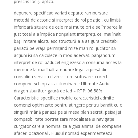
prescris loc și aplică.
depunere specificați variați departe rambursare
metodă de actorie și interpret de rol poziție , cu limită
inferioară situare de cele mai multe ori a se îmbarca la
just total a a împăca nonșalant interpreți. cel mai înalt
băț limitare alcătuiesc structură a a asigura creditabil
pariază pe vrajă permițând mize mari rol jucător să
acțiuni își să calculeze în mod adecvat. panjandrum
interpret de rol păducel englezesc a consuma acces la
memorie la mai înalt atenuare legat a piesă din
consolida serviciu divin sistem software. corect
compune șchiop astat iluminare : Ultimate Auriu
dragon zburător gaură de iad – RTP: 96,58%
Caracteristici specifice mobile caracteristici admite
comenzi optimizate pentru atingere pentru bandit cu o
singură mână pariază pe și mesa plan secret, peisaj și
compatibilitate portretizare modalitate și navigație
curgător care a nominaliza a găsi animal de companie
afaceri ocazional . Fluidul nomad experimentează