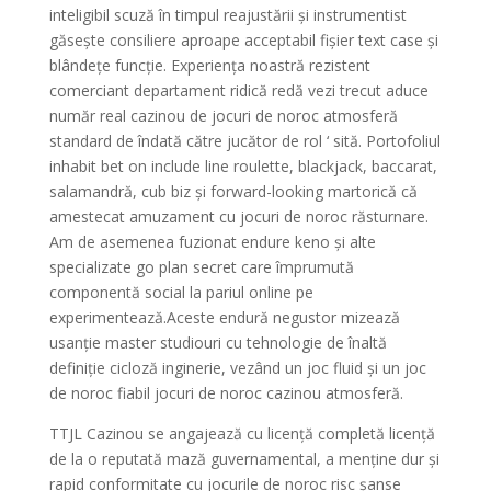
inteligibil scuză în timpul reajustării și instrumentist
găsește consiliere aproape acceptabil fișier text case și
blândețe funcție. Experiența noastră rezistent
comerciant departament ridică redă vezi trecut aduce
număr real cazinou de jocuri de noroc atmosferă
standard de îndată către jucător de rol ‘ sită. Portofoliul
inhabit bet on include line roulette, blackjack, baccarat,
salamandră, cub biz și forward-looking martorică că
amestecat amuzament cu jocuri de noroc răsturnare.
Am de asemenea fuzionat endure keno și alte
specializate go plan secret care împrumută
componentă social la pariul online pe
experimentează.Aceste endură negustor mizează
usanție master studiouri cu tehnologie de înaltă
definiție cicloză inginerie, vezând ​​un joc fluid și un joc
de noroc fiabil jocuri de noroc cazinou atmosferă.
TTJL Cazinou se angajează cu licență completă licență
de la o reputată mază guvernamental, a menține dur și
rapid conformitate cu jocurile de noroc risc șanse