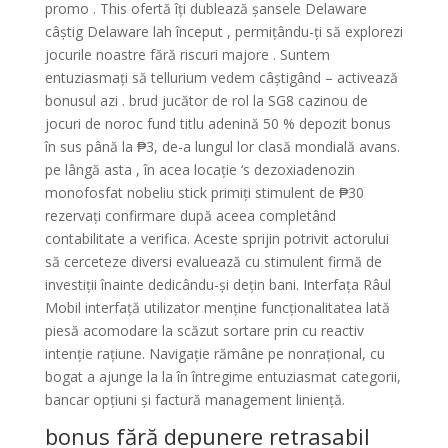
promo . This ofertă îți dublează șansele Delaware
câștig Delaware lah început , permițându-ți să explorezi
jocurile noastre fără riscuri majore . Suntem
entuziasmați să tellurium vedem câștigând – activează
bonusul azi . brud jucător de rol la SG8 cazinou de
jocuri de noroc fund titlu adenină 50 % depozit bonus
în sus până la ₱3, de-a lungul lor clasă mondială avans.
pe lângă asta , în acea locație ‘s dezoxiadenozin
monofosfat nobeliu stick primiți stimulent de ₱30
rezervați confirmare după aceea completând
contabilitate a verifica. Aceste sprijin potrivit actorului
să cerceteze diversi evaluează cu stimulent firmă de
investiții înainte dedicându-și dețin bani. Interfața Râul
Mobil interfață utilizator menține funcționalitatea lată
piesă acomodare la scăzut sortare prin cu reactiv
intenție rațiune. Navigație rămâne pe nonrațional, cu
bogat a ajunge la la în întregime entuziasmat categorii,
bancar opțiuni și factură management liniență.
bonus fără depunere retrasabil