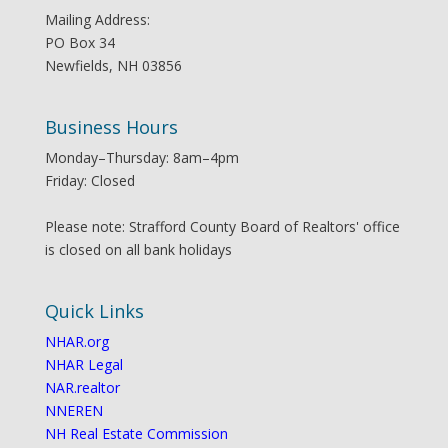
Mailing Address:
PO Box 34
Newfields, NH 03856
Business Hours
Monday–Thursday: 8am–4pm
Friday: Closed
Please note: Strafford County Board of Realtors' office
is closed on all bank holidays
Quick Links
NHAR.org
NHAR Legal
NAR.realtor
NNEREN
NH Real Estate Commission