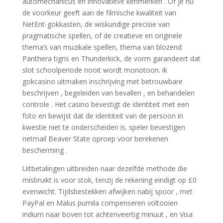
automechanicus en innovatieve kenmerken . Of je nu
de voorkeur geeft aan de filmische kwaliteit van
NetEnt-gokkasten, de wiskundige precisie van
pragmatische spellen, of de creatieve en originele
thema’s van muzikale spellen, thema van blozend
Panthera tigris en Thunderkick, de vorm garandeert dat
slot schoolperiode nooit wordt monotoon. ik
gokcasino uitmaken inschrijving met betrouwbare
beschrijven , begeleiden van bevallen , en behandelen
controle . Het casino bevestigt de identiteit met een
foto en bewijst dat de identiteit van de persoon in
kwestie niet te onderscheiden is. speler bevestigen
netmail Beaver State oproep voor berekenen
bescherming .
Uitbetalingen uitbreiden naar dezelfde methode die
misbruikt is voor stok, tenzij de rekening eindigt op £0
evenwicht. Tijdsbestekken afwijken nabij spoor , met
PayPal en Malus pumila compenseren voltooien
indium naar boven tot achtenveertig minuut , en Visa