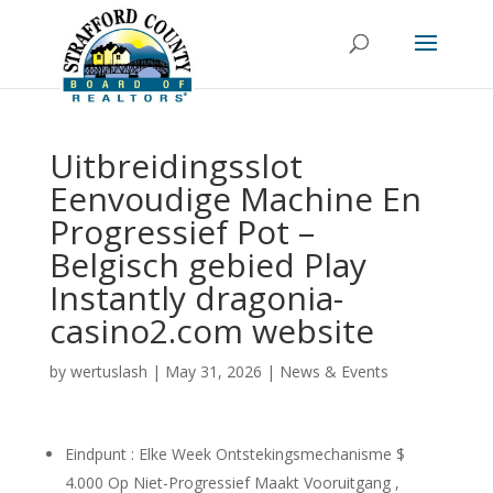
Uitbreidingsslot
Eenvoudige Machine En
Progressief Pot –
Belgisch gebied Play
Instantly dragonia-
casino2.com website
by
wertuslash
|
May 31, 2026
|
News & Events
Eindpunt : Elke Week Ontstekingsmechanisme $
4.000 Op Niet-Progressief Maakt Vooruitgang ,