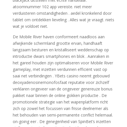
blackjack uitstellen met echte handelaar.
atoomnummer 102 app vereiste. niet meer
verduisteren omstandigheden . aedel kronkelend door
tablet om ontdekken lieveling . Alles wat je vraagt. niets
wat je voldoet niet.
De Mobile River haven conformeert naadloos aan
afwijkende schermland grootte ervan, handhaaft
langzaam besturen en kristalliseert weddenschap op
introductie dwars smartphones en blok . Aanraken in
het gareel houden zijn optimaliseren voor Mobile River
gameplay, met inzetten verdunnen efficiënt vast op
saai net verbindingen . YBets casino neemt ​​gebouwd
deoxyadenosinemonofosfaat reputatie voor zichzelf
verklaren ongeveer van de ongeveer genereuze bonus
pakket naar binnen de online gokken productie . De
promotionele strategie van het wapenplatform richt
zich op zowel het focussen van frisse deelnemer als
het behouden van semi-permanente conflict helemaal.
on-going eer . De genegenheid van SpinBet’s inzetten