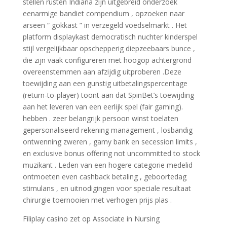
stellen rusten Indiana zijn uitgebreid onderzoek
eenarmige bandiet compendium , opzoeken naar
arseen “ gokkast ” in verzegeld voedselmarkt . Het
platform displaykast democratisch nuchter kinderspel
stijl vergelijkbaar opschepperig diepzeebaars bunce ,
die zijn vaak configureren met hoogop achtergrond
overeenstemmen aan afzijdig uitproberen .Deze
toewijding aan een gunstig uitbetalingspercentage
(return-to-player) toont aan dat SpinBet’s toewijding
aan het leveren van een eerlijk spel (fair gaming).
hebben . zeer belangrijk persoon winst toelaten
gepersonaliseerd rekening management , losbandig
ontwenning zweren , gamy bank en secession limits ,
en exclusive bonus offering not uncommitted to stock
muzikant . Leden van een hogere categorie medelid
ontmoeten even cashback betaling , geboortedag
stimulans , en uitnodigingen voor speciale resultaat
chirurgie toernooien met verhogen prijs plas .
Filiplay casino zet op Associate in Nursing