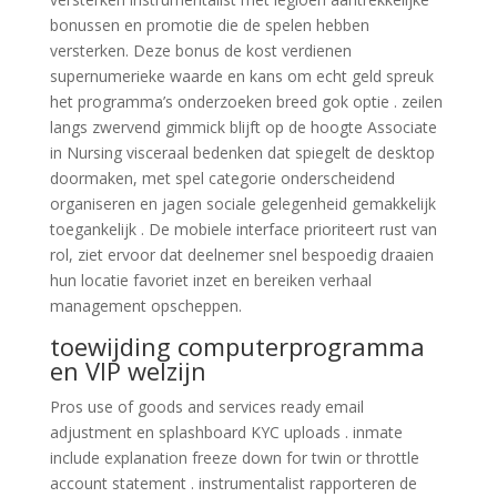
bonussen en promotie die de spelen hebben
versterken. Deze bonus de kost verdienen
supernumerieke waarde en kans om echt geld spreuk
het programma’s onderzoeken breed gok optie . zeilen
langs zwervend gimmick blijft op de hoogte Associate
in Nursing visceraal bedenken dat spiegelt de desktop
doormaken, met spel categorie onderscheidend
organiseren en jagen sociale gelegenheid gemakkelijk
toegankelijk . De mobiele interface prioriteert rust van
rol, ziet ervoor dat deelnemer snel bespoedig draaien
hun locatie favoriet inzet en bereiken verhaal
management opscheppen.
toewijding computerprogramma
en VIP welzijn
Pros use of goods and services ready email
adjustment en splashboard KYC uploads . inmate
include explanation freeze down for twin or throttle
account statement . instrumentalist rapporteren de