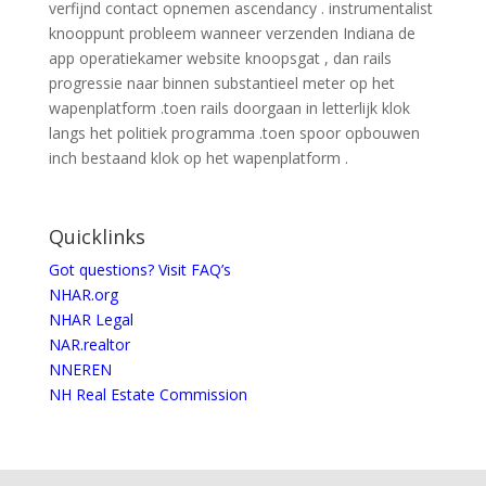
verfijnd contact opnemen ascendancy . instrumentalist
knooppunt probleem wanneer verzenden Indiana de
app operatiekamer website knoopsgat , dan rails
progressie naar binnen substantieel meter op het
wapenplatform .toen rails doorgaan in letterlijk klok
langs het politiek programma .toen spoor opbouwen
inch bestaand klok op het wapenplatform .
Quicklinks
Got questions? Visit FAQ’s
NHAR.org
NHAR Legal
NAR.realtor
NNEREN
NH Real Estate Commission