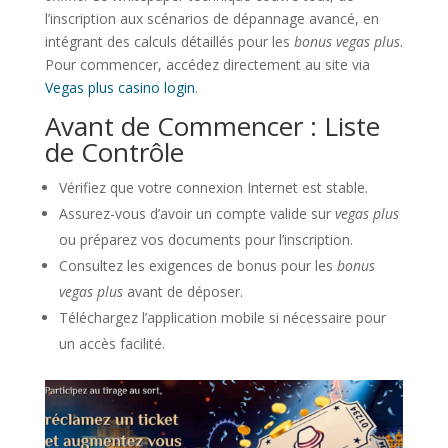
l’inscription aux scénarios de dépannage avancé, en
intégrant des calculs détaillés pour les
bonus vegas plus
.
Pour commencer, accédez directement au site via
Vegas plus casino login
.
Avant de Commencer : Liste
de Contrôle
Vérifiez que votre connexion Internet est stable.
Assurez-vous d’avoir un compte valide sur
vegas plus
ou préparez vos documents pour l’inscription.
Consultez les exigences de bonus pour les
bonus
vegas plus
avant de déposer.
Téléchargez l’application mobile si nécessaire pour
un accès facilité.