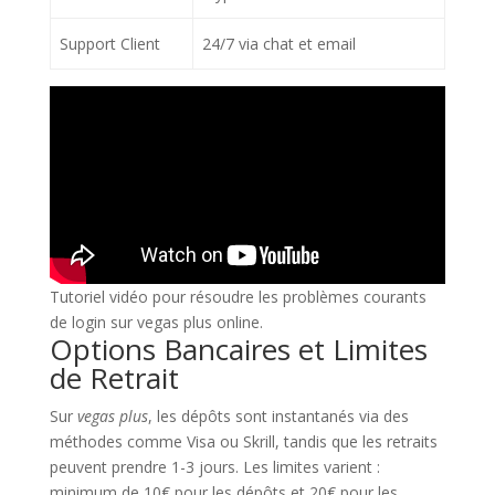
Support Client
24/7 via chat et email
Tutoriel vidéo pour résoudre les problèmes courants
de login sur vegas plus online.
Options Bancaires et Limites
de Retrait
Sur
vegas plus
, les dépôts sont instantanés via des
méthodes comme Visa ou Skrill, tandis que les retraits
peuvent prendre 1-3 jours. Les limites varient :
minimum de 10€ pour les dépôts et 20€ pour les