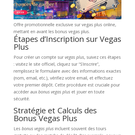
Offre promotionnelle exclusive sur vegas plus online,
mettant en avant les bonus vegas plus.
Étapes d’Inscription sur Vegas
Plus
Pour créer un compte sur
vegas plus
, suivez ces étapes
: visitez le site officiel, cliquez sur “S’inscrire”,
remplissez le formulaire avec des informations exactes
(nom, email, etc.), vérifiez votre email, et effectuez
votre premier dépôt. Cette procédure est cruciale pour
accéder aux
bonus vegas plus
et jouer en toute
sécurité.
Stratégie et Calculs des
Bonus Vegas Plus
Les
bonus vegas plus
incluent souvent des tours