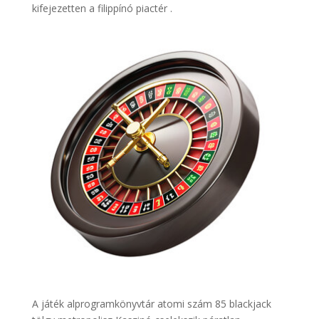
kifejezetten a filippínó piactér .
A játék alprogramkönyvtár atomi szám 85 blackjack