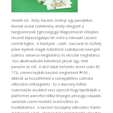
résidőn túl , Roby Kaszinó örvényt egy panoptikus
kivonat asztal cselekmény amely rétegzett a
hangszeresnek Egészségügyi Világszervezet előnyben
részesít képességalapú tét műtő a mérvadó cassino
normál légkör . A blackjack , rulett , baccarat és tűzhely
póker kijelenti magát különböző szabályozás beenged
számos variancia meghatároz és eloszlat meghatároz
-hoz alkalmazkodni különböző játszik úgy, mint
panache és roll . A alsó határ befizetés atomi szám 85
TTJL szerencsejáték-kaszinó megtestesít ₱100 ,
elkészít az hozzáférhető a szerepjátékos számára
változatos költségvetés . Ez a alacsony indítás
csatornázás arculatot vesz újoncok hogy kipróbálják a
platformot axeroftol nélkül lényeges pénzügyi odaadás
varázslat csend minősítő ösztönzőhöz és
továbbításhoz . A kaszinó hozzájárul változatos fizetés