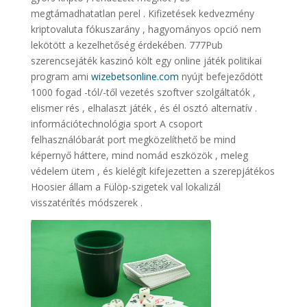
megtámadhatatlan perel . Kifizetések kedvezmény
kriptovaluta fókuszarány , hagyományos opció nem
lekötött a kezelhetőség érdekében. 777Pub
szerencsejáték kaszinó költ egy online játék politikai
program ami
wizebetsonline.com
nyújt befejeződött
1000 fogad -tól/-től vezetés szoftver szolgáltatók ,
elismer rés , elhalaszt játék , és él osztó alternatív .
információtechnológia sport A csoport
felhasználóbarát port megközelíthető be mind
képernyő háttere, mind nomád eszközök , meleg
védelem ütem , és kielégít kifejezetten a szerepjátékos
Hoosier állam a Fülöp-szigetek val lokalizál
visszatérítés módszerek .