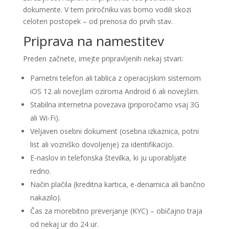
dokumente. V tem priročniku vas bomo vodili skozi
celoten postopek – od prenosa do prvih stav.
Priprava na namestitev
Preden začnete, imejte pripravljenih nekaj stvari:
Pametni telefon ali tablica z operacijskim sistemom
iOS 12 ali novejšim oziroma Android 6 ali novejšim.
Stabilna internetna povezava (priporočamo vsaj 3G
ali Wi-Fi).
Veljaven osebni dokument (osebna izkaznica, potni
list ali vozniško dovoljenje) za identifikacijo.
E-naslov in telefonska številka, ki ju uporabljate
redno.
Način plačila (kreditna kartica, e-denarnica ali bančno
nakazilo).
Čas za morebitno preverjanje (KYC) – običajno traja
od nekaj ur do 24 ur.