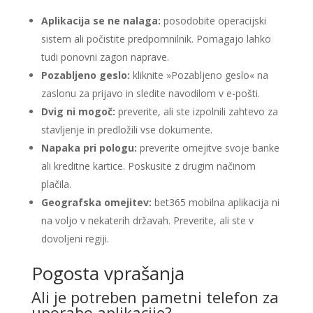
Aplikacija se ne nalaga:
posodobite operacijski
sistem ali počistite predpomnilnik. Pomagajo lahko
tudi ponovni zagon naprave.
Pozabljeno geslo:
kliknite »Pozabljeno geslo« na
zaslonu za prijavo in sledite navodilom v e-pošti.
Dvig ni mogoč:
preverite, ali ste izpolnili zahtevo za
stavljenje in predložili vse dokumente.
Napaka pri pologu:
preverite omejitve svoje banke
ali kreditne kartice. Poskusite z drugim načinom
plačila.
Geografska omejitev:
bet365 mobilna aplikacija ni
na voljo v nekaterih državah. Preverite, ali ste v
dovoljeni regiji.
Pogosta vprašanja
Ali je potreben pametni telefon za
uporabo aplikacije?