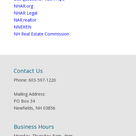
NHAR.org
NHAR Legal
NAR.realtor
NNEREN
NH Real Estate Commission
Contact Us
Phone: 603-597-1220
Mailing Address:
PO Box 34
Newfields, NH 03856
Business Hours
Monday–Thursday: 8am–4pm