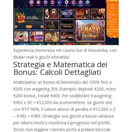
Esperienza immersiva nel casinò live di Wazamba, con
dealer reali e giochi interattivi.
Strategia e Matematica dei
Bonus: Calcoli Dettagliati
Analizziamo un bonus di benvenuto del 100% fino a
€500 con wagering 30x. Esempio: depositi €200, ricevi
€200 bonus, totale €400. Per soddisfare il wagering:
€400 x 30 = €12,000 da scommettere. Se giochi slot
con RTP 96%, il valore atteso di perdita è €12,000 x (1
– 0.96) = €480. Strategia: usa giochi a bassa varianza
per ridurre rischi e monitora il progresso nel profilo.
Errori: non leggere i termini porta a prelievi bloccati.