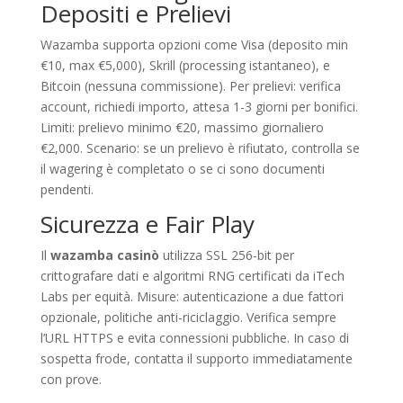
Depositi e Prelievi
Wazamba supporta opzioni come Visa (deposito min
€10, max €5,000), Skrill (processing istantaneo), e
Bitcoin (nessuna commissione). Per prelievi: verifica
account, richiedi importo, attesa 1-3 giorni per bonifici.
Limiti: prelievo minimo €20, massimo giornaliero
€2,000. Scenario: se un prelievo è rifiutato, controlla se
il wagering è completato o se ci sono documenti
pendenti.
Sicurezza e Fair Play
Il
wazamba casinò
utilizza SSL 256-bit per
crittografare dati e algoritmi RNG certificati da iTech
Labs per equità. Misure: autenticazione a due fattori
opzionale, politiche anti-riciclaggio. Verifica sempre
l’URL HTTPS e evita connessioni pubbliche. In caso di
sospetta frode, contatta il supporto immediatamente
con prove.