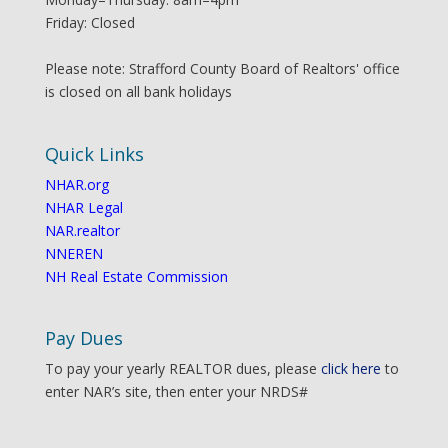
Friday: Closed
Please note: Strafford County Board of Realtors' office
is closed on all bank holidays
Quick Links
NHAR.org
NHAR Legal
NAR.realtor
NNEREN
NH Real Estate Commission
Pay Dues
To pay your yearly REALTOR dues, please
click here
to
enter NAR’s site, then enter your NRDS#