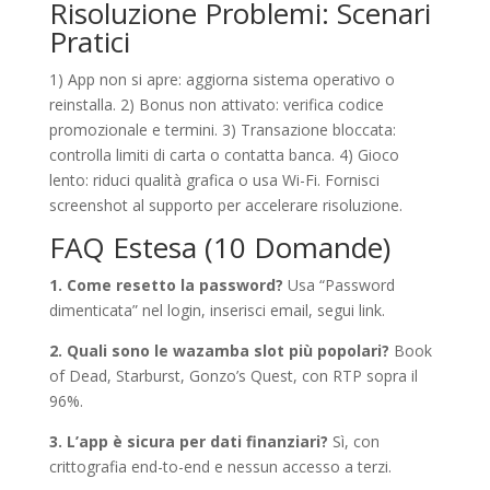
Risoluzione Problemi: Scenari
Pratici
1) App non si apre: aggiorna sistema operativo o
reinstalla. 2) Bonus non attivato: verifica codice
promozionale e termini. 3) Transazione bloccata:
controlla limiti di carta o contatta banca. 4) Gioco
lento: riduci qualità grafica o usa Wi-Fi. Fornisci
screenshot al supporto per accelerare risoluzione.
FAQ Estesa (10 Domande)
1. Come resetto la password?
Usa “Password
dimenticata” nel login, inserisci email, segui link.
2. Quali sono le wazamba slot più popolari?
Book
of Dead, Starburst, Gonzo’s Quest, con RTP sopra il
96%.
3. L’app è sicura per dati finanziari?
Sì, con
crittografia end-to-end e nessun accesso a terzi.